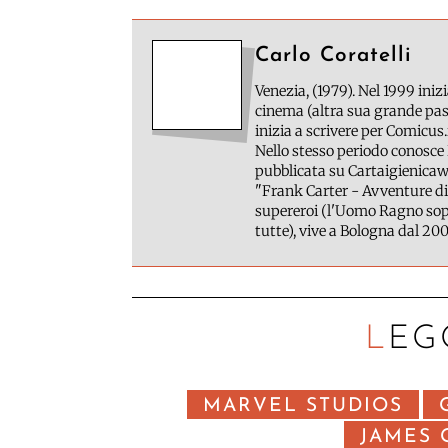
Carlo Coratelli
Venezia, (1979). Nel 1999 inizi
cinema (altra sua grande pass
inizia a scrivere per Comicus.
Nello stesso periodo conosce 
pubblicata su Cartaigienicawe
"Frank Carter - Avventure di
supereroi (l'Uomo Ragno sopr
tutte), vive a Bologna dal 200
LEG
MARVEL STUDIOS
JAMES