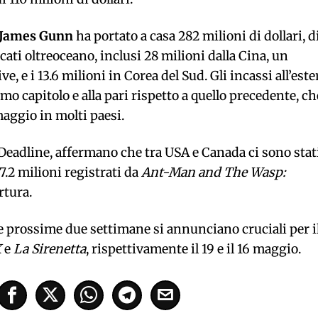
James Gunn
ha portato a casa 282 milioni di dollari, d
ti oltreoceano, inclusi 28 milioni dalla Cina, un
ve, e i 13.6 milioni in Corea del Sud. Gli incassi all’este
mo capitolo e alla pari rispetto a quello precedente, ch
maggio in molti paesi.
a Deadline, affermano che tra USA e Canada ci sono stat
 7.2 milioni registrati da
Ant-Man and The Wasp:
rtura.
le prossime due settimane si annunciano cruciali per i
X
e
La Sirenetta
, rispettivamente il 19 e il 16 maggio.