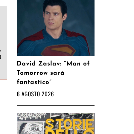
9
i
David Zaslav: “Man of
Tomorrow sarà
fantastico”
6 AGOSTO 2026