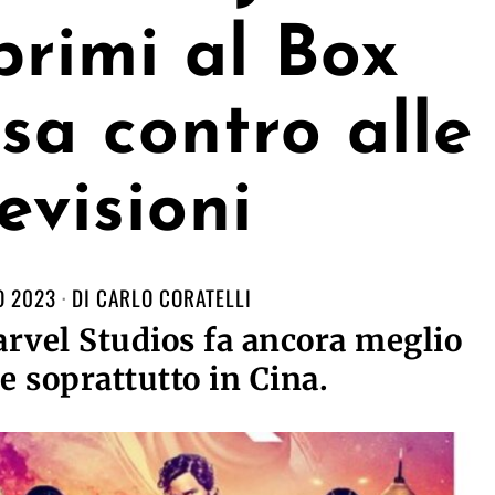
rimi al Box
sa contro alle
evisioni
O 2023
DI
CARLO CORATELLI
Marvel Studios fa ancora meglio
, e soprattutto in Cina.