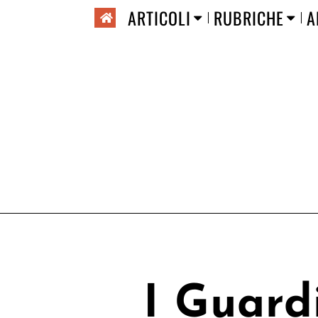
ARTICOLI
RUBRICHE
A
I Guard