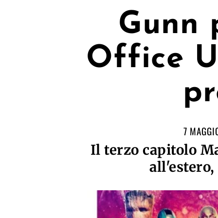
Gunn p
Office U
pr
7 MAGGI
Il terzo capitolo 
all'estero