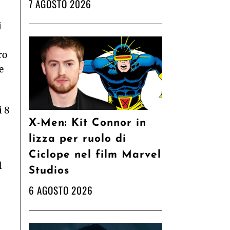
7 AGOSTO 2026
i
ro
e
i 8
X-Men: Kit Connor in
lizza per ruolo di
Ciclope nel film Marvel
l
Studios
6 AGOSTO 2026