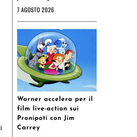
7 AGOSTO 2026
Warner accelera per il
film live-action sui
Pronipoti con Jim
Carrey
i