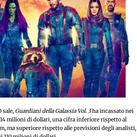
 sale,
Guardiani della Galassia Vol. 3
ha incassato nei
 milioni di dollari, una cifra inferiore rispetto al
, ma superiore rispetto alle previsioni degli analisti, 
 110 milioni di dollari.