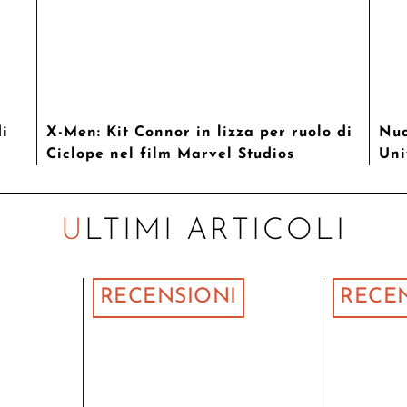
di
X-Men: Kit Connor in lizza per ruolo di
Nuo
Ciclope nel film Marvel Studios
Uni
ULTIMI ARTICOLI
RECENSIONI
RECE