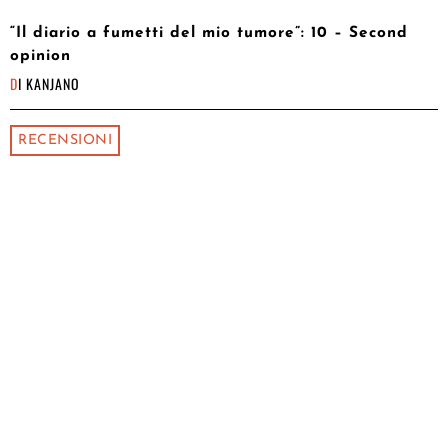
“Il diario a fumetti del mio tumore”: 10 – Second
opinion
DI
KANJANO
RECENSIONI