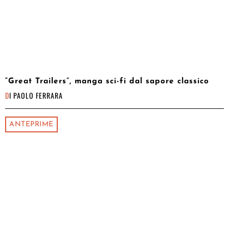
“Great Trailers”, manga sci-fi dal sapore classico
DI
PAOLO FERRARA
ANTEPRIME