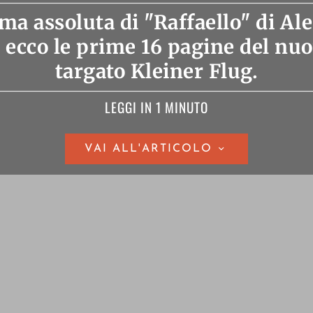
ma assoluta di "Raffaello" di Al
 ecco le prime 16 pagine del n
targato Kleiner Flug.
LEGGI IN 1 MINUTO
VAI ALL'ARTICOLO