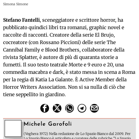
Simona Simone
Stefano Fantelli
, sceneggiatore e scrittore horror, ha
pubblicato quindici libri tra romanzi, graphic novel e
raccolte di racconti. Creatore della serie El Brujo,
cocreatore (con Rossano Piccioni) delle serie The
Cannibal Family e Blood Brothers, collaboratore della
rivista Splatter, è autore di più di quaranta storie a
fumetti. Il suo testo teatrale Morte e 9 euro e 20, una
commedia macabra e dark, è stato messa in scena a Roma
per la regia di Katia La Galante. È Active Member della
Horror Writers Association. Non si sa nulla di ciò che
tiene seppellito in giardino.
Michele Garofoli
(Voghera 1972) Nella redazione de Lo Spazio Bianco dal 2009. Per
Lo Spazio Bianco è articolista e curatore delle rubriche "Lo Spazio