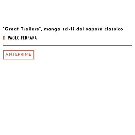
“Great Trailers”, manga sci-fi dal sapore classico
DI
PAOLO FERRARA
ANTEPRIME