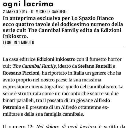
ogni lacrima
2 MARZO 2017
DI
MICHELE GAROFOLI
In anteprima esclusiva per Lo Spazio Bianco
ecco quattro tavole del dodicesimo numero della
serie cult The Cannibal Family edita da Edizioni
Inkiostro.
LEGGI IN 1 MINUTO
La casa editrice
Edizioni Inkiostro
con il fumetto horror
cult
The Cannibal Family
, ideato da
Stefano Fantelli
e
Rossano Piccioni
, ha riportato in Italia un genere che ha
avuto proprio nel nostro paese la sua massima
espressione cinematografica, quello del cannibalismo. La
serie è strutturata come un racconto che scorre su due
binari paralleli, tra il passato di un giovane
Alfredo
Petronio
e il presente di un Alfredo ottantenne ex-
militare e della sua famiglia cannibale.
Il numero 12:
Nel dolore di ogni lacrima
, è scritto da