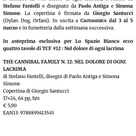
Stefano Fantelli
e disegnato da
Paolo Antiga
e
Simona
Simone
. La copertina è firmata da
Giorgio Santucci
(Dylan Dog, Orfani). In uscita a
Cartoomics dal 3 al 5
marzo
e in fumetteria dalla settimana successiva.
In anteprima esclusiva per Lo Spazio Bianco ecco
quattro tavole di TCF #12 : Nel dolore di ogni lacrima
THE CANNIBAL FAMILY N. 12: NEL DOLORE DI OGNI
LACRIMA
di Stefano Fantelli, disegni di Paolo Antiga e Simona
Simone
Copertina di Giorgio Santucci
17×24, 64 pp, b/n
€ 5,90
EAN13: 9788899413545