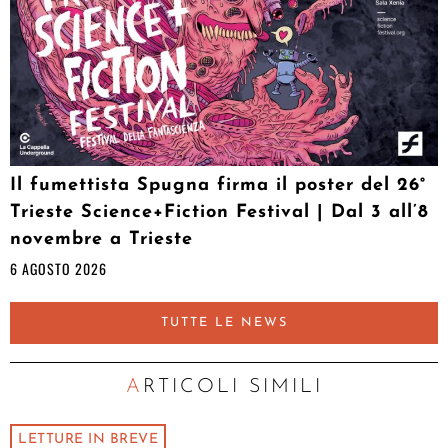
Il fumettista Spugna firma il poster del 26°
Trieste Science+Fiction Festival | Dal 3 all’8
novembre a Trieste
6 AGOSTO 2026
TUTTE LE NEWS
ARTICOLI SIMILI
LETTURE IN BREVE