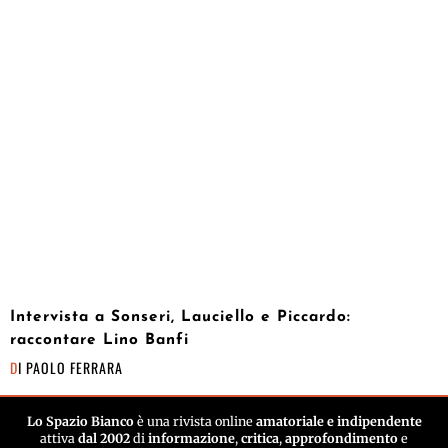
Intervista a Sonseri, Lauciello e Piccardo:
raccontare Lino Banfi
DI
PAOLO FERRARA
Lo Spazio Bianco
è una rivista online
amatoriale e indipendente
attiva
dal 2002
di
informazione
,
critica
,
approfondimento
e