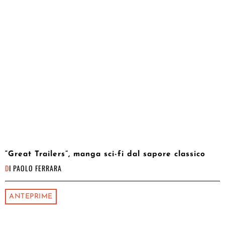
“Great Trailers”, manga sci-fi dal sapore classico
DI
PAOLO FERRARA
ANTEPRIME