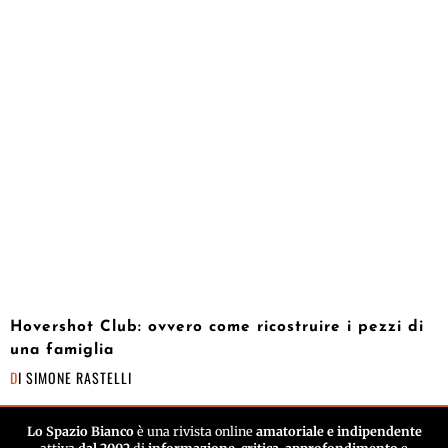
Hovershot Club: ovvero come ricostruire i pezzi di
una famiglia
DI
SIMONE RASTELLI
Lo Spazio Bianco
è una rivista online
amatoriale e indipendente