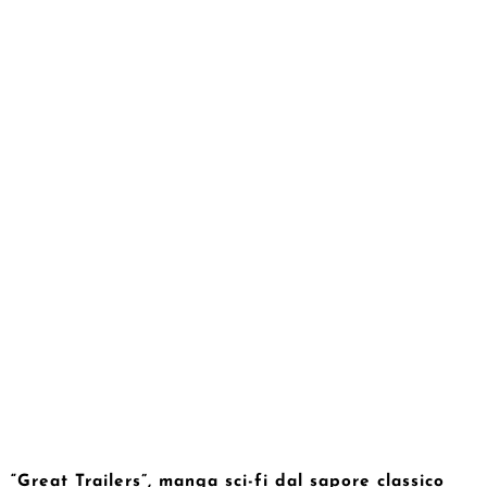
“Great Trailers”, manga sci-fi dal sapore classico