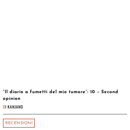
“Il diario a fumetti del mio tumore”: 10 – Second
opinion
DI
KANJANO
RECENSIONI