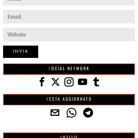
SOCIAL NETWORK
RESTA AGGIORNATO
NOTIZIE