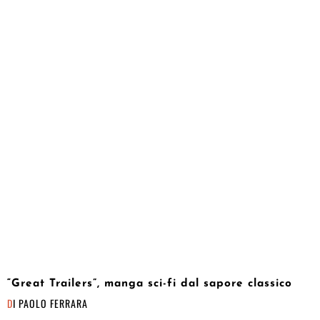
“Great Trailers”, manga sci-fi dal sapore classico
DI
PAOLO FERRARA