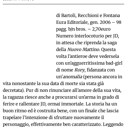
di Bartoli, Recchioni e Fontana
Eura Editoriale, gen. 2006 – 98
pagg. b/n bros. – 2,70euro
Numero interlocoturio per JD,
in attesa che riprenda la saga
della
Nuovo Mattino
. Questa
volta l’antieroe deve vedersela
con un’agguerritissima bad-girl
di nome
Rory
, fidanzata con
un’
anomalia
(persona ancora in
vita nonostante la sua data di morte sia stata già
decretata). Pur di non rinunciare all’amore della sua vita,
la ragazza riesce anche a procurarsi un’arma in grado di
ferire e rallentare JD, ormai immortale. La storia ha un
buon ritmo ed è costruita bene, con un finale che lascia
trapelare l’intenzione di sfruttare nuovamente il
personaggio, effettivamente ben caratterizzato. Leggendo