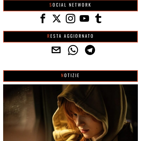
SOCIAL NETWORK
RESTA AGGIORNATO
NOTIZIE