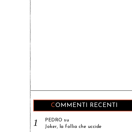
COMMENTI RECENTI
PEDRO
su
Joker, la follia che uccide