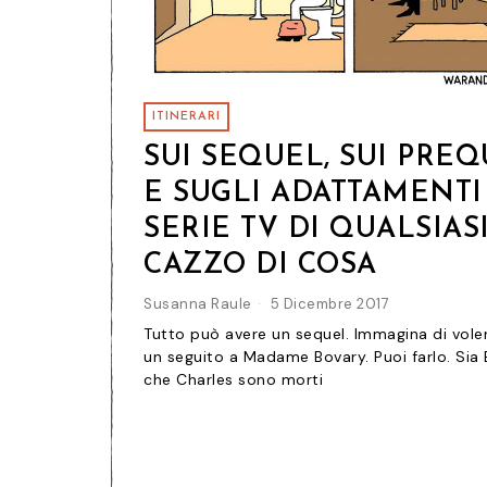
ITINERARI
SUI SEQUEL, SUI PRE
E SUGLI ADATTAMENTI
SERIE TV DI QUALSIAS
CAZZO DI COSA
Susanna Raule
5 Dicembre 2017
Tutto può avere un sequel. Immagina di vole
un seguito a Madame Bovary. Puoi farlo. Si
che Charles sono morti