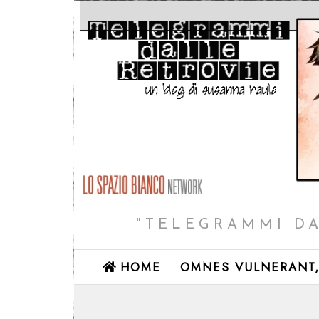
"TELEGRAMMI DA
HOME
OMNES VULNERANT,