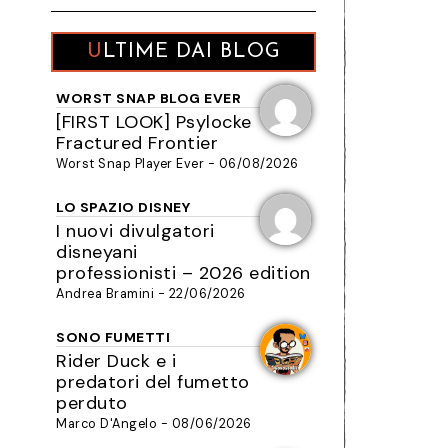
ULTIME DAI BLOG
WORST SNAP BLOG EVER
[FIRST LOOK] Psylocke
Fractured Frontier
Worst Snap Player Ever - 06/08/2026
LO SPAZIO DISNEY
I nuovi divulgatori
disneyani
professionisti – 2026 edition
Andrea Bramini - 22/06/2026
SONO FUMETTI
Rider Duck e i
predatori del fumetto
perduto
Marco D'Angelo - 08/06/2026