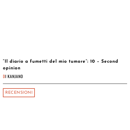
“Il diario a fumetti del mio tumore”: 10 – Second
opinion
DI
KANJANO
RECENSIONI