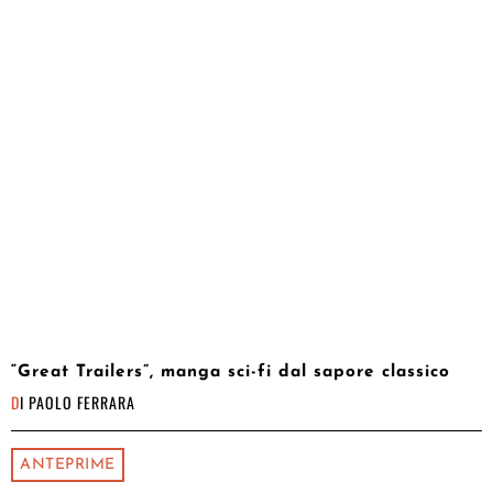
“Great Trailers”, manga sci-fi dal sapore classico
DI
PAOLO FERRARA
ANTEPRIME