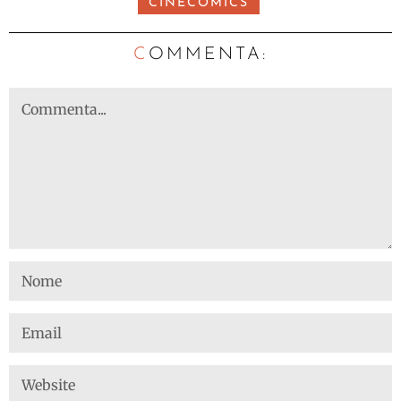
CINECOMICS
C
OMMENTA: