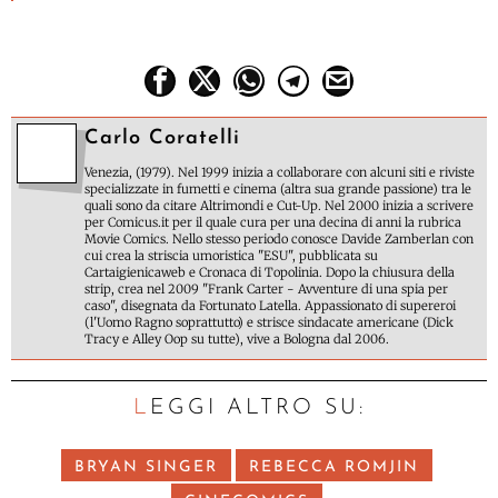
Carlo Coratelli
Venezia, (1979). Nel 1999 inizia a collaborare con alcuni siti e riviste
specializzate in fumetti e cinema (altra sua grande passione) tra le
quali sono da citare Altrimondi e Cut-Up. Nel 2000 inizia a scrivere
per Comicus.it per il quale cura per una decina di anni la rubrica
Movie Comics. Nello stesso periodo conosce Davide Zamberlan con
cui crea la striscia umoristica "ESU", pubblicata su
Cartaigienicaweb e Cronaca di Topolinia. Dopo la chiusura della
strip, crea nel 2009 "Frank Carter - Avventure di una spia per
caso", disegnata da Fortunato Latella. Appassionato di supereroi
(l'Uomo Ragno soprattutto) e strisce sindacate americane (Dick
Tracy e Alley Oop su tutte), vive a Bologna dal 2006.
LEGGI ALTRO SU:
BRYAN SINGER
REBECCA ROMJIN