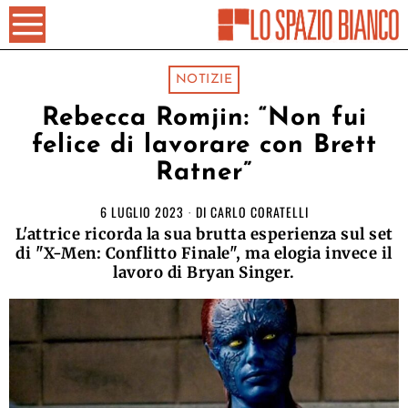
NOTIZIE
Rebecca Romjin: “Non fui
felice di lavorare con Brett
Ratner”
6 LUGLIO 2023
DI
CARLO CORATELLI
L'attrice ricorda la sua brutta esperienza sul set
di "X-Men: Conflitto Finale", ma elogia invece il
lavoro di Bryan Singer.