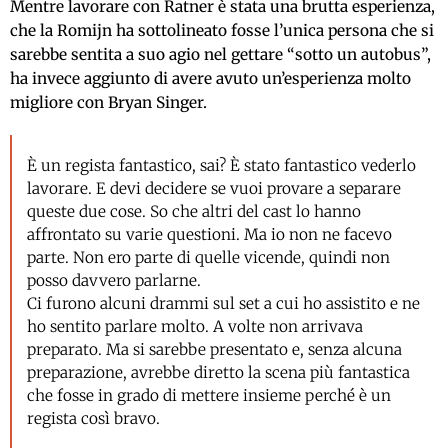
Mentre lavorare con Ratner è stata una brutta esperienza,
che la Romijn ha sottolineato fosse l’unica persona che si
sarebbe sentita a suo agio nel gettare “sotto un autobus”,
ha invece aggiunto di avere avuto un’esperienza molto
migliore con Bryan Singer.
È un regista fantastico, sai? È stato fantastico vederlo
lavorare. E devi decidere se vuoi provare a separare
queste due cose. So che altri del cast lo hanno
affrontato su varie questioni. Ma io non ne facevo
parte. Non ero parte di quelle vicende, quindi non
posso davvero parlarne.
Ci furono alcuni drammi sul set a cui ho assistito e ne
ho sentito parlare molto. A volte non arrivava
preparato. Ma si sarebbe presentato e, senza alcuna
preparazione, avrebbe diretto la scena più fantastica
che fosse in grado di mettere insieme perché è un
regista così bravo.