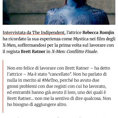
Intervistata da The Indipendent
, l’attrice
Rebecca Romjin
ha ricordato la sua esperienza come Mystica nei film degli
X-Men, soffermandosi per la prima volta sul lavorare con
il regista
Brett Ratner
in
X-Men: Conflitto Finale.
Non ero felice di lavorare con Brett Ratner – ha detto
l’attrice – Ma è stato “cancellato”. Non ho parlato di
nulla in merito al #MeToo, perché ho avuto due
grossi problemi con due registi con cui ho lavorato,
ed entrambi hanno già avuto il loro, uno dei quali è
Brett Ratner… non me la sentivo di dire qualcosa. Non
ho bisogno di aggiungere altro.