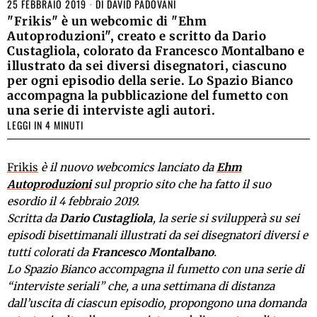
25 FEBBRAIO 2019
DI
DAVID PADOVANI
"Frikis" è un webcomic di "Ehm
Autoproduzioni", creato e scritto da Dario
Custagliola, colorato da Francesco Montalbano e
illustrato da sei diversi disegnatori, ciascuno
per ogni episodio della serie. Lo Spazio Bianco
accompagna la pubblicazione del fumetto con
una serie di interviste agli autori.
LEGGI IN 4 MINUTI
Frikis
è il nuovo webcomics lanciato da
Ehm
Autoproduzioni
sul proprio sito che ha fatto il suo
esordio il 4 febbraio 2019.
Scritta da
Dario Custagliola
, la serie si svilupperà su sei
episodi bisettimanali illustrati da sei disegnatori diversi e
tutti colorati da
Francesco Montalbano
.
Lo Spazio Bianco accompagna il fumetto con una serie di
“interviste seriali” che, a una settimana di distanza
dall’uscita di ciascun episodio, propongono una domanda