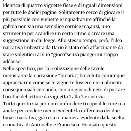
identica di quattro vignette fisse e di uguali dimensioni
per tutte le dodici pagine. Solitamente cerco di giocare il
più possibile con vignette e inquadrature affinché la
gabbia non sia una semplice cornice ma,anzi, uno
strumento per scandire un certo ritmo o creare una
suggestione in chi legge. Allo stesso tempo, però, l’idea
narrativa imbastita da Dario è stata così affascinante da
stare volentieri al suo “gioco”senza piangermi troppo
addosso.
Nello specifico, per la realizzazione delle tavole,
nonostante la narrazione “binaria”, ho voluto comunque
approcciarmi come se le vignette fossero normalmente
consequenziali cercando, con un gioco di neri, di portare
l’occhio del lettore da vignetta 1 alla 2 e così via.
Tutto questo sia per non confondere troppo il lettore ma
anche per rendere meno evidente la differenza dei due
binari narrativi, già resa in maniera evidente dalla scelta
cromatica di Antonello e Francesco. Ho usato questo