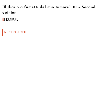
“Il diario a fumetti del mio tumore”: 10 – Second
opinion
DI
KANJANO
RECENSIONI