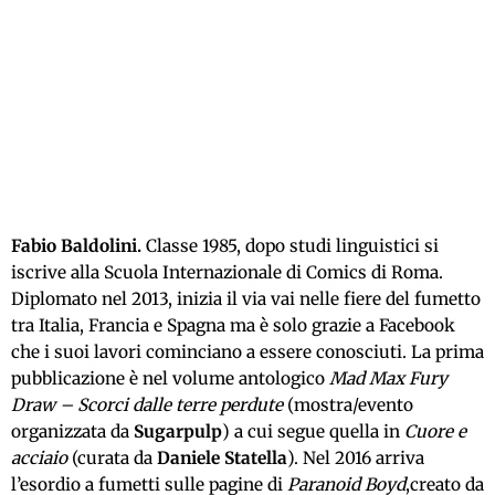
Fabio Baldolini.
Classe 1985, dopo studi linguistici si
iscrive alla Scuola Internazionale di Comics di Roma.
Diplomato nel 2013, inizia il via vai nelle fiere del fumetto
tra Italia, Francia e Spagna ma è solo grazie a Facebook
che i suoi lavori cominciano a essere conosciuti. La prima
pubblicazione è nel volume antologico
Mad Max Fury
Draw – Scorci dalle terre perdute
(mostra/evento
organizzata da
Sugarpulp
) a cui segue quella in
Cuore e
acciaio
(curata da
Daniele Statella
). Nel 2016 arriva
l’esordio a fumetti sulle pagine di
Paranoid Boyd
,creato da