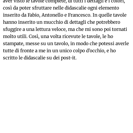
aver visto le tavole complete, di tutti i dettagli e i colori,
così da poter sfruttare nelle didascalie ogni elemento
inserito da Fabio, Antonello e Francesco. In quelle tavole
hanno inserito un mucchio di dettagli che potrebbero
sfuggire a una lettura veloce, ma che mi sono poi tornati
molto utili. Così, una volta ricevute le tavole, le ho
stampate, messe su un tavolo, in modo che potessi averle
tutte di fronte a me in un unico colpo d’occhio, e ho
scritto le didascalie su dei post-it.