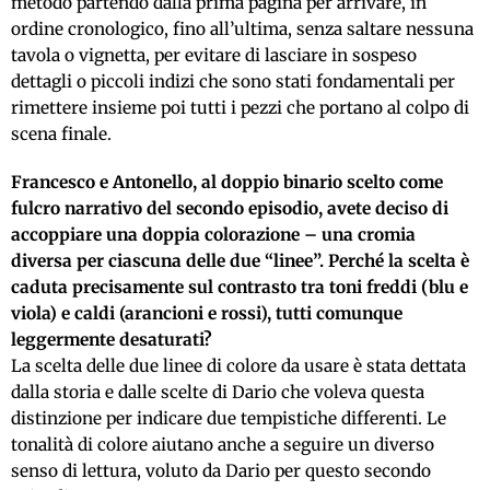
metodo partendo dalla prima pagina per arrivare, in
ordine cronologico, fino all’ultima, senza saltare nessuna
tavola o vignetta, per evitare di lasciare in sospeso
dettagli o piccoli indizi che sono stati fondamentali per
rimettere insieme poi tutti i pezzi che portano al colpo di
scena finale.
Francesco e Antonello, al doppio binario scelto come
fulcro narrativo del secondo episodio, avete deciso di
accoppiare una doppia colorazione – una cromia
diversa per ciascuna delle due “linee”. Perché la scelta è
caduta precisamente sul contrasto tra toni freddi (blu e
viola) e caldi (arancioni e rossi), tutti comunque
leggermente desaturati?
La scelta delle due linee di colore da usare è stata dettata
dalla storia e dalle scelte di Dario che voleva questa
distinzione per indicare due tempistiche differenti. Le
tonalità di colore aiutano anche a seguire un diverso
senso di lettura, voluto da Dario per questo secondo