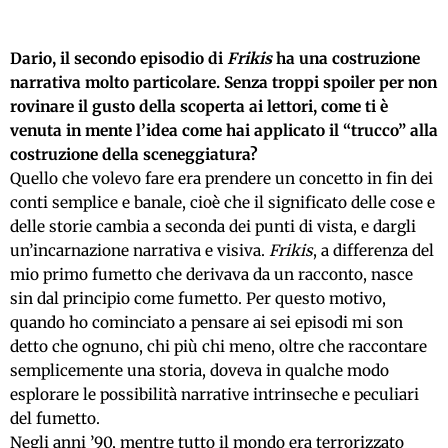
Dario, il secondo episodio di
Frikis
ha una costruzione
narrativa molto particolare. Senza troppi spoiler per non
rovinare il gusto della scoperta ai lettori, come ti è
venuta in mente l’idea come hai applicato il “trucco” alla
costruzione della sceneggiatura?
Quello che volevo fare era prendere un concetto in fin dei
conti semplice e banale, cioè che il significato delle cose e
delle storie cambia a seconda dei punti di vista, e dargli
un’incarnazione narrativa e visiva.
Frikis
, a differenza del
mio primo fumetto che derivava da un racconto, nasce
sin dal principio come fumetto. Per questo motivo,
quando ho cominciato a pensare ai sei episodi mi son
detto che ognuno, chi più chi meno, oltre che raccontare
semplicemente una storia, doveva in qualche modo
esplorare le possibilità narrative intrinseche e peculiari
del fumetto.
Negli anni ’90, mentre tutto il mondo era terrorizzato