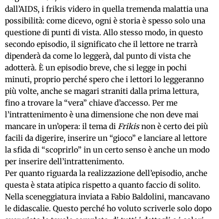
dall’AIDS, i frikis videro in quella tremenda malattia una
possibilità: come dicevo, ogni è storia è spesso solo una
questione di punti di vista. Allo stesso modo, in questo
secondo episodio, il significato che il lettore ne trarrà
dipenderà da come lo leggerà, dal punto di vista che
adotterà. È un episodio breve, che si legge in pochi
minuti, proprio perché spero che i lettori lo leggeranno
più volte, anche se magari straniti dalla prima lettura,
fino a trovare la “vera” chiave d’accesso. Per me
l’intrattenimento è una dimensione che non deve mai
mancare in un’opera: il tema di
Frikis
non è certo dei più
facili da digerire, inserire un “gioco” e lanciare al lettore
la sfida di “scoprirlo” in un certo senso è anche un modo
per inserire dell’intrattenimento.
Per quanto riguarda la realizzazione dell’episodio, anche
questa è stata atipica rispetto a quanto faccio di solito.
Nella sceneggiatura inviata a Fabio Baldolini, mancavano
le didascalie. Questo perché ho voluto scriverle solo dopo