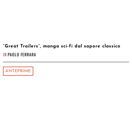
“Great Trailers”, manga sci-fi dal sapore classico
DI
PAOLO FERRARA
ANTEPRIME