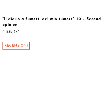
“Il diario a fumetti del mio tumore”: 10 – Second
opinion
DI
KANJANO
RECENSIONI