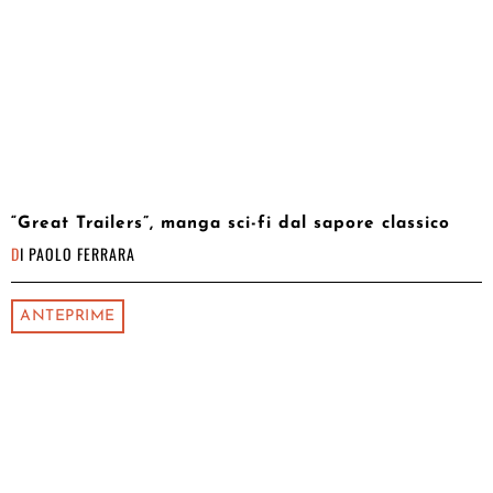
“Great Trailers”, manga sci-fi dal sapore classico
DI
PAOLO FERRARA
ANTEPRIME