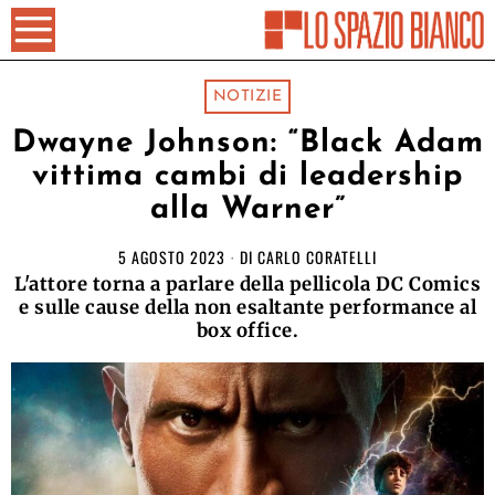
NOTIZIE
Dwayne Johnson: “Black Adam
vittima cambi di leadership
alla Warner”
5 AGOSTO 2023
DI
CARLO CORATELLI
L'attore torna a parlare della pellicola DC Comics
e sulle cause della non esaltante performance al
box office.