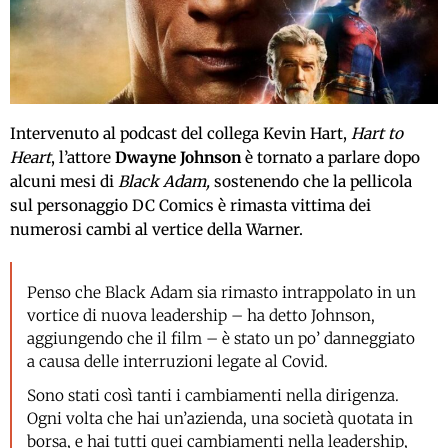
Intervenuto al podcast del collega Kevin Hart,
Hart to
Heart
, l’attore
Dwayne Johnson
è tornato a parlare dopo
alcuni mesi di
Black Adam,
sostenendo che la pellicola
sul personaggio DC Comics è rimasta vittima dei
numerosi cambi al vertice della Warner.
Penso che Black Adam sia rimasto intrappolato in un
vortice di nuova leadership – ha detto Johnson,
aggiungendo che il film – è stato un po’ danneggiato
a causa delle interruzioni legate al Covid.
Sono stati così tanti i cambiamenti nella dirigenza.
Ogni volta che hai un’azienda, una società quotata in
borsa, e hai tutti quei cambiamenti nella leadership,