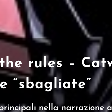
the rules – Ca
te “sbagliate”
principali nella narrazione 