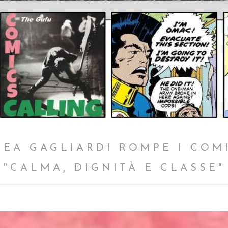
EA GAGLIARDI ROMPE I COM
"CALMA, DIGNITÀ E CLASSE"