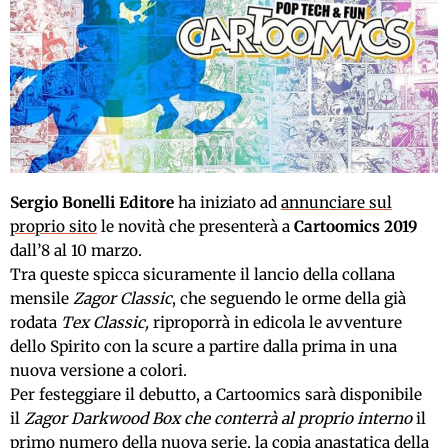
Sergio Bonelli Editore
ha iniziato ad
annunciare sul
proprio sito
le novità che presenterà a
Cartoomics 2019
dall’8 al 10 marzo.
Tra queste spicca sicuramente il lancio della collana
mensile
Zagor Classic
, che seguendo le orme della già
rodata
Tex Classic,
riproporrà in edicola le avventure
dello Spirito con la scure a partire dalla prima in una
nuova versione a colori.
Per festeggiare il debutto, a Cartoomics sarà disponibile
il
Zagor Darkwood Box che conterrà al proprio interno
il
primo numero della nuova serie, la copia anastatica della