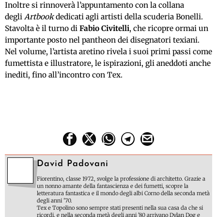
Inoltre si rinnoverà l’appuntamento con la collana
degli
Artbook
dedicati agli artisti della scuderia Bonelli.
Stavolta è il turno di
Fabio Civitelli
, che ricopre ormai un
importante posto nel pantheon dei disegnatori texiani.
Nel volume, l’artista aretino rivela i suoi primi passi come
fumettista e illustratore, le ispirazioni, gli aneddoti anche
inediti, fino all’incontro con Tex.
David Padovani
Fiorentino, classe 1972, svolge la professione di architetto. Grazie a
un nonno amante della fantascienza e dei fumetti, scopre la
letteratura fantastica e il mondo degli albi Corno della seconda metà
degli anni '70.
Tex e Topolino sono sempre stati presenti nella sua casa da che si
ricordi, e nella seconda metà degli anni '80 arrivano Dylan Dog e