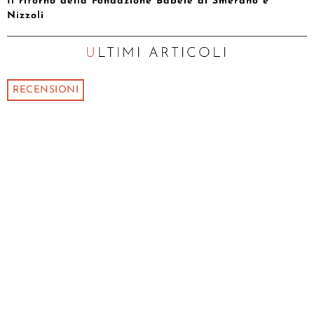
Il ritorno della Fondazione Babele di Smerano e
Nizzoli
ULTIMI ARTICOLI
RECENSIONI