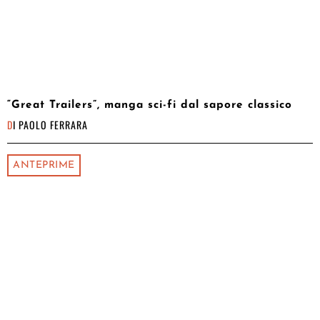
“Great Trailers”, manga sci-fi dal sapore classico
DI
PAOLO FERRARA
ANTEPRIME