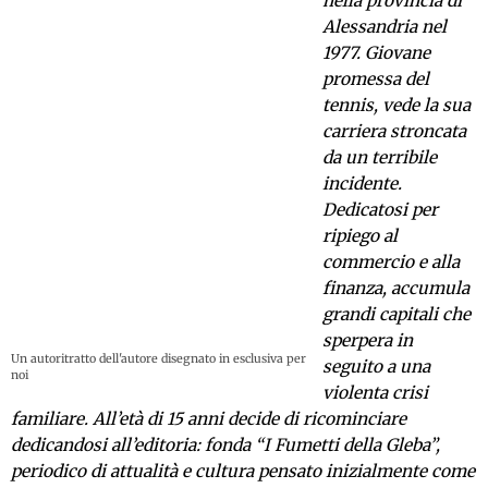
nella provincia di
Alessandria nel
1977. Giovane
promessa del
tennis, vede la sua
carriera stroncata
da un terribile
incidente.
Dedicatosi per
ripiego al
commercio e alla
finanza, accumula
grandi capitali che
sperpera in
Un autoritratto dell'autore disegnato in esclusiva per
seguito a una
noi
violenta crisi
familiare. All’età di 15 anni decide di ricominciare
dedicandosi all’editoria: fonda “I Fumetti della Gleba”,
periodico di attualità e cultura pensato inizialmente come