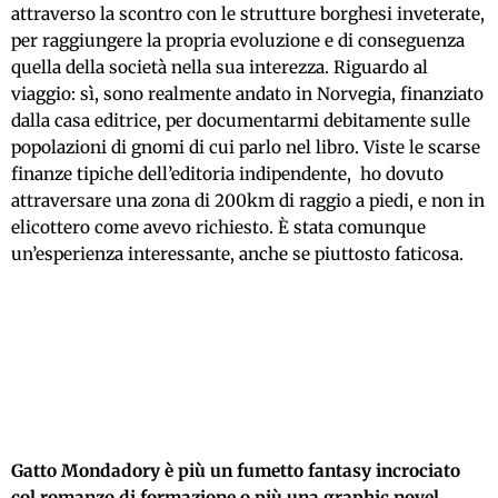
attraverso la scontro con le strutture borghesi inveterate,
per raggiungere la propria evoluzione e di conseguenza
quella della società nella sua interezza. Riguardo al
viaggio: sì, sono realmente andato in Norvegia, finanziato
dalla casa editrice, per documentarmi debitamente sulle
popolazioni di gnomi di cui parlo nel libro. Viste le scarse
finanze tipiche dell’editoria indipendente, ho dovuto
attraversare una zona di 200km di raggio a piedi, e non in
elicottero come avevo richiesto. È stata comunque
un’esperienza interessante, anche se piuttosto faticosa.
Gatto Mondadory è più un fumetto fantasy incrociato
col romanzo di formazione o più una graphic novel