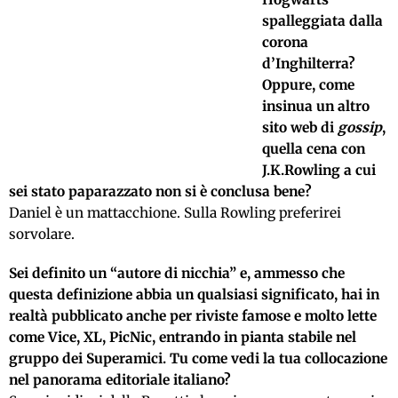
spalleggiata dalla
corona
d’Inghilterra?
Oppure, come
insinua un altro
sito web di
gossip
,
quella cena con
J.K.Rowling a cui
sei stato paparazzato non si è conclusa bene?
Daniel è un mattacchione. Sulla Rowling preferirei
sorvolare.
Sei definito un “autore di nicchia” e, ammesso che
questa definizione abbia un qualsiasi significato, hai in
realtà pubblicato anche per riviste famose e molto lette
come Vice, XL, PicNic, entrando in pianta stabile nel
gruppo dei Superamici. Tu come vedi la tua collocazione
nel panorama editoriale italiano?