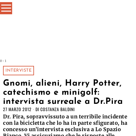
0 - 1
INTERVISTE
Gnomi, alieni, Harry Potter,
catechismo e minigolf:
intervista surreale a Dr.Pira
27 MARZO 2012
DI
COSTANZA BALDINI
Dr. Pira, sopravvissuto a un terribile incidente
con la bicicletta che lo ha in parte sfigurato, ha
concesso un’intervista esclusiva a Lo Spazio
Bianco. Vi assicuriamo che le risposte alle