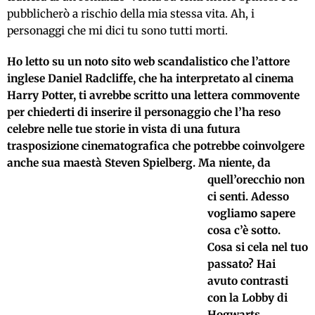
pubblicherò a rischio della mia stessa vita. Ah, i
personaggi che mi dici tu sono tutti morti.
Ho letto su un noto sito web scandalistico che l’attore
inglese Daniel Radcliffe, che ha interpretato al cinema
Harry Potter, ti avrebbe scritto una lettera commovente
per chiederti di inserire il personaggio che l’ha reso
celebre nelle tue storie in vista di una futura
trasposizione cinematografica che potrebbe coinvolgere
anche sua maestà Steven Spielberg.
Ma niente, da
quell’orecchio non
ci senti. Adesso
vogliamo sapere
cosa c’è sotto.
Cosa si cela nel tuo
passato? Hai
avuto contrasti
con la Lobby di
Hogwarts