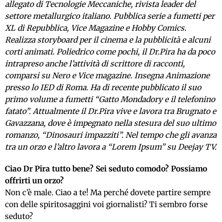
allegato di Tecnologie Meccaniche, rivista leader del
settore metallurgico italiano
.
Pubblica serie a fumetti per
XL di Repubblica, Vice Magazine e Hobby Comics.
Realizza storyboard per il cinema e la pubblicità e alcuni
corti animati. Poliedrico come pochi, il Dr.Pira ha da poco
intrapreso anche l’attività di scrittore di racconti,
comparsi su Nero e Vice magazine. Insegna Animazione
presso lo IED di Roma. Ha di recente pubblicato il suo
primo volume a fumetti “Gatto Mondadory e il telefonino
fatato”. Attualmente il Dr.Pira vive e lavora tra Brugnato e
Gavazzana, dove è impegnato nella stesura del suo ultimo
romanzo, “Dinosauri impazziti”. Nel tempo che gli avanza
tra un orzo e l’altro lavora a “Lorem Ipsum” su Deejay TV.
Ciao Dr Pira tutto bene? Sei seduto comodo? Possiamo
offrirti un orzo?
Non c’è male. Ciao a te! Ma perché dovete partire sempre
con delle spiritosaggini voi giornalisti? Ti sembro forse
seduto?