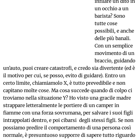
infilare un dito in
un occhio a un
barista? Sono
tutte cose
possibili, e anche
delle più banali.
Con un semplice
movimento di un
braccio, guidando
un’auto, puoi creare catastrofi, e credo sia divertente (ed è
il motivo per cui, se posso, evito di guidare). Entro un
certo limite, chiamiamolo X, è tutto prevedibile e non
capitano molte cose. Ma cosa succede quando di colpo ci
troviamo nella situazione Y? Ho visto una gracile madre
strappare letteralmente le portiere di un camper in
fiamme con una forza sovrumana, per salvare i suoi figli
intrappolati dentro, e poi cibarsi degli stessi figli. Se non
possiamo predire il comportamento di una persona così
normale, è presuntuoso supporre di sapere tutto riguardo