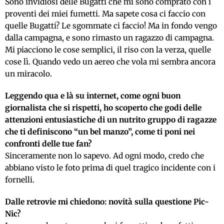
Sono invidiosi delle Bugatti che mi sono comprato con i
proventi dei miei fumetti. Ma sapete cosa ci faccio con
quelle Bugatti? Le sgommate ci faccio! Ma in fondo vengo
dalla campagna, e sono rimasto un ragazzo di campagna.
Mi piacciono le cose semplici, il riso con la verza, quelle
cose lì. Quando vedo un aereo che vola mi sembra ancora
un miracolo.
Leggendo qua e là su internet, come ogni buon
giornalista che si rispetti, ho scoperto che godi delle
attenzioni entusiastiche di un nutrito gruppo di ragazze
che ti definiscono “un bel manzo”, come ti poni nei
confronti delle tue fan?
Sinceramente non lo sapevo. Ad ogni modo, credo che
abbiano visto le foto prima di quel tragico incidente con i
fornelli.
Dalle retrovie mi chiedono: novità sulla questione Pic-
Nic?