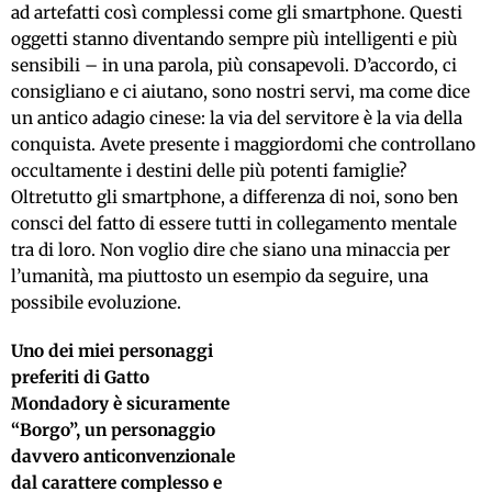
ad artefatti così complessi come gli smartphone. Questi
oggetti stanno diventando sempre più intelligenti e più
sensibili – in una parola, più consapevoli. D’accordo, ci
consigliano e ci aiutano, sono nostri servi, ma come dice
un antico adagio cinese: la via del servitore è la via della
conquista. Avete presente i maggiordomi che controllano
occultamente i destini delle più potenti famiglie?
Oltretutto gli smartphone, a differenza di noi, sono ben
consci del fatto di essere tutti in collegamento mentale
tra di loro. Non voglio dire che siano una minaccia per
l’umanità, ma piuttosto un esempio da seguire, una
possibile evoluzione.
Uno dei miei personaggi
preferiti di Gatto
Mondadory è sicuramente
“Borgo”, un personaggio
davvero anticonvenzionale
dal carattere complesso e