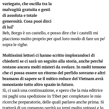
variegato, che oscilla tra la
malvagità gratuita e gesti
di assoluta e totale
generosità. Cosa puoi dirci
di lui?
Beh, Borgo è un castello, e posso dire che i castelli mi
piacciono molto proprio per quel loro modo di fare un po’
sopra le righe.
Moltissimi lettori ci hanno scritto implorandoci di
chiederti se ci sarà un seguito alla storia, anche perché
restano ancora molti misteri da svelare. In molti temono
che ci possa essere un ritorno del perfido sovrano e altri
bramano di sapere se il mitico reduce del Vietnam avrà
nonostante tutto altro spazio in futuro.
Sì, ci sarà una continuazione, e spero che la mia editrice
mi paghi una spedizione in Tibet per completare le mie
ricerche preparatorie, delle quali parlavo anche prima.
Si
tratterà di un romanzo-verità su temi molto spinosi e lo