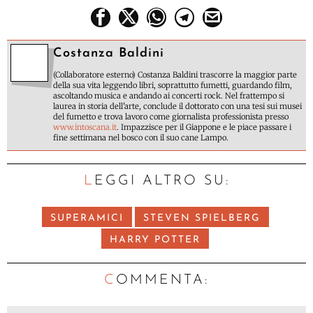
Costanza Baldini
(Collaboratore esterno) Costanza Baldini trascorre la maggior parte
della sua vita leggendo libri, soprattutto fumetti, guardando film,
ascoltando musica e andando ai concerti rock. Nel frattempo si
laurea in storia dell'arte, conclude il dottorato con una tesi sui musei
del fumetto e trova lavoro come giornalista professionista presso
www.intoscana.it
. Impazzisce per il Giappone e le piace passare i
fine settimana nel bosco con il suo cane Lampo.
LEGGI ALTRO SU:
SUPERAMICI
STEVEN SPIELBERG
HARRY POTTER
C
OMMENTA: