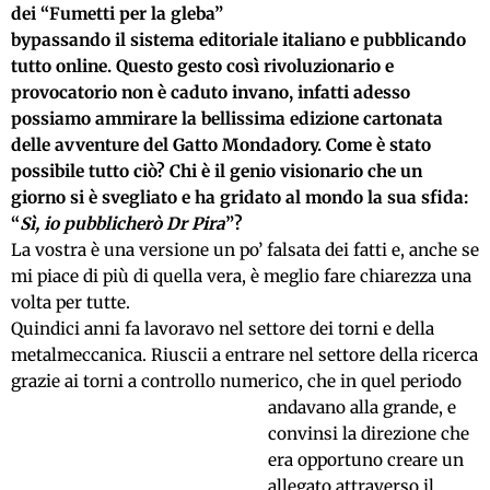
dei “Fumetti per la gleba”
bypassando il sistema editoriale italiano e pubblicando
tutto online.
Questo gesto così rivoluzionario e
provocatorio non è caduto invano, infatti adesso
possiamo ammirare la bellissima edizione cartonata
delle avventure del Gatto Mondadory. Come è stato
possibile tutto ciò?
Chi è il genio visionario che un
giorno si è svegliato e ha gridato al mondo la sua sfida:
“
Sì, io pubblicherò Dr Pira
”?
La vostra è una versione un po’ falsata dei fatti e, anche se
mi piace di più di quella vera, è meglio fare chiarezza una
volta per tutte.
Quindici anni fa lavoravo nel settore dei torni e della
metalmeccanica.
R
iuscii a entrare nel settore della ricerca
grazie ai torni a controllo numerico,
che in quel periodo
andavano alla grande, e
convinsi la direzione che
era opportuno creare un
allegato attraverso il