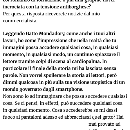
incrociata con la tensione antiborghese?
Per questa risposta riceverete notizie dal mio
commercialista.
Leggendo Gatto Mondadory, come anche i tuoi altri
lavori, ho come l’impressione che nella realtà che tu
immagini possa accadere qualsiasi cosa, in qualsiasi
momento, in qualsiasi modo, un continuo spiazzare il
lettore tramite colpi di scena al cardiopalma. In
particolare il finale della storia mi ha lasciata senza
parole.
Non vorrei spoilerare la storia ai lettori, però
dimmi qualcosa in più sulla tua visione utopistica di un
mondo governato dagli smartphone.
Non sono io ad immaginare che possa succedere qualsiasi
cosa. Se ci pensi, in effetti, può succedere qualsiasi cosa
in qualsiasi momento. Cosa succederebbe se mi dessi
fuoco ai pantaloni adesso ed abbracciassi quel gatto?
Hai
mai provato ad