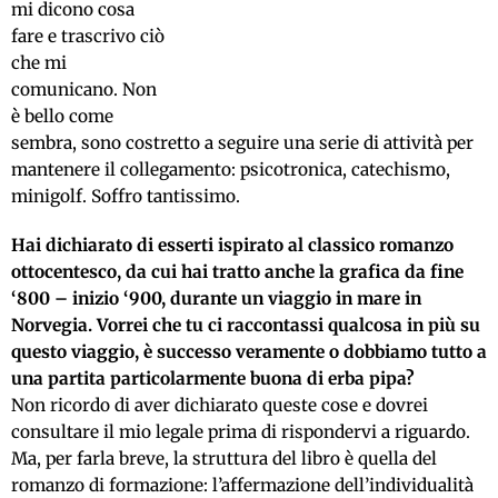
mi dicono cosa
fare e trascrivo ciò
che mi
comunicano. Non
è bello come
sembra, sono costretto a seguire una serie di attività per
mantenere il collegamento: psicotronica, catechismo,
minigolf. Soffro tantissimo.
Hai dichiarato di esserti ispirato al classico romanzo
ottocentesco, da cui hai tratto anche la grafica da fine
‘800 – inizio ‘900, durante un viaggio in mare in
Norvegia.
Vorrei che tu ci raccontassi qualcosa in più su
questo viaggio, è successo veramente o dobbiamo tutto a
una partita particolarmente buona di erba pipa?
Non ricordo di aver dichiarato queste cose e dovrei
consultare il mio legale prima di rispondervi a riguardo.
Ma, per farla breve, la struttura del libro è quella del
romanzo di formazione: l’affermazione dell’individualità