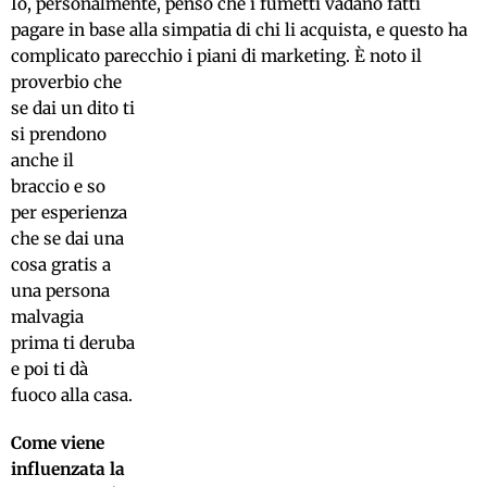
Io, personalmente, penso che i fumetti vadano fatti
pagare in base alla simpatia di chi li acquista, e questo ha
complicato parecchio i piani di marketing.
È noto il
proverbio che
se dai un dito ti
si prendono
anche il
braccio e so
per esperienza
che se dai una
cosa gratis a
una persona
malvagia
prima ti deruba
e poi ti dà
fuoco alla casa.
Come viene
influenzata la