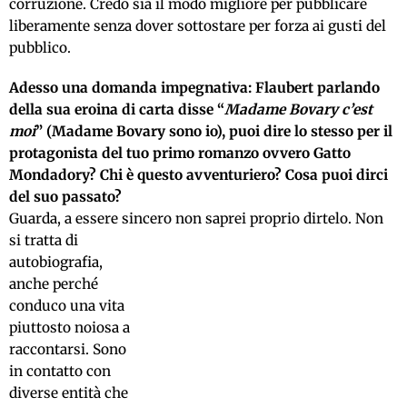
corruzione. Credo sia il modo migliore per pubblicare
liberamente senza dover sottostare per forza ai gusti del
pubblico.
Adesso una domanda impegnativa: Flaubert parlando
della sua eroina di carta disse “
Madame Bovary c’est
moi
” (Madame Bovary sono io), puoi dire lo stesso per il
protagonista del tuo primo romanzo ovvero Gatto
Mondadory? Chi è questo avventuriero? Cosa puoi dirci
del suo passato?
Guarda, a essere sincero non saprei proprio dirtelo.
Non
si tratta di
autobiografia,
anche perché
conduco una vita
piuttosto noiosa a
raccontarsi. Sono
in contatto con
diverse entità che