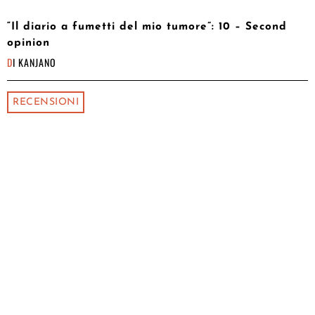
“Il diario a fumetti del mio tumore”: 10 – Second
opinion
DI
KANJANO
RECENSIONI