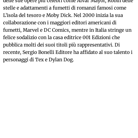
delle sue opere più celebri come Alvar Mayor, Robin delle
stelle e adattamenti a fumetti di romanzi famosi come
L’isola del tesoro e Moby Dick. Nel 2000 inizia la sua
collaborazione con i maggiori editori americani di
fumetti, Marvel e DC Comics, mentre in Italia stringe un
felice sodalizio con la casa editrice 001 Edizioni che
pubblica molti dei suoi titoli più rappresentativi. Di
recente, Sergio Bonelli Editore ha affidato al suo talento i
personaggi di Tex e Dylan Dog.