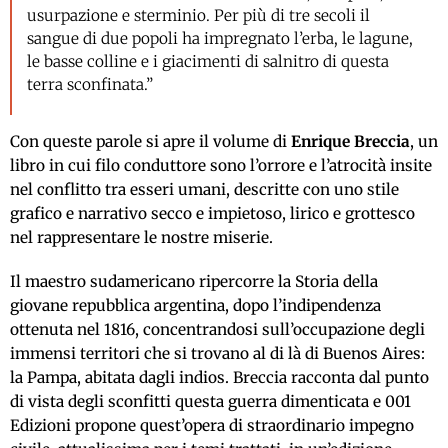
usurpazione e sterminio. Per più di tre secoli il
sangue di due popoli ha impregnato l’erba, le lagune,
le basse colline e i giacimenti di salnitro di questa
terra sconfinata.”
Con queste parole si apre il volume di
Enrique Breccia
, un
libro in cui filo conduttore sono l’orrore e l’atrocità insite
nel conflitto tra esseri umani, descritte con uno stile
grafico e narrativo secco e impietoso, lirico e grottesco
nel rappresentare le nostre miserie.
Il maestro sudamericano ripercorre la Storia della
giovane repubblica argentina, dopo l’indipendenza
ottenuta nel 1816, concentrandosi sull’occupazione degli
immensi territori che si trovano al di là di Buenos Aires:
la Pampa, abitata dagli indios. Breccia racconta dal punto
di vista degli sconfitti questa guerra dimenticata e 001
Edizioni propone quest’opera di straordinario impegno