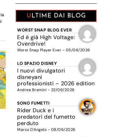
ia
ULTIME DAI BLOG
i
WORST SNAP BLOG EVER
Ed è già High Voltage:
Overdrive!
Worst Snap Player Ever - 05/08/2026
LO SPAZIO DISNEY
I nuovi divulgatori
disneyani
professionisti – 2026 edition
Andrea Bramini - 22/06/2026
SONO FUMETTI
Rider Duck e i
predatori del fumetto
perduto
Marco D'Angelo - 08/06/2026