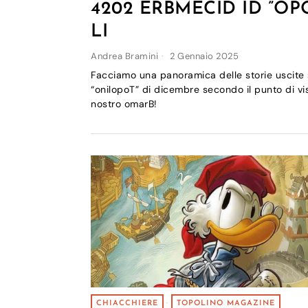
4202 ERBMECID ID ”OP
LI
Andrea Bramini
2 Gennaio 2025
Facciamo una panoramica delle storie uscite 
“onilopoT” di dicembre secondo il punto di vi
nostro omarB!
CHIACCHIERE
·
TOPOLINO MAGAZINE