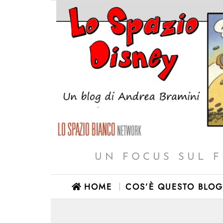
UN FOCUS SUL F
HOME
COS’È QUESTO BLOG