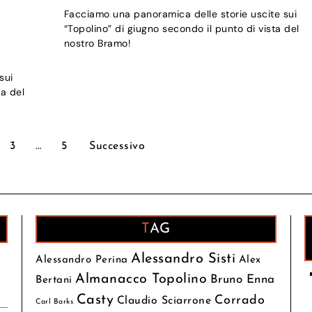
Facciamo una panoramica delle storie uscite sui
“Topolino” di giugno secondo il punto di vista del
nostro Bramo!
sui
ta del
3
…
5
Successivo
TAG
Alessandro Sisti
Alessandro Perina
Alex
Almanacco Topolino
Bruno Enna
Bertani
Casty
Corrado
Claudio Sciarrone
Carl Barks