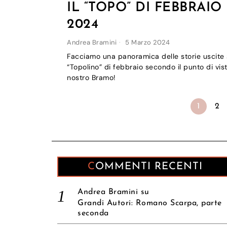
IL “TOPO” DI FEBBRAIO
2024
Andrea Bramini
5 Marzo 2024
Facciamo una panoramica delle storie uscite 
“Topolino” di febbraio secondo il punto di vis
nostro Bramo!
1
2
COMMENTI RECENTI
Andrea Bramini
su
Grandi Autori: Romano Scarpa, parte
seconda