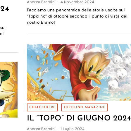
Andrea Bramini
4 Novembre 2024
024
Facciamo una panoramica delle storie uscite sui
“Topolino” di ottobre secondo il punto di vista del
nostro Bramo!
sui
el
CHIACCHIERE
·
TOPOLINO MAGAZINE
IL “TOPO” DI GIUGNO 202
Andrea Bramini
1 Luglio 2024