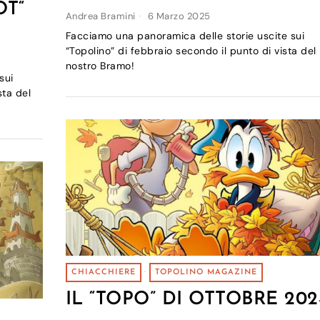
OT“
Andrea Bramini
6 Marzo 2025
Facciamo una panoramica delle storie uscite sui
“Topolino” di febbraio secondo il punto di vista del
nostro Bramo!
sui
sta del
CHIACCHIERE
·
TOPOLINO MAGAZINE
IL “TOPO” DI OTTOBRE 202