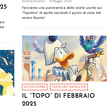
Andrea Bramini
9 Maggio 2025
25
Facciamo una panoramica delle storie uscite sui
“Topolino” di aprile secondo il punto di vista del
nostro Bramo!
sui
del
CHIACCHIERE
·
TOPOLINO MAGAZINE
IL “TOPO” DI FEBBRAIO
2025