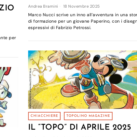
Andrea Bramini
18 Novembre 2025
ZIO
Marco Nucci scrive un inno all’avventura in una stor
di formazione per un giovane Paperino, con i disegn
espressivi di Fabrizio Petrossi.
ante per
CHIACCHIERE
·
TOPOLINO MAGAZINE
IL “TOPO” DI APRILE 2025