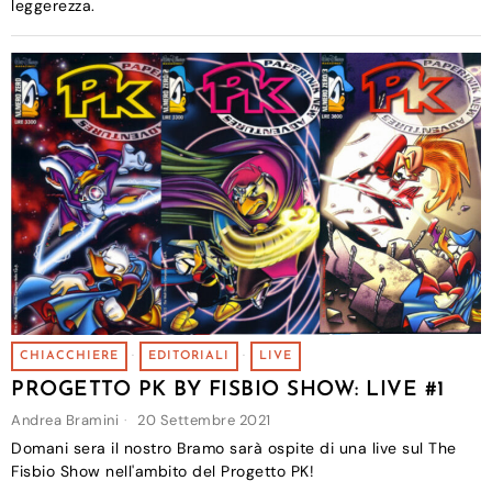
leggerezza.
CHIACCHIERE
·
EDITORIALI
·
LIVE
PROGETTO PK BY FISBIO SHOW: LIVE #1
Andrea Bramini
20 Settembre 2021
Domani sera il nostro Bramo sarà ospite di una live sul The
Fisbio Show nell'ambito del Progetto PK!