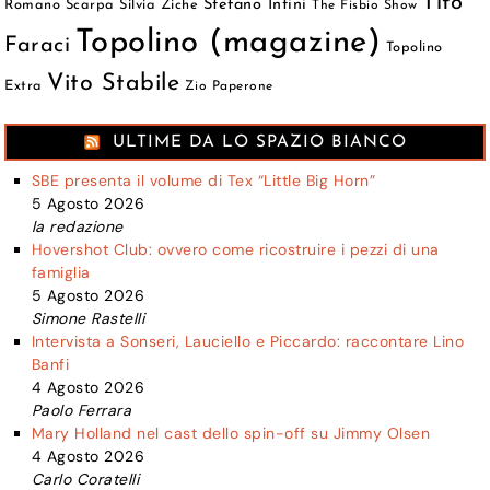
Tito
Stefano Intini
Romano Scarpa
Silvia Ziche
The Fisbio Show
Topolino (magazine)
Faraci
Topolino
Vito Stabile
Extra
Zio Paperone
ULTIME DA LO SPAZIO BIANCO
SBE presenta il volume di Tex “Little Big Horn”
5 Agosto 2026
la redazione
Hovershot Club: ovvero come ricostruire i pezzi di una
famiglia
5 Agosto 2026
Simone Rastelli
Intervista a Sonseri, Lauciello e Piccardo: raccontare Lino
Banfi
4 Agosto 2026
Paolo Ferrara
Mary Holland nel cast dello spin-off su Jimmy Olsen
4 Agosto 2026
Carlo Coratelli