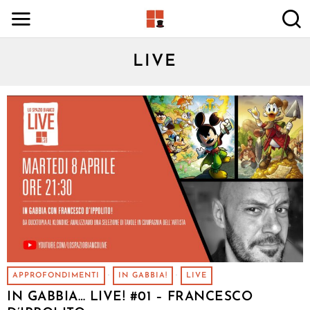
LIVE
APPROFONDIMENTI
·
IN GABBIA!
·
LIVE
IN GABBIA… LIVE! #01 – FRANCESCO