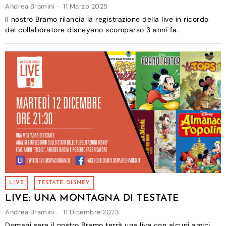
Andrea Bramini
11 Marzo 2025
Il nostro Bramo rilancia la registrazione della live in ricordo
del collaboratore disneyano scomparso 3 anni fa.
LIVE
·
TESTATE DISNEY
LIVE: UNA MONTAGNA DI TESTATE
Andrea Bramini
11 Dicembre 2023
Domani sera il nostro Bramo terrà una live con alcuni amici