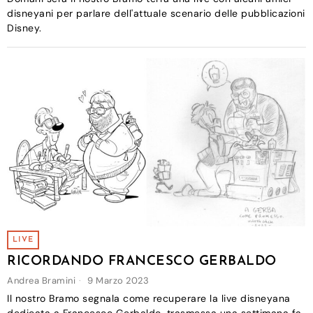
disneyani per parlare dell'attuale scenario delle pubblicazioni
Disney.
LIVE
RICORDANDO FRANCESCO GERBALDO
Andrea Bramini
9 Marzo 2023
Il nostro Bramo segnala come recuperare la live disneyana
dedicata a Francesco Gerbaldo, trasmessa una settimana fa.