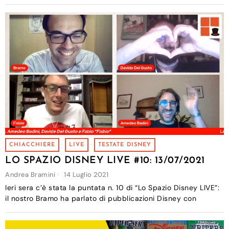
CHIACCHIERE
·
LIVE
·
TESTATE DISNEY
LO SPAZIO DISNEY LIVE #10: 13/07/2021
Andrea Bramini
14 Luglio 2021
Ieri sera c’è stata la puntata n. 10 di “Lo Spazio Disney LIVE”:
il nostro Bramo ha parlato di pubblicazioni Disney con