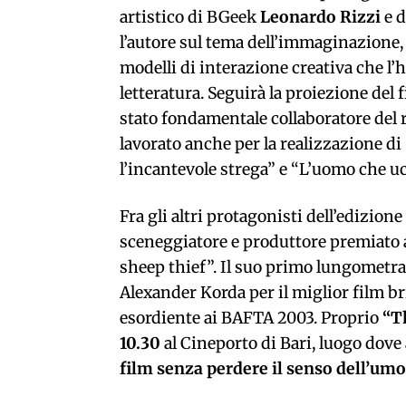
artistico di BGeek
Leonardo Rizzi
e d
l’autore sul tema dell’immaginazione, s
modelli di interazione creativa che l’
letteratura. Seguirà la proiezione del 
stato fondamentale collaboratore del 
lavorato anche per la realizzazione di
l’incantevole strega” e “L’uomo che u
Fra gli altri protagonisti dell’edizio
sceneggiatore e produttore premiato al
sheep thief”. Il suo primo lungometrag
Alexander Korda per il miglior film br
esordiente ai BAFTA 2003. Proprio
“T
10.30
al Cineporto di Bari, luogo dove a
film senza perdere il senso dell’um