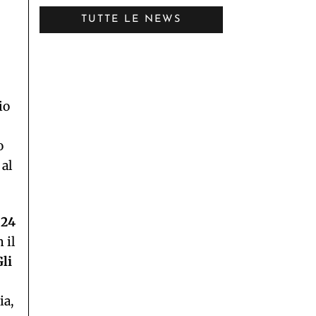
TUTTE LE NEWS
io
o
 al
 24
 il
Gli
ia,