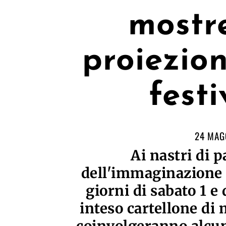
mostre
proiezion
fest
24 MAG
Ai nastri di p
dell'immaginazione d
giorni di sabato 1 e
inteso cartellone di 