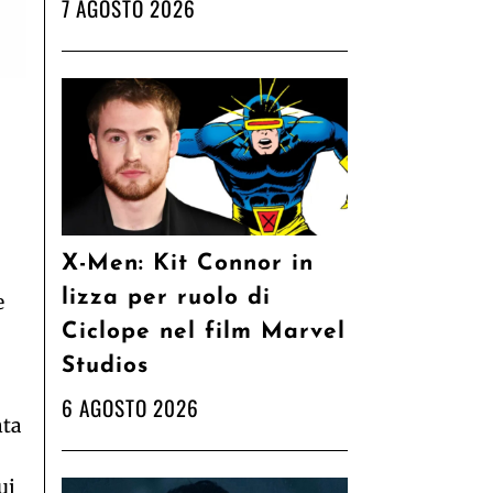
7 AGOSTO 2026
X-Men: Kit Connor in
lizza per ruolo di
e
Ciclope nel film Marvel
Studios
6 AGOSTO 2026
nta
ui