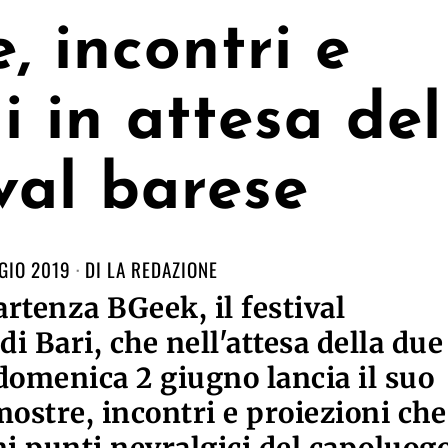
, incontri e
i in attesa del
ival barese
GIO 2019
DI
LA REDAZIONE
artenza BGeek, il festival
i Bari, che nell'attesa della due
 domenica 2 giugno lancia il suo
mostre, incontri e proiezioni che