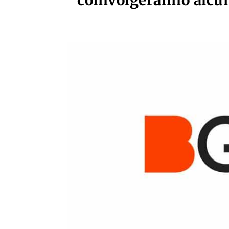
coinvolgeranno alcun