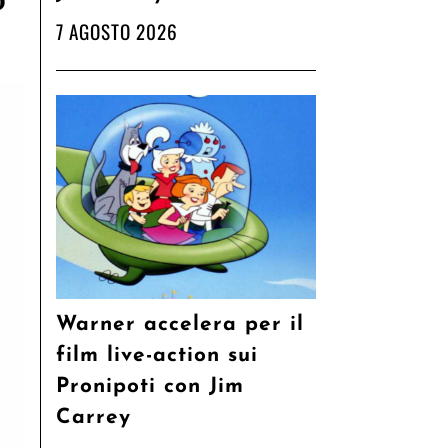
o
7 AGOSTO 2026
Warner accelera per il
film live-action sui
Pronipoti con Jim
Carrey