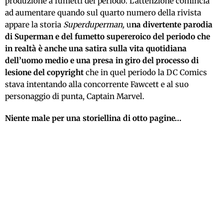
produzione a fumetti del periodo. L’attenzione comincia
ad aumentare quando sul quarto numero della rivista
appare la storia
Superduperman,
u
na divertente parodia
di Superman e del fumetto supereroico del periodo che
in realtà è anche
una satira sulla vita quotidiana
dell’uomo medio e una presa in giro del processo di
lesione del copyright
che in quel periodo la DC Comics
stava intentando alla concorrente Fawcett e al suo
personaggio di punta, Captain Marvel.
Niente male per una storiellina di otto pagine…