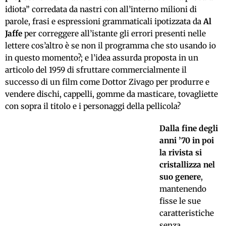
idiota” corredata da nastri con all’interno milioni di
parole, frasi e espressioni grammaticali ipotizzata da
Al
Jaffe
per correggere all’istante gli errori presenti nelle
lettere cos’altro è se non il programma che sto usando io
in questo momento?; e l’idea assurda proposta in un
articolo del 1959 di sfruttare commercialmente il
successo di un film come Dottor Zivago per produrre e
vendere dischi, cappelli, gomme da masticare, tovagliette
con sopra il titolo e i personaggi della pellicola?
Dalla fine degli
anni ’70 in poi
la rivista si
cristallizza nel
suo genere
,
mantenendo
fisse le sue
caratteristiche
senza