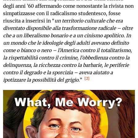
degli anni ’60 affermando come nonostante la rivista non
simpatizzasse con il radicalismo studentesco, fosse
riuscita a inserirsi in “
un territorio culturale che era
diventato disponibile alla trasformazione radicale – oltre
che a un liberalismo bonario e a un cinismo apolitico. In
un mondo che le ideologie degli adulti avevano definito
come o bianco o nero – l’America contro il totalitarismo,
la rispettabilità contro il crimine, l’obbedienza contro la
delinquenza, la ricchezza contro la barbarie, le periferie
contro il degrado e la sporcizia – aveva aiutato a
2
ipotizzare la possibilità del grigio.
”