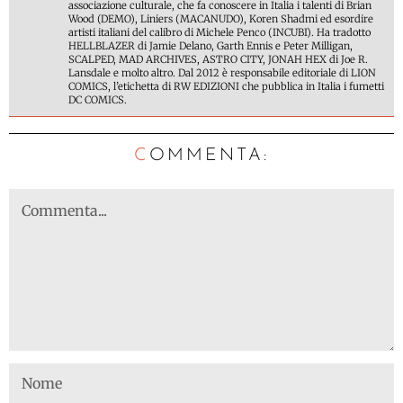
associazione culturale, che fa conoscere in Italia i talenti di Brian
Wood (DEMO), Liniers (MACANUDO), Koren Shadmi ed esordire
artisti italiani del calibro di Michele Penco (INCUBI). Ha tradotto
HELLBLAZER di Jamie Delano, Garth Ennis e Peter Milligan,
SCALPED, MAD ARCHIVES, ASTRO CITY, JONAH HEX di Joe R.
Lansdale e molto altro. Dal 2012 è responsabile editoriale di LION
COMICS, l’etichetta di RW EDIZIONI che pubblica in Italia i fumetti
DC COMICS.
C
OMMENTA: