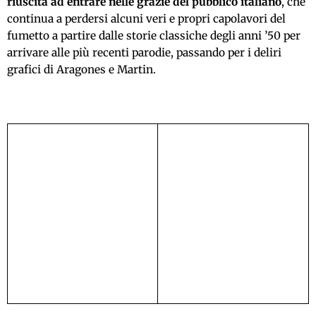
riuscita ad entrare nelle grazie del pubblico italiano
, che
continua a perdersi alcuni veri e propri capolavori del
fumetto a partire dalle storie classiche degli anni ’50 per
arrivare alle più recenti parodie, passando per i deliri
grafici di Aragones e Martin.