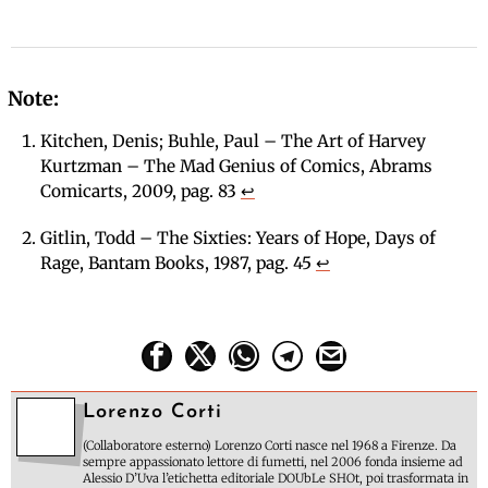
Kitchen, Denis; Buhle, Paul –
The Art of Harvey
Kurtzman – The Mad Genius of Comics
, Abrams
Comicarts, 2009, pag. 83
↩
Gitlin,
Todd –
The Sixties: Years of Hope, Days of
Rage,
Bantam Books, 1987, pag. 45
↩
Lorenzo Corti
(Collaboratore esterno) Lorenzo Corti nasce nel 1968 a Firenze. Da
sempre appassionato lettore di fumetti, nel 2006 fonda insieme ad
Alessio D’Uva l’etichetta editoriale DOUbLe SHOt, poi trasformata in