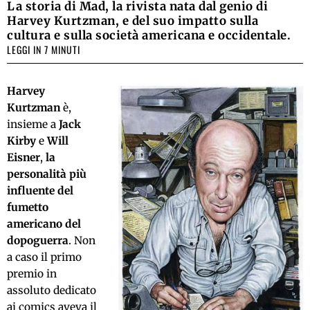
La storia di Mad, la rivista nata dal genio di
Harvey Kurtzman, e del suo impatto sulla
cultura e sulla società americana e occidentale.
LEGGI IN 7 MINUTI
Harvey
Kurtzman
è,
insieme a
Jack
Kirby
e
Will
Eisner
,
la
personalità più
influente del
fumetto
americano del
dopoguerra
. Non
a caso il primo
premio in
assoluto dedicato
ai comics aveva il