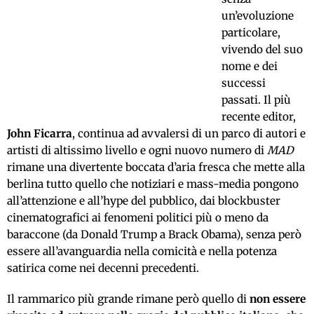
un’evoluzione
particolare,
vivendo del suo
nome e dei
successi
passati. Il più
recente editor,
John Ficarra
, continua ad avvalersi di un parco di autori e
artisti di altissimo livello e ogni nuovo numero di
MAD
rimane una divertente boccata d’aria fresca che mette alla
berlina tutto quello che notiziari e mass-media pongono
all’attenzione e all’hype del pubblico, dai blockbuster
cinematografici ai fenomeni politici più o meno da
baraccone (da Donald Trump a Brack Obama), senza però
essere all’avanguardia nella comicità e nella potenza
satirica come nei decenni precedenti.
Il rammarico più grande rimane però quello di
non essere