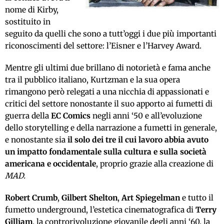
nome di Kirby,
sostituito in
seguito da quelli che sono a tutt’oggi i due più importanti
riconoscimenti del settore: l’Eisner e l’Harvey Award.
Mentre gli ultimi due brillano di notorietà e fama anche
tra il pubblico italiano, Kurtzman e la sua opera
rimangono però relegati a una nicchia di appassionati e
critici del settore nonostante il suo apporto ai fumetti di
guerra della
EC Comics
negli anni ‘50 e all’evoluzione
dello storytelling e della narrazione a fumetti in generale,
e nonostante sia
il solo dei tre il cui lavoro abbia avuto
un impatto fondamentale sulla cultura e sulla società
americana e occidentale
, proprio grazie alla creazione di
MAD.
Robert Crumb
,
Gilbert Shelton
,
Art Spiegelman
e tutto il
fumetto underground, l’estetica cinematografica di
Terry
Gilliam
, la controrivoluzione giovanile degli anni ‘60, la