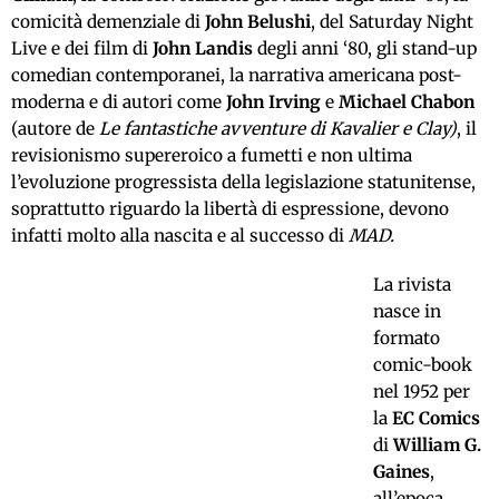
comicità demenziale di
John Belushi
, del Saturday Night
Live e dei film di
John Landis
degli anni ‘80, gli stand-up
comedian contemporanei, la narrativa americana post-
moderna e di autori come
John Irving
e
Michael Chabon
(autore de
Le fantastiche avventure di Kavalier e Clay)
, il
revisionismo supereroico a fumetti e non ultima
l’evoluzione progressista della legislazione statunitense,
soprattutto riguardo la libertà di espressione, devono
infatti molto alla nascita e al successo di
MAD.
La rivista
nasce in
formato
comic-book
nel 1952 per
la
EC Comics
di
William G.
Gaines
,
all’epoca