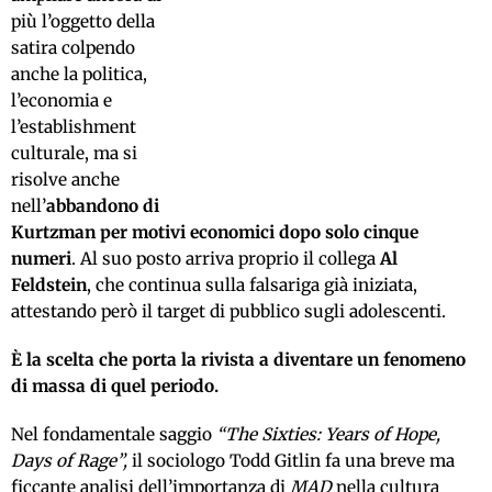
più l’oggetto della
satira colpendo
anche la politica,
l’economia e
l’establishment
culturale, ma si
risolve anche
nell’
abbandono di
Kurtzman per motivi economici dopo solo cinque
numeri
. Al suo posto arriva proprio il collega
Al
Feldstein
, che continua sulla falsariga già iniziata,
attestando però il target di pubblico sugli adolescenti.
È la scelta che porta la rivista a diventare un fenomeno
di massa di quel periodo.
Nel fondamentale saggio
“The Sixties: Years of Hope,
Days of Rage”,
il sociologo Todd Gitlin fa una breve ma
ficcante analisi dell’importanza di
MAD
nella cultura