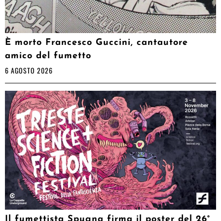
È morto Francesco Guccini, cantautore
amico del fumetto
6 AGOSTO 2026
Il fumettista Spugna firma il poster del 26°