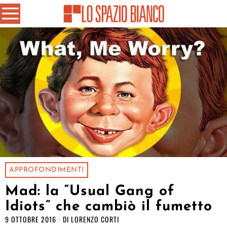
APPROFONDIMENTI
Mad: la “Usual Gang of
Idiots” che cambiò il fumetto
9 OTTOBRE 2016
DI
LORENZO CORTI