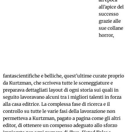
all’apice del
successo
grazie alle
sue collane
horror,
fantascientifiche e belliche, quest’ultime curate proprio
da Kurtzman, che scriveva tutte le sceneggiature e
preparava dettagliati layout di ogni storia sui quali in
seguito lavoravano alcuni tra i migliori talenti in forza
alla casa editrice. La complessa fase di ricerca e il
controllo su tutte le varie fasi della lavorazione non
permetteva a Kurtzman, pagato a pagina come gli altri
editor, di ottenere un compenso adeguato allo sforzo