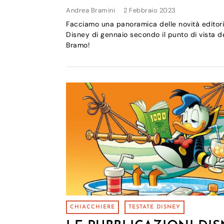
Andrea Bramini
2 Febbraio 2023
Facciamo una panoramica delle novità editori
Disney di gennaio secondo il punto di vista d
Bramo!
CHIACCHIERE
·
TESTATE DISNEY