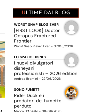
ULTIME DAI BLOG
WORST SNAP BLOG EVER
[FIRST LOOK] Doctor
Octopus Fractured
Frontier
Worst Snap Player Ever - 07/08/2026
LO SPAZIO DISNEY
I nuovi divulgatori
disneyani
professionisti – 2026 edition
Andrea Bramini - 22/06/2026
SONO FUMETTI
Rider Duck e i
predatori del fumetto
perduto
Marco D'Angelo - 08/06/2026