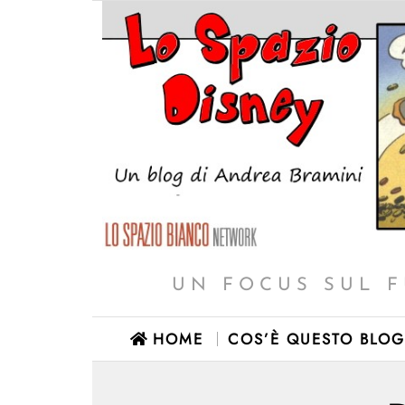
UN FOCUS SUL F
HOME
COS’È QUESTO BLOG