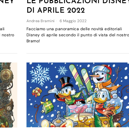
LE PUBBLICAZIONI DISNE
SNEY
DI APRILE 2022
Andrea Bramini
6 Maggio 2022
Facciamo una panoramica delle novità editoriali
ali
Disney di aprile secondo il punto di vista del nostr
l nostro
Bramo!