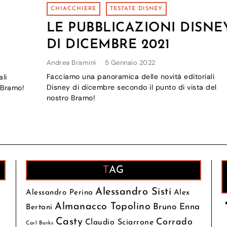
CHIACCHIERE
·
TESTATE DISNEY
LE PUBBLICAZIONI DISNE
DI DICEMBRE 2021
Andrea Bramini
5 Gennaio 2022
Facciamo una panoramica delle novità editoriali
li
Disney di dicembre secondo il punto di vista del
 Bramo!
nostro Bramo!
TAG
Alessandro Sisti
Alessandro Perina
Alex
Almanacco Topolino
Bruno Enna
Bertani
Casty
Corrado
Claudio Sciarrone
Carl Barks