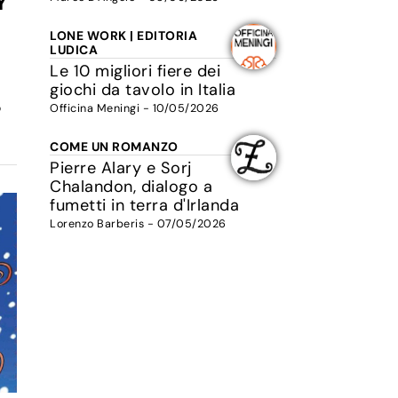
Y
LONE WORK | EDITORIA
LUDICA
Le 10 migliori fiere dei
giochi da tavolo in Italia
o
Officina Meningi - 10/05/2026
COME UN ROMANZO
Pierre Alary e Sorj
Chalandon, dialogo a
fumetti in terra d'Irlanda
Lorenzo Barberis - 07/05/2026