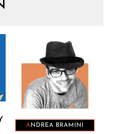
N
Y
ANDREA BRAMINI