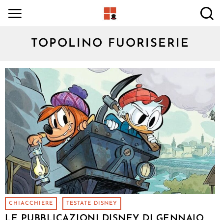
TOPOLINO FUORISERIE
CHIACCHIERE
·
TESTATE DISNEY
LE PUBBLICAZIONI DISNEY DI GENNAIO