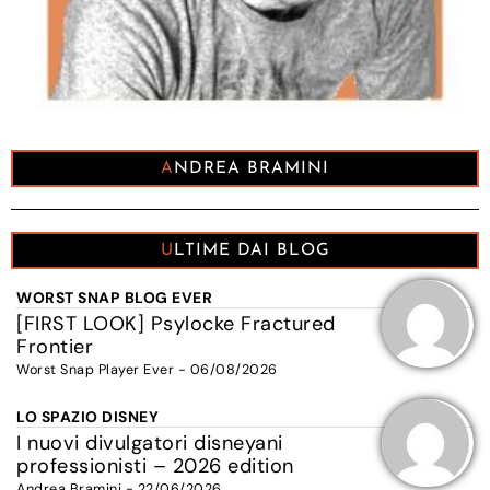
ANDREA BRAMINI
ULTIME DAI BLOG
WORST SNAP BLOG EVER
[FIRST LOOK] Psylocke Fractured
Frontier
Worst Snap Player Ever - 06/08/2026
LO SPAZIO DISNEY
I nuovi divulgatori disneyani
professionisti – 2026 edition
Andrea Bramini - 22/06/2026