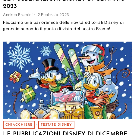
2023
Andrea Bramini
2 Febbraio 2023
Facciamo una panoramica delle novità editoriali Disney di
gennaio secondo il punto di vista del nostro Bramo!
CHIACCHIERE
·
TESTATE DISNEY
LE PUBBLICAZIONI DISNEY DI DICEMBRE