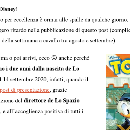
Disney
!
o per eccellenza è ormai alle spalle da qualche giorno, e
gero ritardo nella pubblicazione di questo post (compli
i della settimana a cavallo tra agosto e settembre).
ima o poi arrivi, ecco 😛 anche perché
no i due anni dalla nascita de Lo
 14 settembre 2020, infatti, quando il
 post di presentazione
, grazie
direttore de Lo Spazio
izione del
, e all’accoglienza positiva di tutti i