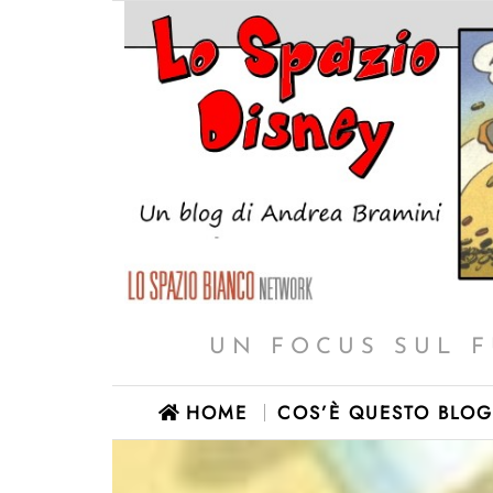
UN FOCUS SUL F
HOME
COS’È QUESTO BLOG