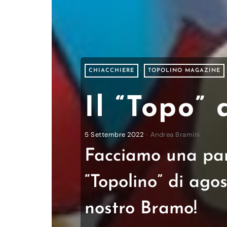
CHIACCHIERE
·
TOPOLINO MAGAZINE
Il “Topo”
5 Settembre 2022
Andrea Bramini
Facciamo una pano
“Topolino” di agos
nostro Bramo!