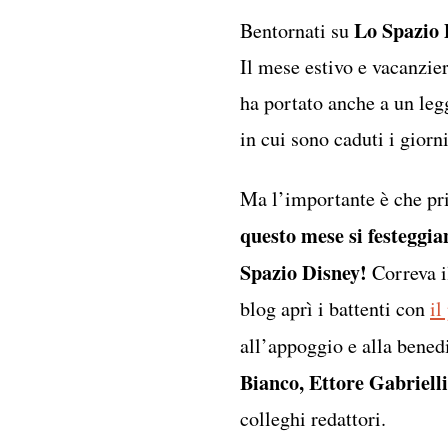
Lo Spazio 
Bentornati su
Il mese estivo e vacanzier
ha portato anche a un leg
in cui sono caduti i giorn
Ma l’importante è che pr
questo mese si festeggia
Spazio Disney!
Correva il
blog aprì i battenti con
il
all’appoggio e alla bened
Bianco, Ettore Gabrielli
colleghi redattori.