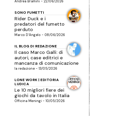
Andrea Bramini - 22/06/2026
SONO FUMETTI
Rider Duck e i
predatori del fumetto
perduto
Marco D'Angelo - 08/06/2026
IL BLOG DI REDAZIONE
Il caso Marco Galli: di
autori, case editrici e
mancanza di comunicazione
la redazione - 13/05/2026
LONE WORK | EDITORIA
LUDICA
Le 10 migliori fiere dei
giochi da tavolo in Italia
Officina Meningi - 10/05/2026