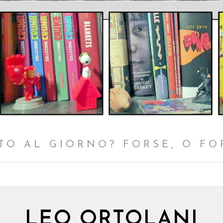
TO AL GIORNO? FORSE, O FO
LEO ORTOLANI