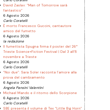
Carlo Coratelli
David Zaslav: “Man of Tomorrow sarà
fantastico”
6 Agosto 2026
Carlo Coratelli
È morto Francesco Guccini, cantautore
amico del fumetto
6 Agosto 2026
la redazione
Il fumettista Spugna firma il poster del 26°
Trieste Science+Fiction Festival | Dal 3 all’8
novembre a Trieste
6 Agosto 2026
Carlo Coratelli
“Noi due”: Sara Soler racconta l’amore alla
prova del cambiamento
6 Agosto 2026
Angela Pansini Valentini
Michael Mando e il ritorno dello Scorpione
6 Agosto 2026
Carlo Coratelli
SBE presenta il volume di Tex “Little Big Horn”