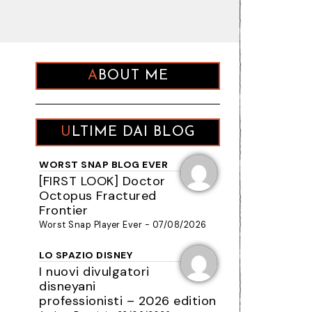
ABOUT ME
ULTIME DAI BLOG
WORST SNAP BLOG EVER
[FIRST LOOK] Doctor
Octopus Fractured
Frontier
Worst Snap Player Ever - 07/08/2026
LO SPAZIO DISNEY
I nuovi divulgatori
disneyani
professionisti – 2026 edition