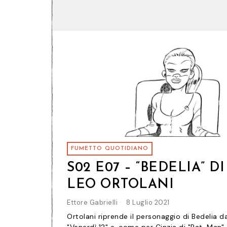
FUMETTO QUOTIDIANO
S02 E07 – “BEDELIA” DI
LEO ORTOLANI
Ettore Gabrielli
8 Luglio 2021
Ortolani riprende il personaggio di Bedelia d