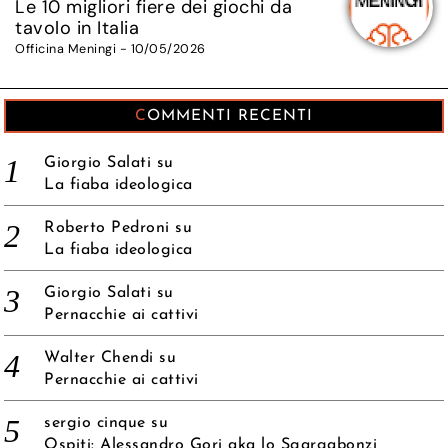
Le 10 migliori fiere dei giochi da
tavolo in Italia
Officina Meningi - 10/05/2026
COMMENTI RECENTI
Giorgio Salati
su
La fiaba ideologica
Roberto Pedroni
su
La fiaba ideologica
Giorgio Salati
su
Pernacchie ai cattivi
Walter Chendi
su
Pernacchie ai cattivi
sergio cinque
su
Ospiti: Alessandro Gori aka lo Sgargabonzi