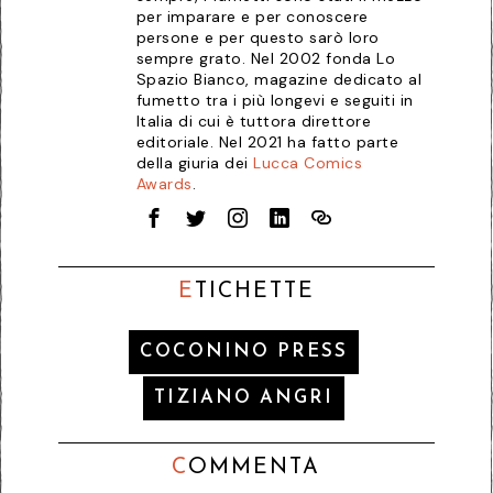
per imparare e per conoscere
persone e per questo sarò loro
sempre grato. Nel 2002 fonda Lo
Spazio Bianco, magazine dedicato al
fumetto tra i più longevi e seguiti in
Italia di cui è tuttora direttore
editoriale. Nel 2021 ha fatto parte
della giuria dei
Lucca Comics
Awards
.
E
TICHETTE
COCONINO PRESS
TIZIANO ANGRI
C
OMMENTA