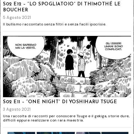
S02 E12 – “LO SPOGLIATOIO” DI THIMOTHÉ LE
BOUCHER
5 Agosto 2021
Il bullismo raccontato senza filtri e senza facili ipocrisie.
S02 E11 – “ONE NIGHT” DI YOSHIHARU TSUGE
3 Agosto 2021
Una raccolta di racconti per conoscere Tsuge e il gekiga, storie dure,
difficili eppure realizzare con rara maestria.