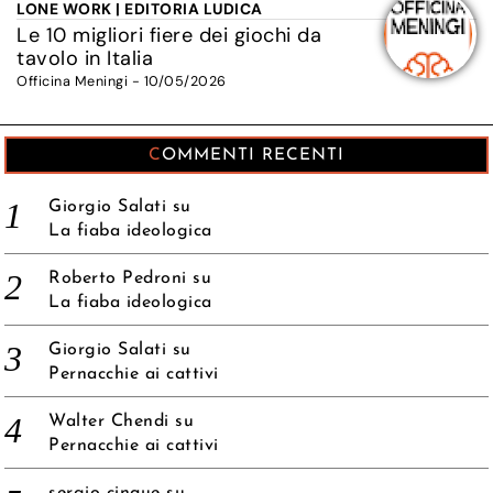
LONE WORK | EDITORIA LUDICA
Le 10 migliori fiere dei giochi da
tavolo in Italia
Officina Meningi - 10/05/2026
COMMENTI RECENTI
Giorgio Salati
su
La fiaba ideologica
Roberto Pedroni
su
La fiaba ideologica
Giorgio Salati
su
Pernacchie ai cattivi
Walter Chendi
su
Pernacchie ai cattivi
sergio cinque
su