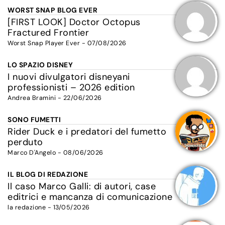
WORST SNAP BLOG EVER
[FIRST LOOK] Doctor Octopus
Fractured Frontier
Worst Snap Player Ever - 07/08/2026
LO SPAZIO DISNEY
I nuovi divulgatori disneyani
professionisti – 2026 edition
Andrea Bramini - 22/06/2026
SONO FUMETTI
Rider Duck e i predatori del fumetto
perduto
Marco D'Angelo - 08/06/2026
IL BLOG DI REDAZIONE
Il caso Marco Galli: di autori, case
editrici e mancanza di comunicazione
la redazione - 13/05/2026