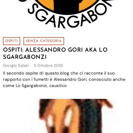
OSPITI
·
SENZA CATEGORIA
OSPITI: ALESSANDRO GORI AKA LO
SGARGABONZI
Giorgio Salati
5 Ottobre 2016
Il secondo ospite di questo blog che ci racconta il suo
rapporto con i fumetti è Alessandro Gori, conosciuto anche
come Lo Sgargabonzi, caustico