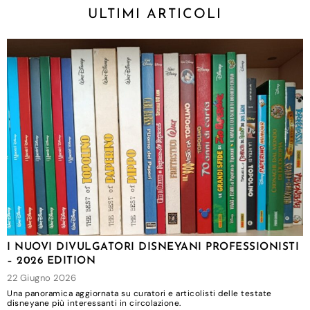
ULTIMI ARTICOLI
I NUOVI DIVULGATORI DISNEYANI PROFESSIONISTI
– 2026 EDITION
22 Giugno 2026
Una panoramica aggiornata su curatori e articolisti delle testate
disneyane più interessanti in circolazione.