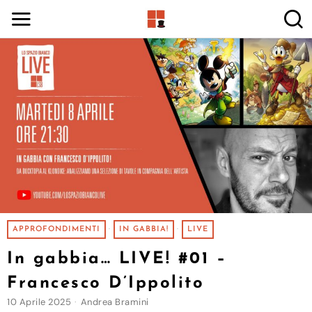
APPROFONDIMENTI
·
IN GABBIA!
·
LIVE
In gabbia… LIVE! #01 –
Francesco D’Ippolito
10 Aprile 2025
Andrea Bramini