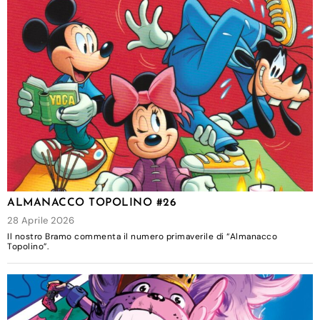
ALMANACCO TOPOLINO #26
28 Aprile 2026
Il nostro Bramo commenta il numero primaverile di “Almanacco
Topolino”.