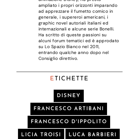
ampliato i propri orizzonti imparando
ad apprezzare il fumetto comico in
generale, i supereroi americani, i
graphic novel autoriali italiani ed
internazionali e alcune serie Bonelli.
Ha scritto di queste passioni su
alcuni forum tematici ed è approdato
su Lo Spazio Bianco nel 2011,
entrando qualche anno dopo nel
Consiglio direttivo.
E
TICHETTE
DISNEY
FRANCESCO ARTIBANI
FRANCESCO D'IPPOLITO
LICIA TROISI
LUCA BARBIERI