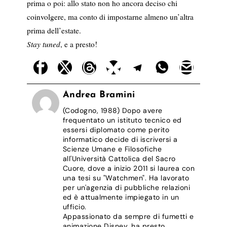
prima o poi: allo stato non ho ancora deciso chi
coinvolgere, ma conto di impostarne almeno un’altra
prima dell’estate.
Stay tuned
, e a presto!
Andrea Bramini
(Codogno, 1988) Dopo avere
frequentato un istituto tecnico ed
essersi diplomato come perito
informatico decide di iscriversi a
Scienze Umane e Filosofiche
all'Università Cattolica del Sacro
Cuore, dove a inizio 2011 si laurea con
una tesi su "Watchmen". Ha lavorato
per un'agenzia di pubbliche relazioni
ed è attualmente impiegato in un
ufficio.
Appassionato da sempre di fumetti e
animazione Disney, ha presto