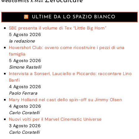
Zerocalcare
webcomics
X-Men
ULTIME DA LO SPAZIO BIANCO
SBE presenta il volume di Tex “Little Big Horn”
5 Agosto 2026
la redazione
Hovershot Club: ovvero come ricostruire i pezzi di una
famiglia
5 Agosto 2026
Simone Rastelli
Intervista a Sonseri, Lauciello e Piccardo: raccontare Lino
Banfi
4 Agosto 2026
Paolo Ferrara
Mary Holland nel cast dello spin-off su Jimmy Olsen
4 Agosto 2026
Carlo Coratelli
Nuovi volti per il Marvel Cinematic Universe
3 Agosto 2026
Carlo Coratelli