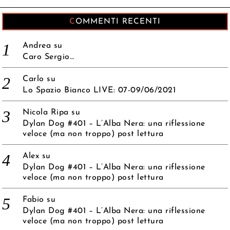
COMMENTI RECENTI
Andrea
su
Caro Sergio…
Carlo
su
Lo Spazio Bianco LIVE: 07-09/06/2021
Nicola Ripa
su
Dylan Dog #401 – L’Alba Nera: una riflessione
veloce (ma non troppo) post lettura
Alex
su
Dylan Dog #401 – L’Alba Nera: una riflessione
veloce (ma non troppo) post lettura
Fabio
su
Dylan Dog #401 – L’Alba Nera: una riflessione
veloce (ma non troppo) post lettura