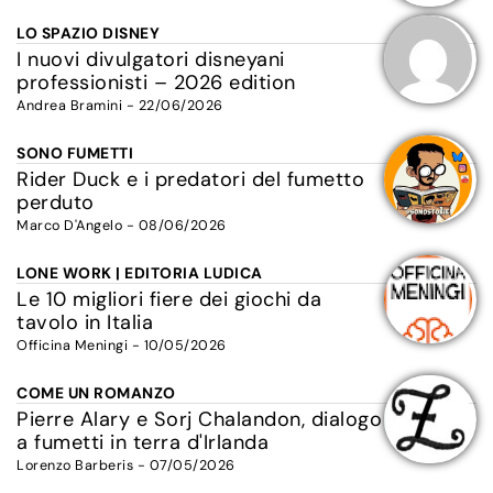
LO SPAZIO DISNEY
I nuovi divulgatori disneyani
professionisti – 2026 edition
Andrea Bramini - 22/06/2026
SONO FUMETTI
Rider Duck e i predatori del fumetto
perduto
Marco D'Angelo - 08/06/2026
LONE WORK | EDITORIA LUDICA
Le 10 migliori fiere dei giochi da
tavolo in Italia
Officina Meningi - 10/05/2026
COME UN ROMANZO
Pierre Alary e Sorj Chalandon, dialogo
a fumetti in terra d'Irlanda
Lorenzo Barberis - 07/05/2026