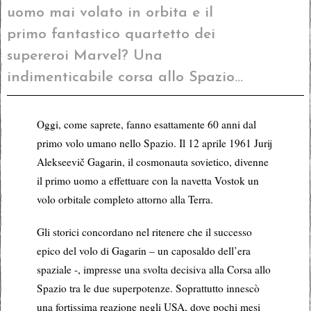
uomo mai volato in orbita e il
primo fantastico quartetto dei
supereroi Marvel? Una
indimenticabile corsa allo Spazio...
Oggi, come saprete, fanno esattamente 60 anni dal
primo volo umano nello Spazio. Il 12 aprile 1961 Jurij
Alekseevič Gagarin, il cosmonauta sovietico, divenne
il primo uomo a effettuare con la navetta Vostok un
volo orbitale completo attorno alla Terra.
Gli storici concordano nel ritenere che il successo
epico del volo di Gagarin – un caposaldo dell’era
spaziale -, impresse una svolta decisiva alla Corsa allo
Spazio tra le due superpotenze. Soprattutto innescò
una fortissima reazione negli USA, dove pochi mesi