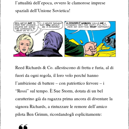
l’attualità dell’epoca, ovvero le clamorose imprese
spaziali dell’Unione Sovietica!
Reed Richards & Co. allestiscono di fretta e furia, al di
fuori da ogni regola, il loro volo perché hanno
l’ambizione di battere – con patriottico fervore – i
“Rossi” sul tempo. È Sue Storm, dotata di un bel
caratterino già da ragazza prima ancora di diventare la
signora Richards, a rintuzzare le remore dell’amico
pilota Ben Grimm, ricordandogli esplicitamente: