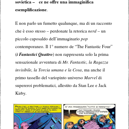
sovietica – ce ne offre una immaginifica
esemplificazione
.
E non parlo un fumetto qualunque, ma di un racconto
che è esso stesso – perdonate la retorica
nerd
– un
piccolo caposaldo dell’immaginario
pop
contemporaneo. Il 1° numero de “The Fantastic Four”
i Fantastici Quattro
(
) non rappresenta solo la prima
sensazionale avventura di
Mr. Fantastic, la Ragazza
invisibile, la Torcia umana e la Cosa
, ma anche il
primo tassello del variopinto universo
Marvel
di
supereroi problematici, allestito da Stan Lee e Jack
Kirby.