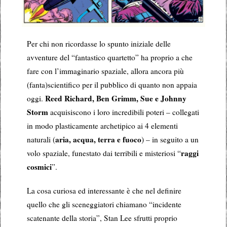
Per chi non ricordasse lo spunto iniziale delle
avventure del “fantastico quartetto” ha proprio a che
fare con l’immaginario spaziale, allora ancora più
(fanta)scientifico per il pubblico di quanto non appaia
Reed Richard, Ben Grimm, Sue e Johnny
oggi.
Storm
acquisiscono i loro incredibili poteri – collegati
in modo plasticamente archetipico ai 4 elementi
aria, acqua, terra e fuoco
naturali (
) – in seguito a un
raggi
volo spaziale, funestato dai terribili e misteriosi “
cosmici
”.
La cosa curiosa ed interessante è che nel definire
quello che gli sceneggiatori chiamano “incidente
scatenante della storia”, Stan Lee sfrutti proprio