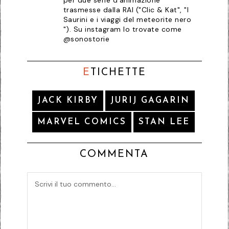
trasmesse dalla RAI ("Clic & Kat", "I
Saurini e i viaggi del meteorite nero
"). Su instagram lo trovate come
@sonostorie
E
TICHETTE
JACK KIRBY
JURIJ GAGARIN
MARVEL COMICS
STAN LEE
COMMENTA