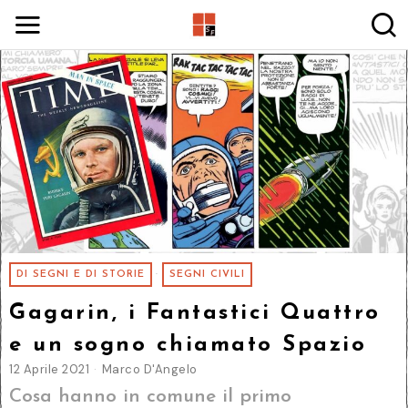
DI SEGNI E DI STORIE
·
SEGNI CIVILI
Gagarin, i Fantastici Quattro
e un sogno chiamato Spazio
12 Aprile 2021
Marco D'Angelo
Cosa hanno in comune il primo