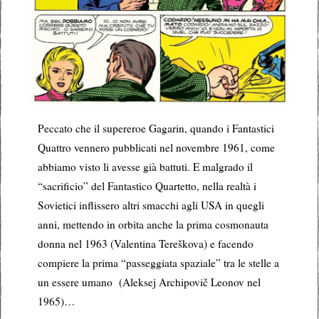
Peccato che il supereroe Gagarin, quando i Fantastici
Quattro vennero pubblicati nel novembre 1961, come
abbiamo visto li avesse già battuti. E malgrado il
“sacrificio” del Fantastico Quartetto, nella realtà i
Sovietici inflissero altri smacchi agli USA in quegli
anni, mettendo in orbita anche la prima cosmonauta
donna nel 1963 (Valentina Tereškova) e facendo
compiere la prima “passeggiata spaziale” tra le stelle a
un essere umano (Aleksej Archipovič Leonov nel
1965)…