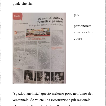
quale che sia.
p.s.
perdonerete
a un vecchio
cuore
“spaziobianchista” questo melenso post, nell’anno del
ventennale. Se volete una ricostruzione più razionale
ed accurata di questa storia collettiva, la trovate come