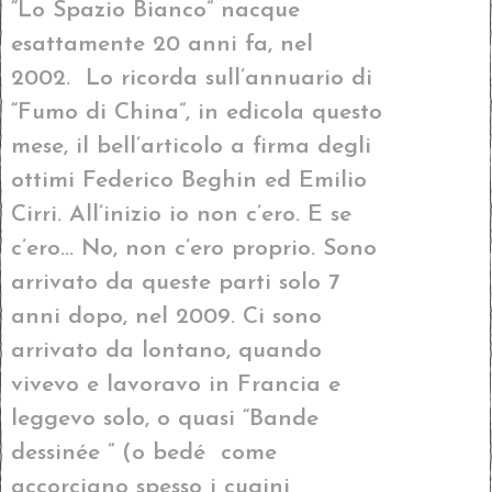
“Lo Spazio Bianco” nacque
esattamente 20 anni fa, nel
2002. Lo ricorda sull’annuario di
“Fumo di China”, in edicola questo
mese, il bell’articolo a firma degli
ottimi Federico Beghin ed Emilio
Cirri. All’inizio io non c’ero. E se
c’ero… No, non c’ero proprio. Sono
arrivato da queste parti solo 7
anni dopo, nel 2009. Ci sono
arrivato da lontano, quando
vivevo e lavoravo in Francia e
leggevo solo, o quasi “Bande
dessinée ” (o bedé come
accorciano spesso i cugini