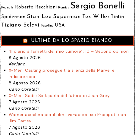
Sergio Bonelli
Roberto Recchioni
Peanuts
Romics
Stan Lee
Superman
Tex Willer
Spiderman
Tintin
Tiziano Sclavi
USA
Topolino
ULTIME DA LO SPAZIO BIANCO
“Il diario a fumetti del mio tumore”: 10 – Second opinion
8 Agosto 2026
Kanjano
X-Men: Casting prosegue tra silenzi della Marvel e
indiscrezioni
8 Agosto 2026
Carlo Coratelli
X-Men: Sadie Sink parla del futuro di Jean Grey
7 Agosto 2026
Carlo Coratelli
Warner accelera per il film live-action sui Pronipoti con
Jim Carrey
7 Agosto 2026
Carlo Coratelli