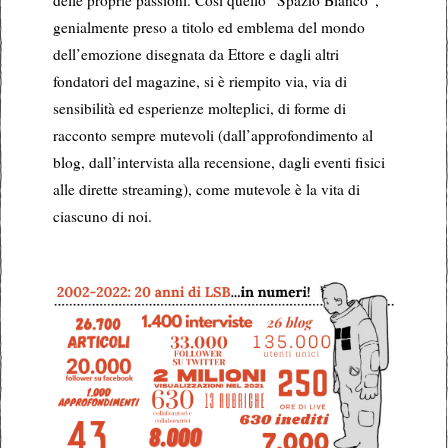
delle proprie passioni. Così quello “Spazio Bianco”,
genialmente preso a titolo ed emblema del mondo
dell’emozione disegnata da Ettore e dagli altri
fondatori del magazine, si è riempito via, via di
sensibilità ed esperienze molteplici, di forme di
racconto sempre mutevoli (dall’approfondimento al
blog, dall’intervista alla recensione, dagli eventi fisici
alle dirette streaming), come mutevole è la vita di
ciascuno di noi.