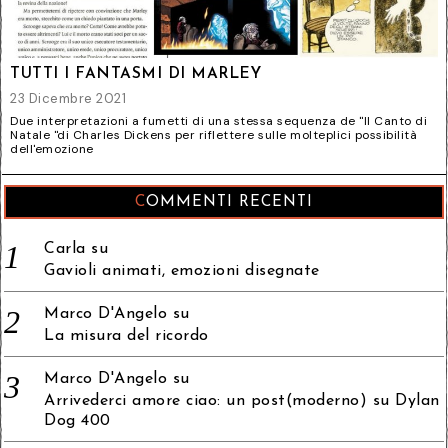
TUTTI I FANTASMI DI MARLEY
23 Dicembre 2021
Due interpretazioni a fumetti di una stessa sequenza de "Il Canto di
Natale "di Charles Dickens per riflettere sulle molteplici possibilità
dell'emozione
COMMENTI RECENTI
Carla
su
Gavioli animati, emozioni disegnate
Marco D'Angelo
su
La misura del ricordo
Marco D'Angelo
su
Arrivederci amore ciao: un post(moderno) su Dylan
Dog 400