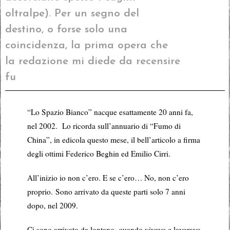
oltralpe). Per un segno del
destino, o forse solo una
coincidenza, la prima opera che
la redazione mi diede da recensire
fu
“Lo Spazio Bianco” nacque esattamente 20 anni fa,
nel 2002. Lo ricorda sull’annuario di “Fumo di
China”, in edicola questo mese, il bell’articolo a firma
degli ottimi Federico Beghin ed Emilio Cirri.
All’inizio io non c’ero. E se c’ero… No, non c’ero
proprio. Sono arrivato da queste parti solo 7 anni
dopo, nel 2009.
Ci sono arrivato da lontano, quando vivevo e lavoravo