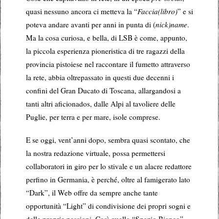
quasi nessuno ancora ci metteva la “
Faccia(libro)
” e si
poteva andare avanti per anni in punta di (
nick)name
.
Ma la cosa curiosa, e bella, di LSB è come, appunto,
la piccola esperienza pioneristica di tre ragazzi della
provincia pistoiese nel raccontare il fumetto attraverso
la rete, abbia oltrepassato in questi due decenni i
confini del Gran Ducato di Toscana, allargandosi a
tanti altri aficionados, dalle Alpi al tavoliere delle
Puglie, per terra e per mare, isole comprese.
E se oggi, vent’anni dopo, sembra quasi scontato, che
la nostra redazione virtuale, possa permettersi
collaboratori in giro per lo stivale e un alacre redattore
perfino in Germania, è perché, oltre al famigerato lato
“Dark”, il Web offre da sempre anche tante
opportunità “Light” di condivisione dei propri sogni e