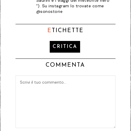
Saurini e i viaggi del meteorite nero
"). Su instagram lo trovate come
@sonostorie
E
TICHETTE
CRITICA
COMMENTA