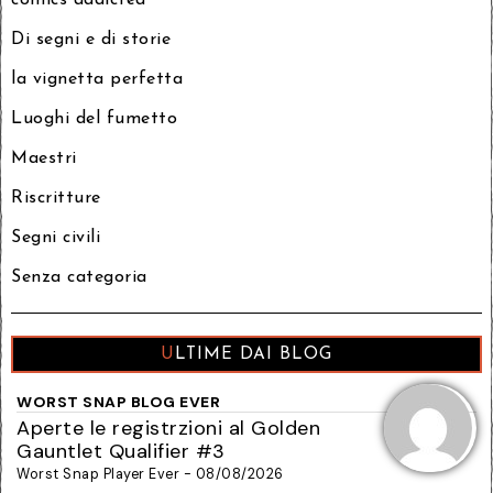
comics addicted
Di segni e di storie
la vignetta perfetta
Luoghi del fumetto
Maestri
Riscritture
Segni civili
Senza categoria
ULTIME DAI BLOG
WORST SNAP BLOG EVER
Aperte le registrzioni al Golden
Gauntlet Qualifier #3
Worst Snap Player Ever - 08/08/2026