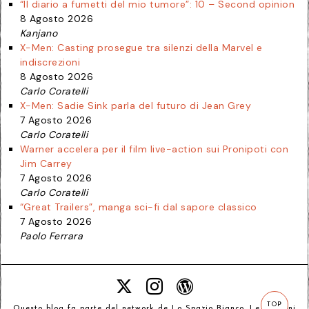
“Il diario a fumetti del mio tumore”: 10 – Second opinion
8 Agosto 2026
Kanjano
X-Men: Casting prosegue tra silenzi della Marvel e
indiscrezioni
8 Agosto 2026
Carlo Coratelli
X-Men: Sadie Sink parla del futuro di Jean Grey
7 Agosto 2026
Carlo Coratelli
Warner accelera per il film live-action sui Pronipoti con
Jim Carrey
7 Agosto 2026
Carlo Coratelli
“Great Trailers”, manga sci-fi dal sapore classico
7 Agosto 2026
Paolo Ferrara
TOP
Questo blog fa parte del network de
Lo Spazio Bianco
. Le opinioni