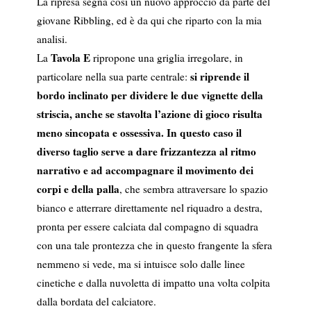
La ripresa segna così un nuovo approccio da parte del
giovane Ribbling, ed è da qui che riparto con la mia
analisi.
Tavola E
La
ripropone una griglia irregolare, in
si riprende il
particolare nella sua parte centrale:
bordo inclinato per dividere le due vignette della
striscia, anche se stavolta l’azione di gioco risulta
meno sincopata e ossessiva.
In questo caso il
diverso taglio serve a dare frizzantezza al ritmo
narrativo e ad accompagnare il movimento dei
corpi e della palla
, che sembra attraversare lo spazio
bianco e atterrare direttamente nel riquadro a destra,
pronta per essere calciata dal compagno di squadra
con una tale prontezza che in questo frangente la sfera
nemmeno si vede, ma si intuisce solo dalle linee
cinetiche e dalla nuvoletta di impatto una volta colpita
dalla bordata del calciatore.