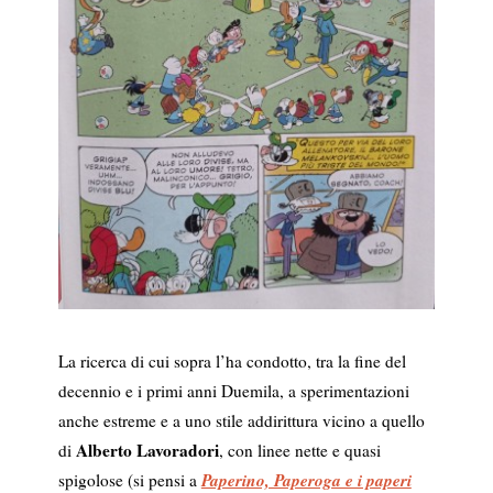
La ricerca di cui sopra l’ha condotto, tra la fine del
decennio e i primi anni Duemila, a sperimentazioni
anche estreme e a uno stile addirittura vicino a quello
Alberto Lavoradori
di
, con linee nette e quasi
Paperino, Paperoga e i paperi
spigolose (si pensi a