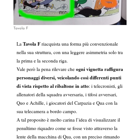
Tavola F
Tavola F
La
riacquista una forma più convenzionale
nella sua struttura, con una leggere asimmetria solo tra
la prima e la seconda riga.
ogni vignetta raffigura
Vale però la pena rilevare che
personaggi diversi, veicolando così differenti punti
di vista rispetto al ribaltone in atto
: i telecronisti, gli
allenatori della squadra avversaria, i tifosi avversari,
Quo e Achille, i giocatori del Carpazia e Qua con la
sua telecamera a bordo campo.
A tal proposito è molto carina l’idea di visualizzare il
penultimo riquadro come se fosse visto attraverso la
lente della macchina di Qua, con un preciso rimando