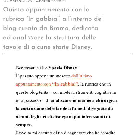
20 Marzo 2023
Andrea Bramini
Quinto appuntamento con la
rubrica “In gabbia!” all’interno del
blog curato da Bramo, dedicata
ad analizzare la struttura delle
tavole di alcune storie Disney.
Lo Spazio Disney
Bentornati su
!
È passato appena un mesetto
dall’ultimo
“In gabbia!”
appuntamento con
, la rubrica che in
questo blog tenta – coi modesti strumenti cognitivi in
analizzare in maniera chirurgica
mio possesso – di
la costruzione delle tavole a fumetti disegnate da
alcuni degli artisti disneyani più interessanti di
sempre.
Stavolta mi occupo di un disegnatore che ha esordito