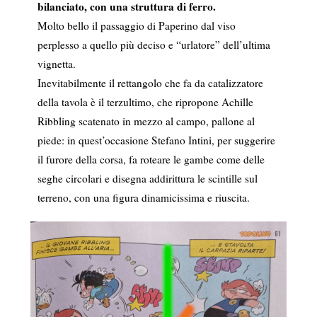
bilanciato, con una struttura di ferro.
Molto bello il passaggio di Paperino dal viso
perplesso a quello più deciso e “urlatore” dell’ultima
vignetta.
Inevitabilmente il rettangolo che fa da catalizzatore
della tavola è il terzultimo, che ripropone Achille
Ribbling scatenato in mezzo al campo, pallone al
piede: in quest’occasione Stefano Intini, per suggerire
il furore della corsa, fa roteare le gambe come delle
seghe circolari e disegna addirittura le scintille sul
terreno, con una figura dinamicissima e riuscita.