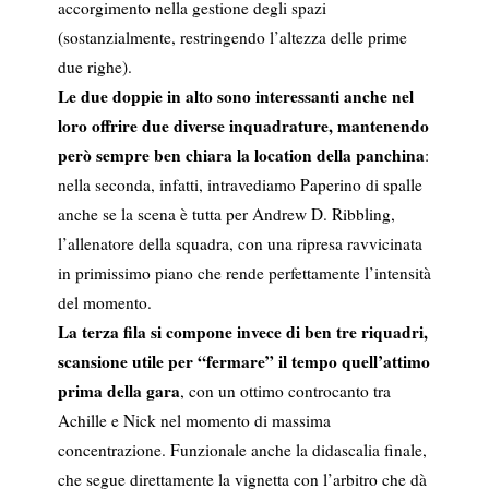
accorgimento nella gestione degli spazi
(sostanzialmente, restringendo l’altezza delle prime
due righe).
Le due doppie in alto sono interessanti anche nel
loro offrire due diverse inquadrature, mantenendo
però sempre ben chiara la location della panchina
:
nella seconda, infatti, intravediamo Paperino di spalle
anche se la scena è tutta per Andrew D. Ribbling,
l’allenatore della squadra, con una ripresa ravvicinata
in primissimo piano che rende perfettamente l’intensità
del momento.
La terza fila si compone invece di ben tre riquadri,
scansione utile per “fermare” il tempo quell’attimo
prima della gara
, con un ottimo controcanto tra
Achille e Nick nel momento di massima
concentrazione. Funzionale anche la didascalia finale,
che segue direttamente la vignetta con l’arbitro che dà