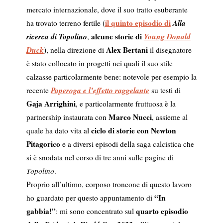
mercato internazionale, dove il suo tratto esuberante
il quinto episodio di
Alla
ha trovato terreno fertile (
ricerca di Topolino
alcune storie di
Young Donald
,
Duck
Alex Bertani
), nella direzione di
il disegnatore
è stato collocato in progetti nei quali il suo stile
calzasse particolarmente bene: notevole per esempio la
Paperoga e l’effetto raggelante
recente
su testi di
Gaja Arrighini
, e particolarmente fruttuosa è la
Marco Nucci
partnership instaurata con
, assieme al
ciclo di storie con Newton
quale ha dato vita al
Pitagorico
e a diversi episodi della saga calcistica che
si è snodata nel corso di tre anni sulle pagine di
Topolino
.
Proprio all’ultimo, corposo troncone di questo lavoro
“In
ho guardato per questo appuntamento di
gabbia!”
quarto episodio
: mi sono concentrato sul