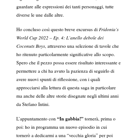
guardare alle espressioni dei tanti personaggi, tutte
diverse le une dalle altre.
Ho concluso così questo breve excursus di
Fridonia’s
World Cup 2022 – Ep. 4: L’anello debole dei
Coconuts Boys
, attraverso una selezione di tavole che
ho ritenuto particolarmente significative allo scopo.
Spero che il pezzo possa essere risultato interessante e
permettere a chi ha avuto la pazienza di seguirlo di
avere nuovi spunti di riflessione, con i quali
approcciarsi alla lettura di questa saga in particolare
ma anche delle altre storie disegnate negli ultimi anni
da Stefano Intini.
“In gabbia!”
L’appuntamento con
tornerà, prima o
poi: ho in programma un nuovo episodio in cui
tornerò a dedicarmi a una “vecchia gloria” per poi