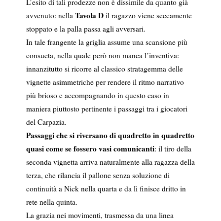
L’esito di tali prodezze non è dissimile da quanto già
Tavola D
avvenuto: nella
il ragazzo viene seccamente
stoppato e la palla passa agli avversari.
In tale frangente la griglia assume una scansione più
consueta, nella quale però non manca l’inventiva:
innanzitutto si ricorre al classico stratagemma delle
vignette asimmetriche per rendere il ritmo narrativo
più brioso e accompagnando in questo caso in
maniera piuttosto pertinente i passaggi tra i giocatori
del Carpazia.
Passaggi che si riversano di quadretto in quadretto
quasi come se fossero vasi comunicanti
: il tiro della
seconda vignetta arriva naturalmente alla ragazza della
terza, che rilancia il pallone senza soluzione di
continuità a Nick nella quarta e da lì finisce dritto in
rete nella quinta.
La grazia nei movimenti, trasmessa da una linea