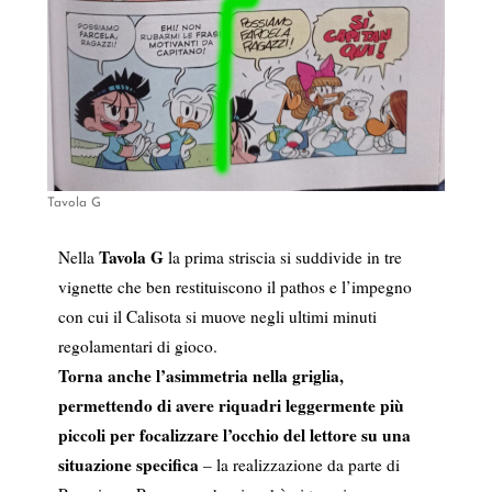
Tavola G
Tavola G
Nella
la prima striscia si suddivide in tre
vignette che ben restituiscono il pathos e l’impegno
con cui il Calisota si muove negli ultimi minuti
regolamentari di gioco.
Torna anche l’asimmetria nella griglia,
permettendo di avere riquadri leggermente più
piccoli per focalizzare l’occhio del lettore su una
situazione specifica
– la realizzazione da parte di