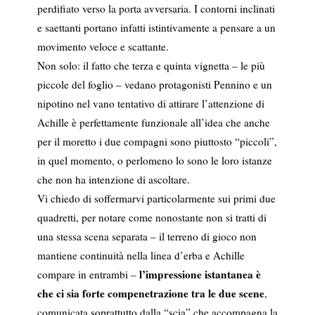
perdifiato verso la porta avversaria. I contorni inclinati
e saettanti portano infatti istintivamente a pensare a un
movimento veloce e scattante.
Non solo: il fatto che terza e quinta vignetta – le più
piccole del foglio – vedano protagonisti Pennino e un
nipotino nel vano tentativo di attirare l’attenzione di
Achille è perfettamente funzionale all’idea che anche
per il moretto i due compagni sono piuttosto “piccoli”,
in quel momento, o perlomeno lo sono le loro istanze
che non ha intenzione di ascoltare.
Vi chiedo di soffermarvi particolarmente sui primi due
quadretti, per notare come nonostante non si tratti di
una stessa scena separata – il terreno di gioco non
mantiene continuità nella linea d’erba e Achille
l’impressione istantanea è
compare in entrambi –
che ci sia forte compenetrazione tra le due scene
,
comunicata soprattutto dalla “scia” che accompagna la