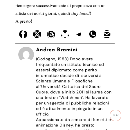
riemergere successivamente di prepotenza con un
artista dei nostri giorni, quindi
stay tuned
!
A presto!
Andrea Bramini
(Codogno, 1988) Dopo avere
frequentato un istituto tecnico ed
essersi diplomato come perito
informatico decide di iscriversi a
Scienze Umane e Filosofiche
all'Università Cattolica del Sacro
Cuore, dove a inizio 2011 si laurea con
una tesi su "Watchmen". Ha lavorato
per un'agenzia di pubbliche relazioni
ed è attualmente impiegato in un
ufficio.
TOP
Appassionato da sempre di fumetti e
animazione Disney, ha presto