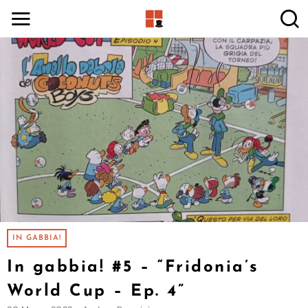
IN GABBIA!
In gabbia! #5 – “Fridonia’s
World Cup – Ep. 4”