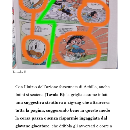
Tavola B
Con l’inizio dell’azione forsennata di Achille, anche
(Tavola B)
Intini si scatena
: la griglia assume infatti
una suggestiva struttura a zig-zag che attraversa
tutta la pagina, suggerendo bene in questo modo
la corsa pazza e senza risparmio ingaggiata dal
giovane giocatore
, che dribbla gli avversari e corre a