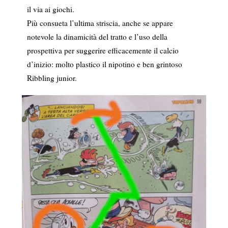
il via ai giochi.
Più consueta l’ultima striscia, anche se appare
notevole la dinamicità del tratto e l’uso della
prospettiva per suggerire efficacemente il calcio
d’inizio: molto plastico il nipotino e ben grintoso
Ribbling junior.