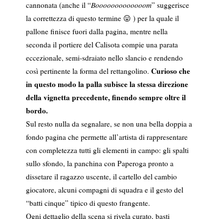
cannonata (anche il “
Booooooooooooom
” suggerisce
la correttezza di questo termine 😛 ) per la quale il
pallone finisce fuori dalla pagina, mentre nella
seconda il portiere del Calisota compie una parata
eccezionale, semi-sdraiato nello slancio e rendendo
Curioso che
così pertinente la forma del rettangolino.
in questo modo la palla subisce la stessa direzione
della vignetta precedente, finendo sempre oltre il
bordo.
Sul resto nulla da segnalare, se non una bella doppia a
fondo pagina che permette all’artista di rappresentare
con completezza tutti gli elementi in campo: gli spalti
sullo sfondo, la panchina con Paperoga pronto a
dissetare il ragazzo uscente, il cartello del cambio
giocatore, alcuni compagni di squadra e il gesto del
“batti cinque” tipico di questo frangente.
Ogni dettaglio della scena si rivela curato, basti