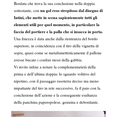
Bordata che trova la sua conclusione nella doppia
un gol reso strepitoso dal disegno di
sottostante, con
Intini, che mette in scena sapientemente tutti gli
elementi utili per quel momento, in particolare la
faccia del portiere e la palla che si insacca in porta.
Una finezza è data anche dalla rientranza del bordo
superiore, in coincidenza con il tiro della vignetta di
sopra, quasi come se metafumettisticamente il pallone
avesse bucato i confini stessi della gabbia.
Vi invito infine a notare la complementarietà della
prima e dell’ultima doppia: lo sguardo volitivo del
nipotino, con il passaggio rasoterra deciso ma meno
impattante del tiro in rete successivo, fa il paio con la
conclusione dell’azione e la conseguente esultanza
della panchina paperopolese, genuina e debordante.