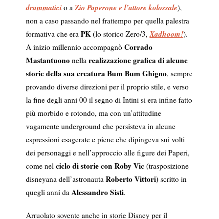
drammatici
Zio Paperone e l’attore kolossale
o a
),
non a caso passando nel frattempo per quella palestra
PK
Xadhoom!
formativa che era
(lo storico Zero/3,
).
Corrado
A inizio millennio accompagnò
Mastantuono
realizzazione grafica di alcune
nella
storie della sua creatura Bum Bum Ghigno
, sempre
provando diverse direzioni per il proprio stile, e verso
la fine degli anni 00 il segno di Intini si era infine fatto
più morbido e rotondo, ma con un’attitudine
vagamente underground che persisteva in alcune
espressioni esagerate e piene che dipingeva sui volti
dei personaggi e nell’approccio alle figure dei Paperi,
ciclo di storie con Roby Vic
come nel
(trasposizione
Roberto Vittori
disneyana dell’astronauta
) scritto in
Alessandro Sisti
quegli anni da
.
Arruolato sovente anche in storie Disney per il