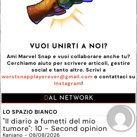
VUOI UNIRTI A NOI?
Ami Marvel Snap e vuoi collaborare anche tu?
Cerchiamo aiuto per scrivere articoli, gestire
social e tanto altro. Scrivi a
worstsnapplayerever@gmail.com
o contattaci su
Instagram
!
DAL NETWORK
LO SPAZIO BIANCO
"Il diario a fumetti del mio
tumore": 10 - Second opinion
Kanjano - 08/08/2026