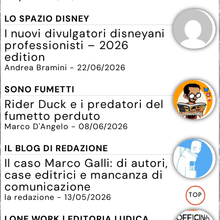
LO SPAZIO DISNEY
I nuovi divulgatori disneyani
professionisti – 2026
edition
Andrea Bramini - 22/06/2026
SONO FUMETTI
Rider Duck e i predatori del
fumetto perduto
Marco D'Angelo - 08/06/2026
IL BLOG DI REDAZIONE
Il caso Marco Galli: di autori,
case editrici e mancanza di
comunicazione
la redazione - 13/05/2026
TOP
LONE WORK | EDITORIA LUDICA