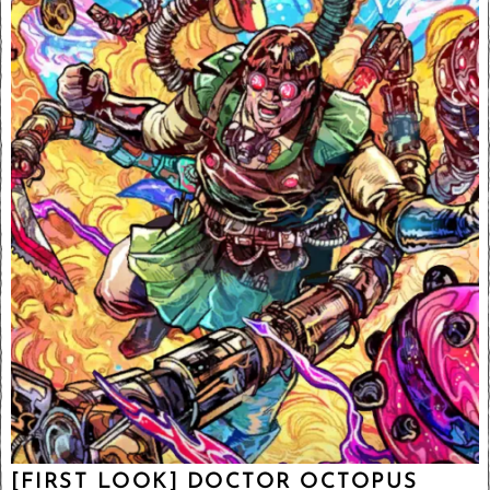
[FIRST LOOK] DOCTOR OCTOPUS