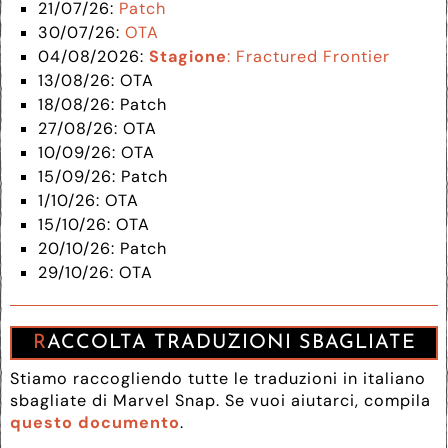
21/07/26:
Patch
30/07/26:
OTA
04/08/2026:
Stagione
: Fractured Frontier
13/08/26: OTA
18/08/26: Patch
27/08/26: OTA
10/09/26: OTA
15/09/26: Patch
1/10/26: OTA
15/10/26: OTA
20/10/26: Patch
29/10/26: OTA
RACCOLTA TRADUZIONI SBAGLIATE
Stiamo raccogliendo tutte le traduzioni in italiano
sbagliate di Marvel Snap. Se vuoi aiutarci, compila
questo documento
.