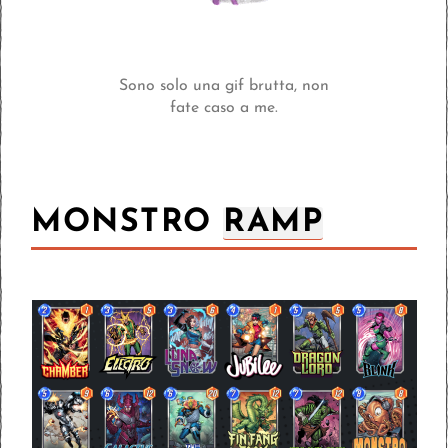
Sono solo una gif brutta, non
fate caso a me.
MONSTRO
RAMP