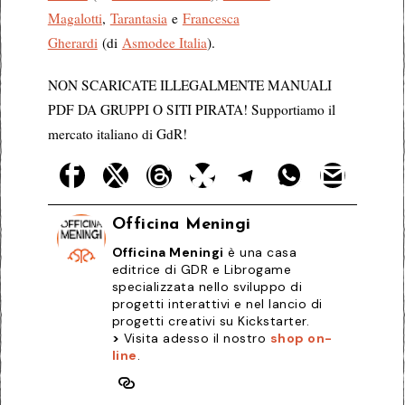
Magalotti
,
Tarantasia
e
Francesca
Gherardi
(di
Asmodee Italia
).
NON SCARICATE ILLEGALMENTE MANUALI
PDF DA GRUPPI O SITI PIRATA! Supportiamo il
mercato italiano di GdR!
Officina Meningi
Officina Meningi
è una casa
editrice di GDR e Librogame
specializzata nello sviluppo di
progetti interattivi e nel lancio di
progetti creativi su Kickstarter.
>
Visita adesso il nostro
shop on-
line
.