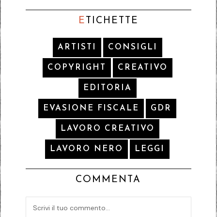
E
TICHETTE
ARTISTI
CONSIGLI
COPYRIGHT
CREATIVO
EDITORIA
EVASIONE FISCALE
GDR
LAVORO CREATIVO
LAVORO NERO
LEGGI
COMMENTA