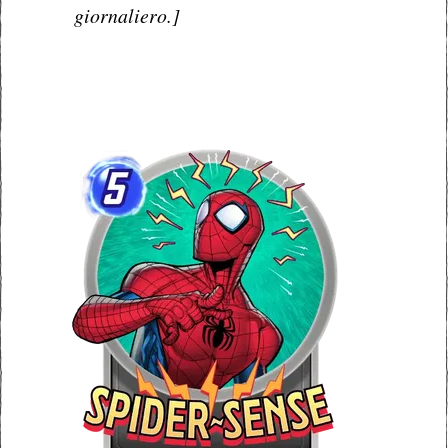
giornaliero.]