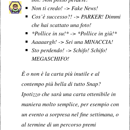
Non ti credo! -> Fake News!
Cos’è successo?! -> PARKER! Dimmi
che hai scattato una foto!
*Pollice in su!* -> *Pollice in giù!*
Aaaaargh! ->
Sei una MINACCIA!
Sto perdendo! -> Schifo! Schifo!
MEGASCHIFO!
È o non è la carta più inutile e al
contempo più bella di tutto Snap?
Ipotizzo che sarà una carta ottenibile in
maniera molto semplice, per esempio con
un evento a sorpresa nel fine settimana, o
al termine di un percorso premi