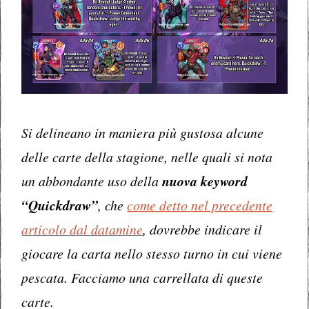
Si delineano in maniera più gustosa alcune
delle carte della stagione, nelle quali si nota
un abbondante uso della
nuova keyword
“Quickdraw”
, che
come detto nel precedente
articolo dal datamine
, dovrebbe indicare il
giocare la carta nello stesso turno in cui viene
pescata. Facciamo una carrellata di queste
carte.