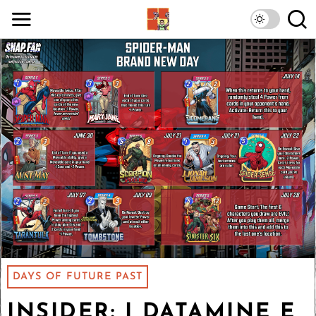
DAYS OF FUTURE PAST
INSIDER: I DATAMINE E