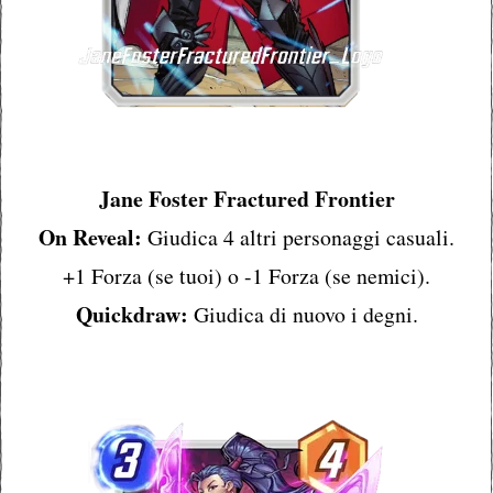
Jane Foster Fractured Frontier
On Reveal:
Giudica 4 altri personaggi casuali.
+1 Forza (se tuoi) o -1 Forza (se nemici).
Quickdraw:
Giudica di nuovo i degni.