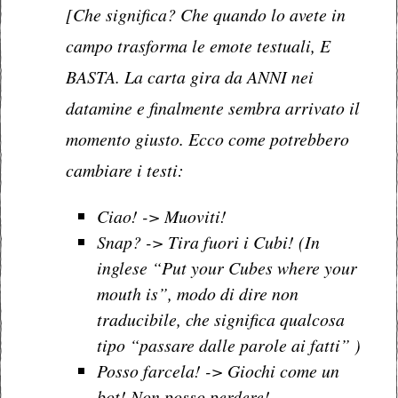
[Che significa? Che quando lo avete in
campo trasforma le emote testuali, E
BASTA. La carta gira da ANNI nei
datamine e finalmente sembra arrivato il
momento giusto. Ecco come potrebbero
cambiare i testi:
Ciao! -> Muoviti!
Snap? -> Tira fuori i Cubi! (In
inglese “Put your Cubes where your
mouth is”, modo di dire non
traducibile, che significa qualcosa
tipo “passare dalle parole ai fatti” )
Posso farcela! -> Giochi come un
bot! Non posso perdere!