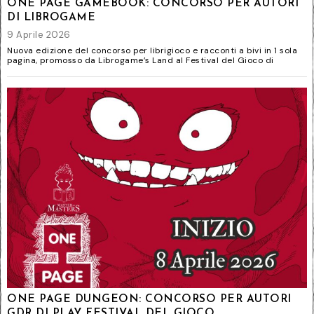
ONE PAGE GAMEBOOK: CONCORSO PER AUTORI
DI LIBROGAME
9 Aprile 2026
Nuova edizione del concorso per librigioco e racconti a bivi in 1 sola
pagina, promosso da Librogame’s Land al Festival del Gioco di
ONE PAGE DUNGEON: CONCORSO PER AUTORI
GDR DI PLAY FESTIVAL DEL GIOCO