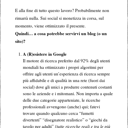
E alla fine di tutto questo lavoro? Probabilmente non
rimarrà nulla. Sui social si monetizza in corsa, sul
momento, viene ottimizzato il presente.
Quindi… a cosa potrebbe servirvi un blog (o un
sito)?
A (R)esistere in Google
Il motore di ricerca preferito dal 92% degli utenti
mondiali ha ottimizzato i propri algoritmi per
offrire agli utenti un’esperienza di ricerca sempre
più affidabile e di qualità in una rete (fuori dai
social) dove gli unici a produrre contenuti costanti
sono le aziende e i mitomani. Non importa a quale
delle due categorie apparteniate, le ricerche
professionali avvengono (anche) qui; fatevi
trovare quando qualcuno cerca “fumetti
divertenti” “disegnatore realistico” o “giochi da
tavolo per adulti”
[tutte ricerche reali e tra le più