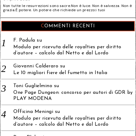
Non tutte le resurrezioni sono sacre.Non è luce. Non è salvezza. Non è
grazia.È potere. Un potere che richiede un prezzo:i tuoi
COMMENTI RECENTI
F. Padula
su
Modulo per ricevuta delle royalties per diritto
d’autore – calcolo dal Netto e dal Lordo
Giovanni Calderaro
su
Le 10 migliori fiere del fumetto in Italia
Toni Guglielmino
su
One Page Dungeon: concorso per autori di GDR by
PLAY MODENA
Officina Meningi
su
Modulo per ricevuta delle royalties per diritto
d’autore – calcolo dal Netto e dal Lordo