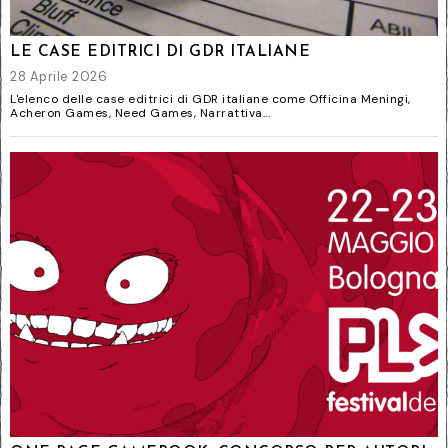
LE CASE EDITRICI DI GDR ITALIANE
28 Aprile 2026
L'elenco delle case editrici di GDR italiane come Officina Meningi,
Acheron Games, Need Games, Narrattiva...