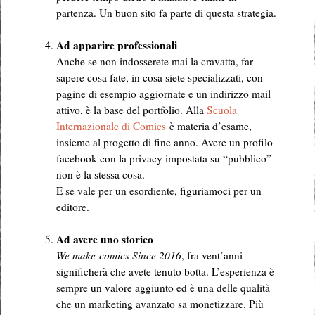
partenza. Un buon sito fa parte di questa strategia.
.
Ad apparire professionali
Anche se non indosserete mai la cravatta, far
sapere cosa fate, in cosa siete specializzati, con
pagine di esempio aggiornate e un indirizzo mail
attivo, è la base del portfolio. Alla
Scuola
Internazionale di Comics
è materia d’esame,
insieme al progetto di fine anno. Avere un profilo
facebook con la privacy impostata su “pubblico”
non è la stessa cosa.
E se vale per un esordiente, figuriamoci per un
editore.
.
Ad avere uno storico
We make comics Since 2016
, fra vent’anni
significherà che avete tenuto botta. L’esperienza è
sempre un valore aggiunto ed è una delle qualità
che un marketing avanzato sa monetizzare. Più