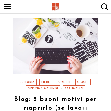
EDITORIA
·
FIERE
·
FUMETTI
·
GIOCHI
·
OFFICINA MENINGI
·
STRUMENTI
Blog: 5 buoni motivi per
riaprirlo (se lavori