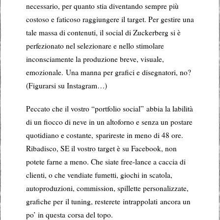
necessario, per quanto stia diventando sempre più
costoso e faticoso raggiungere il target. Per gestire una
tale massa di contenuti, il social di Zuckerberg si è
perfezionato nel selezionare e nello stimolare
inconsciamente la produzione breve, visuale,
emozionale. Una manna per grafici e disegnatori, no?
(Figurarsi su Instagram…)
Peccato che il vostro “portfolio social” abbia la labilità
di un fiocco di neve in un altoforno e senza un postare
quotidiano e costante, sparireste in meno di 48 ore.
Ribadisco, SE il vostro target è su Facebook, non
potete farne a meno. Che siate free-lance a caccia di
clienti, o che vendiate fumetti, giochi in scatola,
autoproduzioni, commission, spillette personalizzate,
grafiche per il tuning, resterete intrappolati ancora un
po’ in questa corsa del topo.