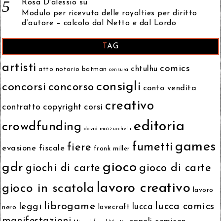
Rosa D'alessio
su
Modulo per ricevuta delle royalties per diritto
d’autore – calcolo dal Netto e dal Lordo
TAG
artisti
comics
chtulhu
atto notorio
batman
censura
consigli
concorsi
concorso
conto vendita
creativo
contratto
copyright
corsi
editoria
crowdfunding
david mazzucchelli
games
fumetti
fiere
evasione fiscale
frank miller
gioco
gdr
giochi di carte
gioco di carte
lavoro creativo
gioco in scatola
lavoro
librogame
lucca comics
leggi
lucca
nero
lovecraft