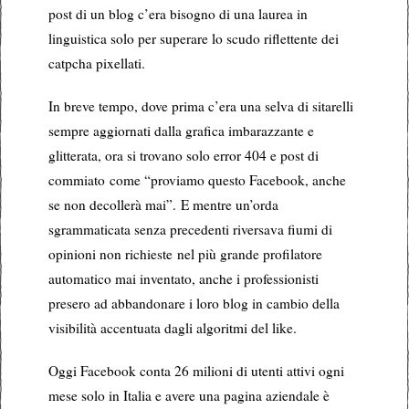
post di un blog c’era bisogno di una laurea in
linguistica solo per superare lo scudo riflettente dei
catpcha pixellati.
In breve tempo, dove prima c’era una selva di sitarelli
sempre aggiornati dalla grafica imbarazzante e
glitterata, ora si trovano solo error 404 e post di
commiato come “proviamo questo Facebook, anche
se non decollerà mai”. E mentre un’orda
sgrammaticata senza precedenti riversava fiumi di
opinioni non richieste nel più grande profilatore
automatico mai inventato, anche i professionisti
presero ad abbandonare i loro blog in cambio della
visibilità accentuata dagli algoritmi del like.
Oggi Facebook conta 26 milioni di utenti attivi ogni
mese solo in Italia e avere una pagina aziendale è