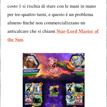
costo 1 si rischia di stare con le mani in mano
per tre-quattro turni, e questo è un problema
almeno finché non commercializzano un
Star-Lord Master of
anticalcare che si chiami
the Sun
.