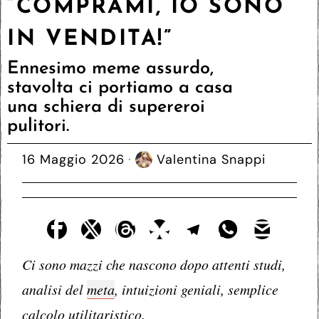
“COMPRAMI, IO SONO
IN VENDITA!”
Ennesimo meme assurdo,
stavolta ci portiamo a casa
una schiera di supereroi
pulitori.
16 Maggio 2026
Valentina Snappi
Ci sono mazzi che nascono dopo attenti studi,
analisi del
meta
, intuizioni geniali, semplice
calcolo utilitaristico.