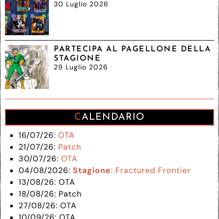
30 Luglio 2026
PARTECIPA AL PAGELLONE DELLA
STAGIONE
29 Luglio 2026
CALENDARIO
16/07/26:
OTA
21/07/26:
Patch
30/07/26:
OTA
04/08/2026:
Stagione
: Fractured Frontier
13/08/26: OTA
18/08/26: Patch
27/08/26: OTA
10/09/26: OTA