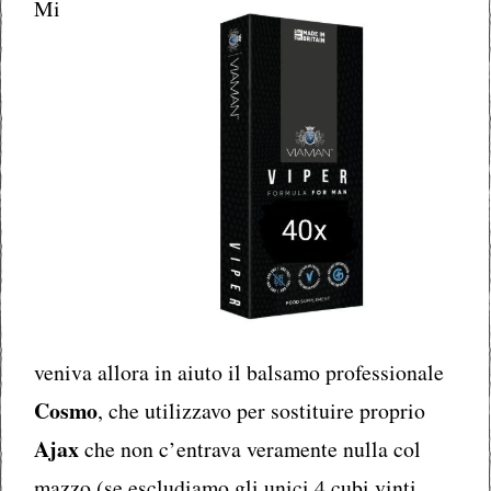
Mi
veniva allora in aiuto il balsamo professionale
Cosmo
, che utilizzavo per sostituire proprio
Ajax
che non c’entrava veramente nulla col
mazzo (se escludiamo gli unici 4 cubi vinti