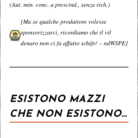
(Aut. min. conc. a prescind., senza rich.)
[Ma se qualche produttore volesse
sponsorizzarci, ricordiamo che il vil
denaro non ci fa affatto schifo! – ndWSPE]
ESISTONO MAZZI
CHE NON ESISTONO…