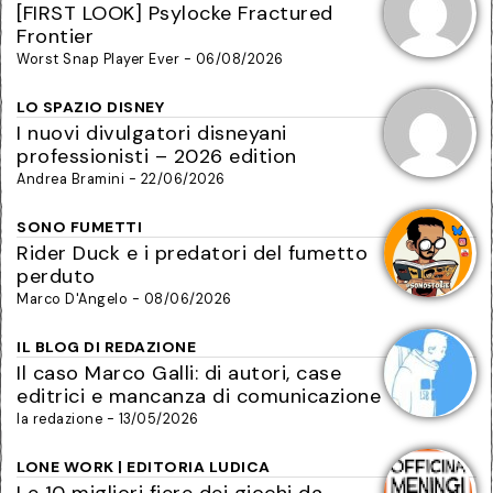
[FIRST LOOK] Psylocke Fractured
Frontier
Worst Snap Player Ever - 06/08/2026
LO SPAZIO DISNEY
I nuovi divulgatori disneyani
professionisti – 2026 edition
Andrea Bramini - 22/06/2026
SONO FUMETTI
Rider Duck e i predatori del fumetto
perduto
Marco D'Angelo - 08/06/2026
IL BLOG DI REDAZIONE
Il caso Marco Galli: di autori, case
editrici e mancanza di comunicazione
la redazione - 13/05/2026
LONE WORK | EDITORIA LUDICA