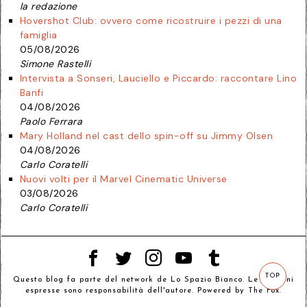
la redazione
Hovershot Club: ovvero come ricostruire i pezzi di una
famiglia
05/08/2026
Simone Rastelli
Intervista a Sonseri, Lauciello e Piccardo: raccontare Lino
Banfi
04/08/2026
Paolo Ferrara
Mary Holland nel cast dello spin-off su Jimmy Olsen
04/08/2026
Carlo Coratelli
Nuovi volti per il Marvel Cinematic Universe
03/08/2026
Carlo Coratelli
TOP
Questo blog fa parte del network de
Lo Spazio Bianco
. Le opinioni
espresse sono responsabilità dell'autore. Powered by
The Fox
.