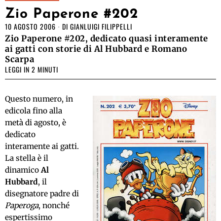
Zio Paperone #202
10 AGOSTO 2006
DI
GIANLUIGI FILIPPELLI
Zio Paperone #202, dedicato quasi interamente
ai gatti con storie di Al Hubbard e Romano
Scarpa
LEGGI IN 2 MINUTI
Questo numero, in
edicola fino alla
metà di agosto, è
dedicato
interamente ai gatti.
La stella è il
dinamico
Al
Hubbard
, il
disegnatore padre di
Paperoga
, nonché
espertissimo