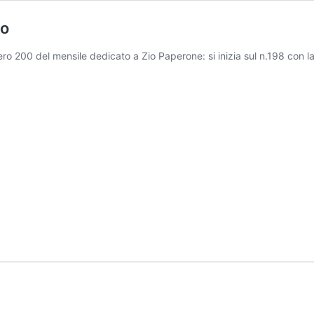
no
umero 200 del mensile dedicato a Zio Paperone: si inizia sul n.198 con l