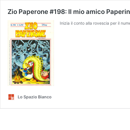
Zio Paperone #198: Il mio amico Paperi
Inizia il conto alla rovescia per il n
Lo Spazio Bianco