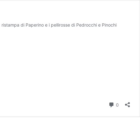
a ristampa di Paperino e i pellirosse di Pedrocchi e Pinochi
Commenti
0