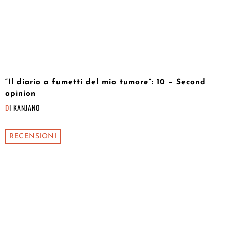
“Il diario a fumetti del mio tumore”: 10 – Second
opinion
DI
KANJANO
RECENSIONI