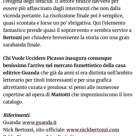
l’enigma degli omicidi. Il lettore finisce davvero per
essere più affascinato dagli intermezzi che non dalla
vicenda portante. La risoluzione finale poi è semplice,
quasi scontata e forse un po’ sbrigativa. Qui l’elemento
fantastico prende quasi il sopravvento e sembra servire a
Bertozzi
per chiudere brevemente la storia con una gran
sarabanda finale.
Chi Vuole Uccidere Picasso inaugura comunque
benissimo l’arrivo nel mercato fumettistico della casa
editrice Guanda
che già da anni si era distinta nell’ambito
letterario per titoli interessanti e per una grafica
altrettanto curata e preziosa: si pensi alle numerose
copertine ad opera di
Mattotti
che impreziosiscono il loro
catalogo.
Riferimenti.
Guanda:
www.guanda.it
Nick Bertozzi, sito ufficiale:
www.nickbertozzi.com