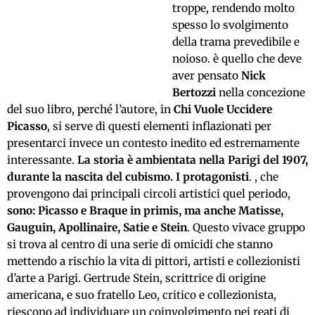
troppe, rendendo molto
spesso lo svolgimento
della trama prevedibile e
noioso. è quello che deve
aver pensato
Nick
Bertozzi
nella concezione
del suo libro, perché l’autore, in
Chi Vuole Uccidere
Picasso
, si serve di questi elementi inflazionati per
presentarci invece un contesto inedito ed estremamente
interessante.
La storia è ambientata nella Parigi del 1907,
durante la nascita del cubismo. I protagonisti
. , che
provengono dai principali circoli artistici quel periodo,
sono: Picasso e Braque in primis, ma anche Matisse,
Gauguin, Apollinaire, Satie e Stein
. Questo vivace gruppo
si trova al centro di una serie di omicidi che stanno
mettendo a rischio la vita di pittori, artisti e collezionisti
d’arte a Parigi. Gertrude Stein, scrittrice di origine
americana, e suo fratello Leo, critico e collezionista,
riescono ad individuare un coinvolgimento nei reati di