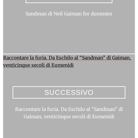
Sandman di Neil Gaiman for dummies
Raccontare la furia. Da Eschilo al “Sandman” di Gaiman,
venticinque secoli di Eumenidi
SUCCESSIVO
Raccontare la furia. Da Eschilo al “Sandman” di
Gaiman, venticinque secoli di Eumenidi