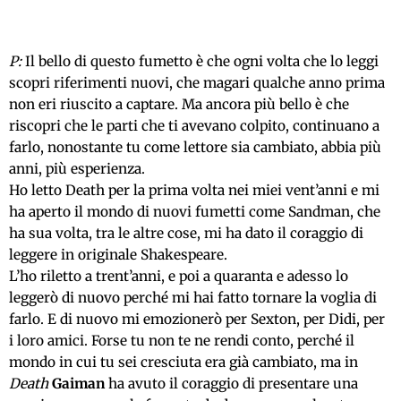
P:
Il bello di questo fumetto è che ogni volta che lo leggi
scopri riferimenti nuovi, che magari qualche anno prima
non eri riuscito a captare. Ma ancora più bello è che
riscopri che le parti che ti avevano colpito, continuano a
farlo, nonostante tu come lettore sia cambiato, abbia più
anni, più esperienza.
Ho letto Death per la prima volta nei miei vent’anni e mi
ha aperto il mondo di nuovi fumetti come Sandman, che
ha sua volta, tra le altre cose, mi ha dato il coraggio di
leggere in originale Shakespeare.
L’ho riletto a trent’anni, e poi a quaranta e adesso lo
leggerò di nuovo perché mi hai fatto tornare la voglia di
farlo. E di nuovo mi emozionerò per Sexton, per Didi, per
i loro amici. Forse tu non te ne rendi conto, perché il
mondo in cui tu sei cresciuta era già cambiato, ma in
Death
Gaiman
ha avuto il coraggio di presentare una