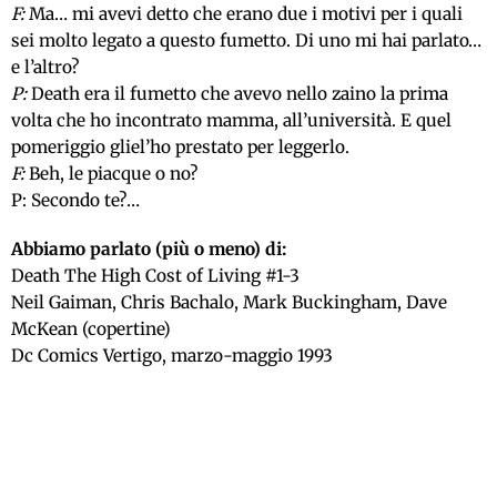
F:
Ma… mi avevi detto che erano due i motivi per i quali
sei molto legato a questo fumetto. Di uno mi hai parlato…
e l’altro?
P:
Death era il fumetto che avevo nello zaino la prima
volta che ho incontrato mamma, all’università. E quel
pomeriggio gliel’ho prestato per leggerlo.
F:
Beh, le piacque o no?
P: Secondo te?…
Abbiamo parlato (più o meno) di:
Death The High Cost of Living #1-3
Neil Gaiman, Chris Bachalo, Mark Buckingham, Dave
McKean (copertine)
Dc Comics Vertigo, marzo-maggio 1993