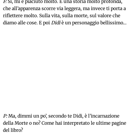
F:
Sì, mi è piaciuto molto. È una storia molto profonda,
che all’apparenza scorre via leggera, ma invece ti porta a
riflettere molto. Sulla vita, sulla morte, sul valore che
diamo alle cose. E poi
Didi
è un personaggio bellissimo…
P:
Ma, dimmi un po’, secondo te Didi, è l’incarnazione
della Morte o no? Come hai interpretato le ultime pagine
del libro?