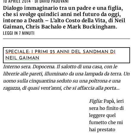
10 APRILE 2014
DI
DAVID PADOVANI
Dialogo immaginario tra un padre e una figlia,
che si svolge quindici anni nel futuro da oggi,
intorno a Death – L’alto Costo della Vita, di Neil
Gaiman, Chris Bachalo e Mark Buckingham.
LEGGI IN 7 MINUTI
SPECIALE: I PRIMI 25 ANNI DEL SANDMAN DI
NEIL GAIMAN
Interno sera. Dopocena. Il salotto di una casa, con le
librerie alle pareti, illuminato da una lampada da terra. Un
uomo sulla cinquantina seduto su una poltrona e una
ragazza, di quasi vent’anni, che si affaccia alla porta…
Figlia:
Papà, ieri
sera ho finito di
leggere quel
fumetto che mi
hai prestato