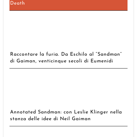
Death
Raccontare la furia. Da Eschilo al “Sandman”
di Gaiman, venticinque secoli di Eumenidi
Annotated Sandman: con Leslie Klinger nella
stanza delle idee di Neil Gaiman