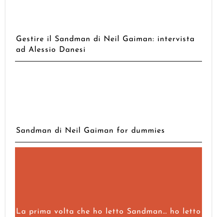
Gestire il Sandman di Neil Gaiman: intervista
ad Alessio Danesi
Sandman di Neil Gaiman for dummies
La prima volta che ho letto Sandman… ho letto