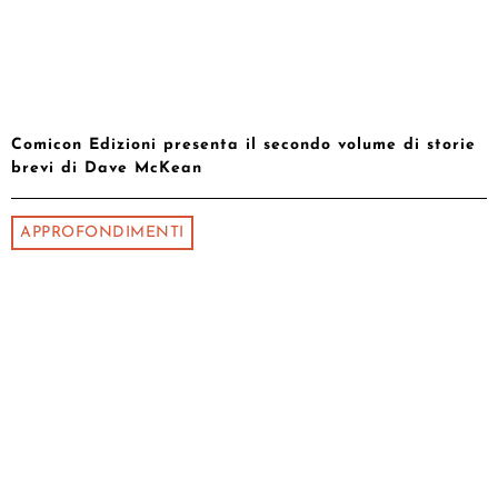
Comicon Edizioni presenta il secondo volume di storie
brevi di Dave McKean
APPROFONDIMENTI