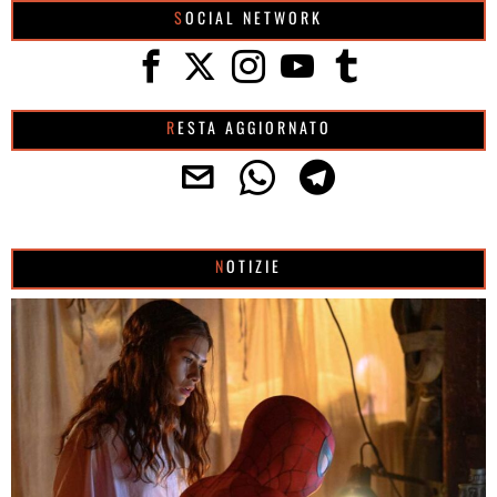
SOCIAL NETWORK
RESTA AGGIORNATO
NOTIZIE