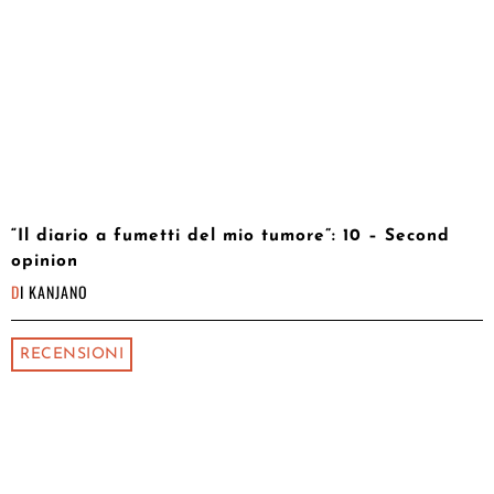
“Il diario a fumetti del mio tumore”: 10 – Second
opinion
DI
KANJANO
RECENSIONI