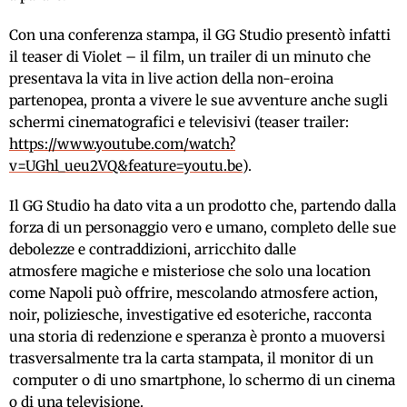
Con una conferenza stampa, il GG Studio presentò infatti
il teaser di Violet – il film, un trailer di un minuto che
presentava la vita in live action della non-eroina
partenopea, pronta a vivere le sue avventure anche sugli
schermi cinematografici e televisivi (teaser trailer:
https://www.youtube.com/watch?
v=UGhl_ueu2VQ&feature=youtu.be
).
Il GG Studio ha dato vita a un prodotto che, partendo dalla
forza di un personaggio vero e umano, completo delle sue
debolezze e contraddizioni, arricchito dalle
atmosfere magiche e misteriose che solo una location
come Napoli può offrire, mescolando atmosfere action,
noir, poliziesche, investigative ed esoteriche, racconta
una storia di redenzione e speranza è pronto a muoversi
trasversalmente tra la carta stampata, il monitor di un
computer o di uno smartphone, lo schermo di un cinema
o di una televisione.