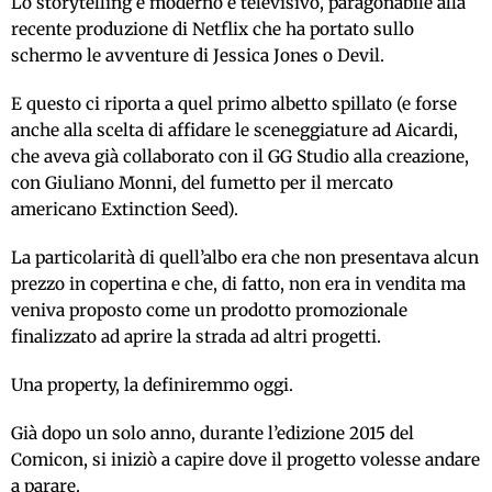
Lo storytelling è moderno e televisivo, paragonabile alla
recente produzione di Netflix che ha portato sullo
schermo le avventure di Jessica Jones o Devil.
E questo ci riporta a quel primo albetto spillato (e forse
anche alla scelta di affidare le sceneggiature ad Aicardi,
che aveva già collaborato con il GG Studio alla creazione,
con Giuliano Monni, del fumetto per il mercato
americano Extinction Seed).
La particolarità di quell’albo era che non presentava alcun
prezzo in copertina e che, di fatto, non era in vendita ma
veniva proposto come un prodotto promozionale
finalizzato ad aprire la strada ad altri progetti.
Una property, la definiremmo oggi.
Già dopo un solo anno, durante l’edizione 2015 del
Comicon, si iniziò a capire dove il progetto volesse andare
a parare.