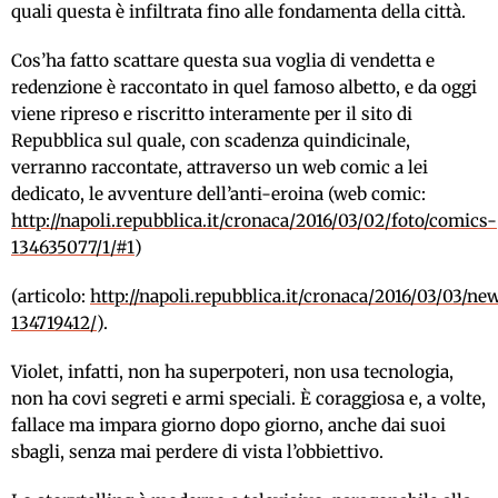
quali questa è infiltrata fino alle fondamenta della città.
Cos’ha fatto scattare questa sua voglia di vendetta e
redenzione è raccontato in quel famoso albetto, e da oggi
viene ripreso e riscritto interamente per il sito di
Repubblica sul quale, con scadenza quindicinale,
verranno raccontate, attraverso un web comic a lei
dedicato, le avventure dell’anti-eroina (web comic:
http://napoli.repubblica.it/cronaca/2016/03/02/foto/comics-
134635077/1/#1
)
(articolo:
http://napoli.repubblica.it/cronaca/2016/03/03/ne
134719412/
).
Violet, infatti, non ha superpoteri, non usa tecnologia,
non ha covi segreti e armi speciali. È coraggiosa e, a volte,
fallace ma impara giorno dopo giorno, anche dai suoi
sbagli, senza mai perdere di vista l’obbiettivo.