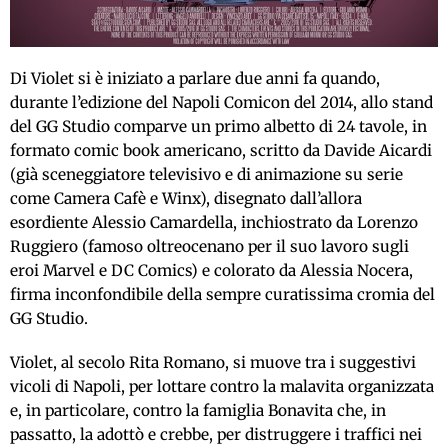
Di Violet si è iniziato a parlare due anni fa quando,
durante l’edizione del Napoli Comicon del 2014, allo stand
del GG Studio comparve un primo albetto di 24 tavole, in
formato comic book americano, scritto da Davide Aicardi
(già sceneggiatore televisivo e di animazione su serie
come Camera Cafè e Winx), disegnato dall’allora
esordiente Alessio Camardella, inchiostrato da Lorenzo
Ruggiero (famoso oltreocenano per il suo lavoro sugli
eroi Marvel e DC Comics) e colorato da Alessia Nocera,
firma inconfondibile della sempre curatissima cromia del
GG Studio.
Violet, al secolo Rita Romano, si muove tra i suggestivi
vicoli di Napoli, per lottare contro la malavita organizzata
e, in particolare, contro la famiglia Bonavita che, in
passatto, la adottò e crebbe, per distruggere i traffici nei