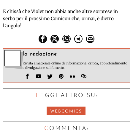
E chissà che Violet non abbia anche altre sorprese in
serbo per il prossimo Comicon che, ormai, è dietro
l’angolo!
la redazione
Rivista amatoriale online di informazione, critica, approfondimento
e divulgazione sul fumetto.
LEGGI ALTRO SU:
WEBCOMICS
C
OMMENTA: