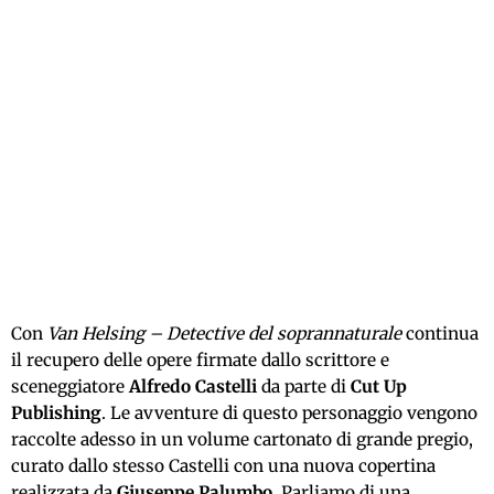
Con
Van Helsing – Detective del soprannaturale
continua
il recupero delle opere firmate dallo scrittore e
sceneggiatore
Alfredo Castelli
da parte di
Cut Up
Publishing
. Le avventure di questo personaggio vengono
raccolte adesso in un volume cartonato di grande pregio,
curato dallo stesso Castelli con una nuova copertina
realizzata da
Giuseppe Palumbo
. Parliamo di una