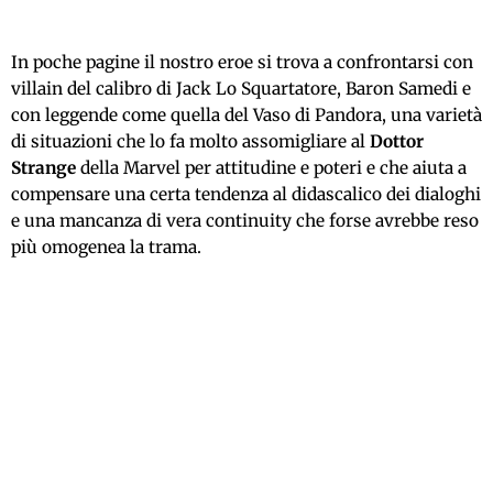
In poche pagine il nostro eroe si trova a confrontarsi con
villain del calibro di Jack Lo Squartatore, Baron Samedi e
con leggende come quella del Vaso di Pandora, una varietà
di situazioni che lo fa molto assomigliare al
Dottor
Strange
della Marvel per attitudine e poteri e che aiuta a
compensare una certa tendenza al didascalico dei dialoghi
e una mancanza di vera continuity che forse avrebbe reso
più omogenea la trama.