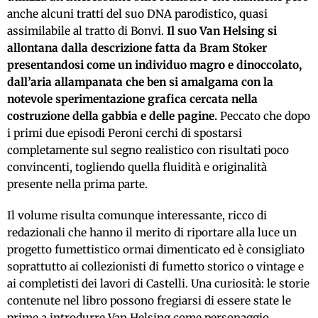
anche alcuni tratti del suo DNA parodistico, quasi
assimilabile al tratto di Bonvi.
Il suo Van Helsing si
allontana dalla descrizione fatta da Bram Stoker
presentandosi come un individuo magro e dinoccolato,
dall’aria allampanata che ben si amalgama con la
notevole sperimentazione grafica cercata nella
costruzione della gabbia e delle pagine.
Peccato che dopo
i primi due episodi Peroni cerchi di spostarsi
completamente sul segno realistico con risultati poco
convincenti, togliendo quella fluidità e originalità
presente nella prima parte.
Il volume risulta comunque interessante, ricco di
redazionali che hanno il merito di riportare alla luce un
progetto fumettistico ormai dimenticato ed è consigliato
soprattutto ai collezionisti di fumetto storico o vintage e
ai completisti dei lavori di Castelli. Una curiosità: le storie
contenute nel libro possono fregiarsi di essere state le
prime a introdurre Van Helsing come personaggio