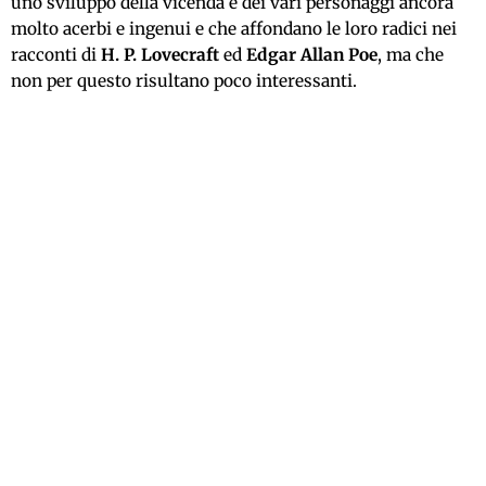
uno sviluppo della vicenda e dei vari personaggi ancora
molto acerbi e ingenui e che affondano le loro radici nei
racconti di
H. P. Lovecraft
ed
Edgar Allan Poe
, ma che
non per questo risultano poco interessanti.