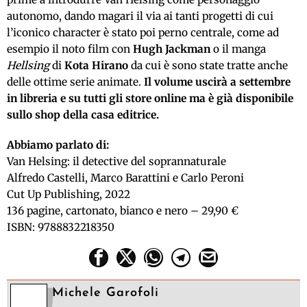
autonomo, dando magari il via ai tanti progetti di cui
l’iconico character è stato poi perno centrale, come ad
esempio il noto film con
Hugh Jackman
o il manga
Hellsing
di
Kota Hirano
da cui è sono state tratte anche
delle ottime serie animate.
Il volume uscirà a settembre
in libreria e su tutti gli store online ma è già disponibile
sullo shop della casa editrice.
Abbiamo parlato di:
Van Helsing: il detective del soprannaturale
Alfredo Castelli, Marco Barattini e Carlo Peroni
Cut Up Publishing, 2022
136 pagine, cartonato, bianco e nero – 29,90 €
ISBN: 9788832218350
Michele Garofoli