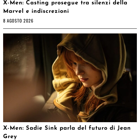
X-Men: Casting prosegue tra silenzi della
Marvel e indiscrezioni
8 AGOSTO 2026
X-Men: Sadie Sink parla del futuro di Jean
Grey