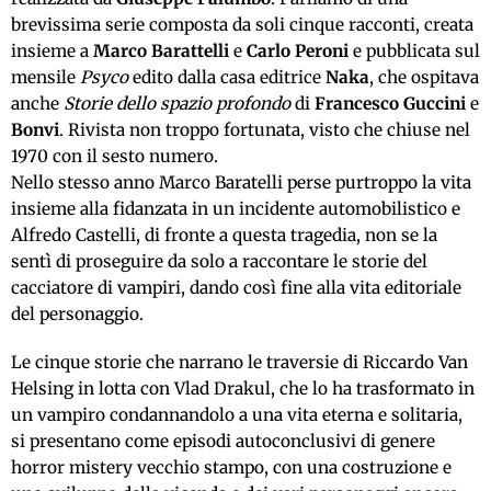
brevissima serie composta da soli cinque racconti, creata
insieme a
Marco Barattelli
e
Carlo Peroni
e pubblicata sul
mensile
Psyco
edito dalla casa editrice
Naka
, che ospitava
anche
Storie dello spazio profondo
di
Francesco Guccini
e
Bonvi
. Rivista non troppo fortunata, visto che chiuse nel
1970 con il sesto numero.
Nello stesso anno Marco Baratelli perse purtroppo la vita
insieme alla fidanzata in un incidente automobilistico e
Alfredo Castelli, di fronte a questa tragedia, non se la
sentì di proseguire da solo a raccontare le storie del
cacciatore di vampiri, dando così fine alla vita editoriale
del personaggio.
Le cinque storie che narrano le traversie di Riccardo Van
Helsing in lotta con Vlad Drakul, che lo ha trasformato in
un vampiro condannandolo a una vita eterna e solitaria,
si presentano come episodi autoconclusivi di genere
horror mistery vecchio stampo, con una costruzione e