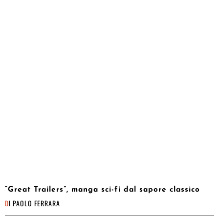
“Great Trailers”, manga sci-fi dal sapore classico
DI
PAOLO FERRARA