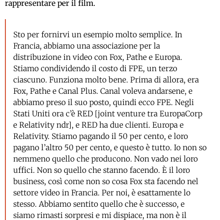
rappresentare per il film.
Sto per fornirvi un esempio molto semplice. In
Francia, abbiamo una associazione per la
distribuzione in video con Fox, Pathe e Europa.
Stiamo condividendo il costo di FPE, un terzo
ciascuno. Funziona molto bene. Prima di allora, era
Fox, Pathe e Canal Plus. Canal voleva andarsene, e
abbiamo preso il suo posto, quindi ecco FPE. Negli
Stati Uniti ora c’è RED [joint venture tra EuropaCorp
e Relativity ndr], e RED ha due clienti. Europa e
Relativity. Stiamo pagando il 50 per cento, e loro
pagano l’altro 50 per cento, e questo è tutto. Io non so
nemmeno quello che producono. Non vado nei loro
uffici. Non so quello che stanno facendo. È il loro
business, così come non so cosa Fox sta facendo nel
settore video in Francia. Per noi, è esattamente lo
stesso. Abbiamo sentito quello che è successo, e
siamo rimasti sorpresi e mi dispiace, ma non è il