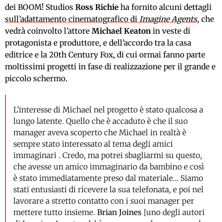
dei BOOM! Studios
Ross Richie
ha fornito alcuni dettagli
sull’adattamento cinematografico di
Imagine Agents
, che
vedrà coinvolto l’attore
Michael Keaton
in veste di
protagonista e produttore, e dell’accordo tra la casa
editrice e la 20th Century Fox, di cui ormai fanno parte
moltissimi progetti in fase di realizzazione per il grande e
piccolo schermo.
L’interesse di Michael nel progetto è stato qualcosa a
lungo latente. Quello che è accaduto è che il suo
manager aveva scoperto che Michael in realtà è
sempre stato interessato al tema degli amici
immaginari . Credo, ma potrei sbagliarmi su questo,
che avesse un amico immaginario da bambino e così
è stato immediatamente preso dal materiale… Siamo
stati entusiasti di ricevere la sua telefonata, e poi nel
lavorare a stretto contatto con i suoi manager per
mettere tutto insieme.
Brian Joines
[uno degli autori