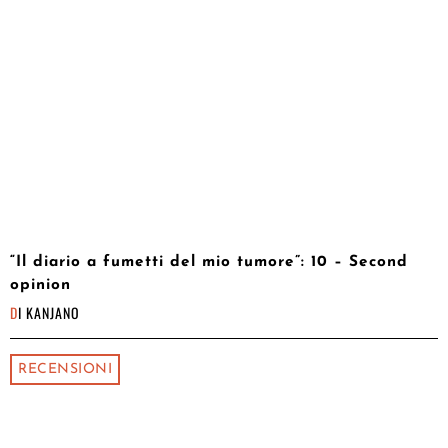
“Il diario a fumetti del mio tumore”: 10 – Second
opinion
DI
KANJANO
RECENSIONI