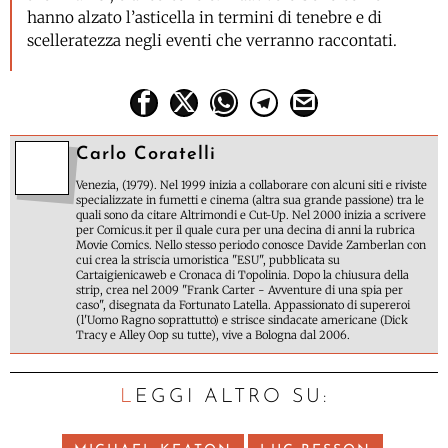
hanno alzato l’asticella in termini di tenebre e di
scelleratezza negli eventi che verranno raccontati.
Carlo Coratelli
Venezia, (1979). Nel 1999 inizia a collaborare con alcuni siti e riviste
specializzate in fumetti e cinema (altra sua grande passione) tra le
quali sono da citare Altrimondi e Cut-Up. Nel 2000 inizia a scrivere
per Comicus.it per il quale cura per una decina di anni la rubrica
Movie Comics. Nello stesso periodo conosce Davide Zamberlan con
cui crea la striscia umoristica "ESU", pubblicata su
Cartaigienicaweb e Cronaca di Topolinia. Dopo la chiusura della
strip, crea nel 2009 "Frank Carter - Avventure di una spia per
caso", disegnata da Fortunato Latella. Appassionato di supereroi
(l'Uomo Ragno soprattutto) e strisce sindacate americane (Dick
Tracy e Alley Oop su tutte), vive a Bologna dal 2006.
LEGGI ALTRO SU: