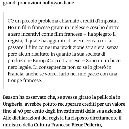
grandi produzioni hollywoodiane.
C’è un piccolo problema chiamato crediti d’imposta …
Ho un film francese girato in inglese e così ho diritto
a zero incentivi come film francese – ha spiegato il
regista, il quale ha aggiunto di avere cercato di far
passare il film come una produzione straniera, senza
però alcun risultato in quanto la sua società di
produzione EuropaCorp è francese – Sono in un buco
nero legale. Di conseguenza non so se lo girerò in
Francia, anche se vorrei farlo nel mio paese con una
troupe francese.
Besson ha osservato che, se avesse girato la pellicola in
Ungheria, avrebbe potuto recuperare crediti per un valore
fino al 40 per cento degli investimenti della sua azienda.
Alle dichiarazioni del regista ha risposto direttamente il
ministro della Cultura Francese
Fleur Pellerin
,