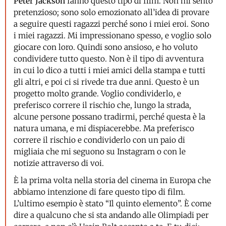
Peter Jackson
fanno questo tipo di film. Non mi sento
pretenzioso; sono solo emozionato all’idea di provare
a seguire questi ragazzi perché sono i miei eroi. Sono
i miei ragazzi. Mi impressionano spesso, e voglio solo
giocare con loro. Quindi sono ansioso, e ho voluto
condividere tutto questo. Non è il tipo di avventura
in cui lo dico a tutti i miei amici della stampa e tutti
gli altri, e poi ci si rivede tra due anni. Questo è un
progetto molto grande. Voglio condividerlo, e
preferisco correre il rischio che, lungo la strada,
alcune persone possano tradirmi, perché questa è la
natura umana, e mi dispiacerebbe. Ma preferisco
correre il rischio e condividerlo con un paio di
migliaia che mi seguono su Instagram o con le
notizie attraverso di voi.
È la prima volta nella storia del cinema in Europa che
abbiamo intenzione di fare questo tipo di film.
L’ultimo esempio è stato “Il quinto elemento”. È come
dire a qualcuno che si sta andando alle Olimpiadi per