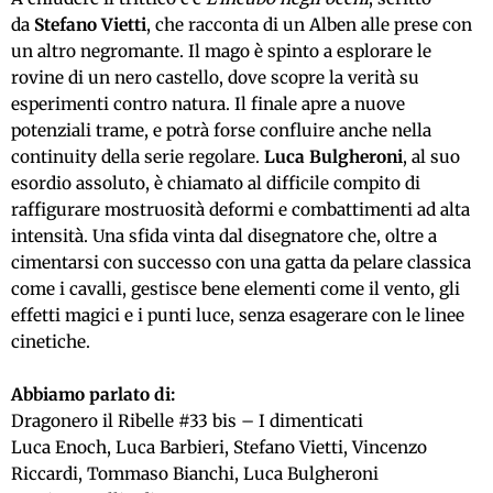
da
Stefano Vietti
, che racconta di un Alben alle prese con
un altro negromante. Il mago è spinto a esplorare le
rovine di un nero castello, dove scopre la verità su
esperimenti contro natura. Il finale apre a nuove
potenziali trame, e potrà forse confluire anche nella
continuity della serie regolare.
Luca Bulgheroni
, al suo
esordio assoluto, è chiamato al difficile compito di
raffigurare mostruosità deformi e combattimenti ad alta
intensità. Una sfida vinta dal disegnatore che, oltre a
cimentarsi con successo con una gatta da pelare classica
come i cavalli, gestisce bene elementi come il vento, gli
effetti magici e i punti luce, senza esagerare con le linee
cinetiche.
Abbiamo parlato di:
Dragonero il Ribelle #33 bis – I dimenticati
Luca Enoch, Luca Barbieri, Stefano Vietti, Vincenzo
Riccardi, Tommaso Bianchi, Luca Bulgheroni