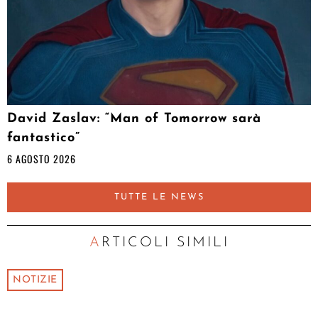
David Zaslav: “Man of Tomorrow sarà
fantastico”
6 AGOSTO 2026
TUTTE LE NEWS
ARTICOLI SIMILI
NOTIZIE