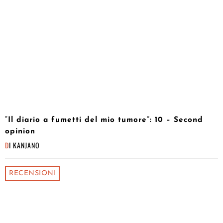
“Il diario a fumetti del mio tumore”: 10 – Second
opinion
DI
KANJANO
RECENSIONI