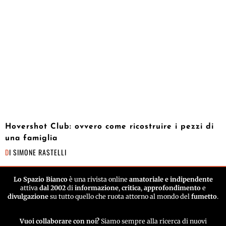
Hovershot Club: ovvero come ricostruire i pezzi di
una famiglia
DI
SIMONE RASTELLI
Lo Spazio Bianco
è una rivista online
amatoriale e indipendente
attiva
dal 2002
di
informazione
,
critica
,
approfondimento
e
divulgazione
su tutto quello che ruota attorno al mondo del
fumetto
.
Vuoi collaborare con noi?
Siamo sempre alla ricerca di nuovi