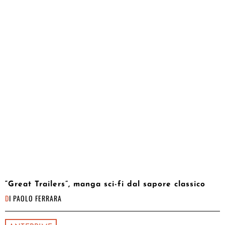
“Great Trailers”, manga sci-fi dal sapore classico
DI
PAOLO FERRARA