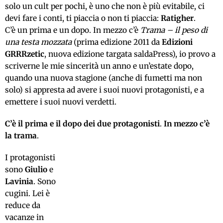
solo un cult per pochi, è uno che non è più evitabile, ci
devi fare i conti, ti piaccia o non ti piaccia:
Ratigher
.
C’è un prima e un dopo. In mezzo c’è
Trama – il peso di
una testa mozzata
(prima edizione 2011 da
Edizioni
GRRRzetic
, nuova edizione targata saldaPress), io provo a
scriverne le mie sincerità un anno e un’estate dopo,
quando una nuova stagione (anche di fumetti ma non
solo) si appresta ad avere i suoi nuovi protagonisti, e a
emettere i suoi nuovi verdetti.
C’è il prima e il dopo dei due protagonisti
.
In mezzo c’è
la trama
.
I protagonisti
sono
Giulio
e
Lavinia
. Sono
cugini. Lei è
reduce da
vacanze in