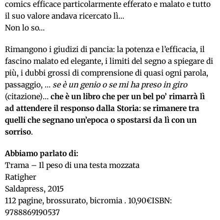
comics efficace particolarmente efferato e malato e tutto
il suo valore andava ricercato lì…
Non lo so…
Rimangono i giudizi di pancia: la potenza e l’efficacia, il
fascino malato ed elegante, i limiti del segno a spiegare di
più, i dubbi grossi di comprensione di quasi ogni parola,
passaggio, …
se è un genio o se mi ha preso in giro
(citazione)…
che è un libro che per un bel po’ rimarrà lì
ad attendere il responso dalla Storia: se rimanere tra
quelli che segnano un’epoca o spostarsi da lì con un
sorriso
.
Abbiamo parlato di:
Trama – Il peso di una testa mozzata
Ratigher
Saldapress, 2015
112 pagine, brossurato, bicromia . 10,90€
ISBN:
9788869190537