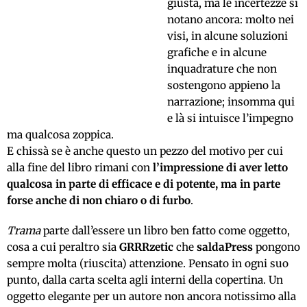
giusta, ma le incertezze si
notano ancora: molto nei
visi, in alcune soluzioni
grafiche e in alcune
inquadrature che non
sostengono appieno la
narrazione; insomma qui
e là si intuisce l’impegno
ma qualcosa zoppica.
E chissà se è anche questo un pezzo del motivo per cui
alla fine del libro rimani con
l’impressione di aver letto
qualcosa in parte di efficace e di potente, ma in parte
forse anche di non chiaro o di furbo
.
Trama
parte dall’essere un libro ben fatto come oggetto,
cosa a cui peraltro sia
GRRRzetic
che
saldaPress
pongono
sempre molta (riuscita) attenzione. Pensato in ogni suo
punto, dalla carta scelta agli interni della copertina. Un
oggetto elegante per un autore non ancora notissimo alla