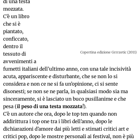
di una testa
mozzata.
C’è un libro
che si è
piantato,
conficcato,
dentro il
Copertina edizione Grrrzetic (2011)
tessuto di
avvenimenti a
fumetti italiani dell’ultimo anno, con una tale incisività
acuta, appariscente e disturbante, che se non lo si
considera e non ce ne si fa un’opinione, ci si sente
disonesti; se non se ne parla, in qualsiasi modo sia ma
sinceramente, si è lasciato un buco pusillanime e che
pesa (
il peso di una testa mozzata
!).
C’è un autore che ora, dopo le top ten quando non
addirittura i top one tra i libri dell’anno, dopo le
dichiarazioni d’amore dai più letti e stimati critici art e
critici pop, dopo le mostre personali ai festival, non è più