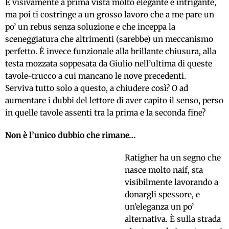
È visivamente a prima vista molto elegante e intrigante,
ma poi ti costringe a un grosso lavoro che a me pare un
po’ un rebus senza soluzione e che inceppa la
sceneggiatura che altrimenti (sarebbe) un meccanismo
perfetto. È invece funzionale alla brillante chiusura, alla
testa mozzata soppesata da Giulio nell’ultima di queste
tavole-trucco a cui mancano le nove precedenti.
Serviva tutto solo a questo, a chiudere così? O ad
aumentare i dubbi del lettore di aver capito il senso, perso
in quelle tavole assenti tra la prima e la seconda fine?
Non è l’unico dubbio che rimane…
R
atigher ha un segno che
nasce molto naif, sta
visibilmente lavorando a
donargli spessore, e
un’eleganza un po’
alternativa. È sulla strada