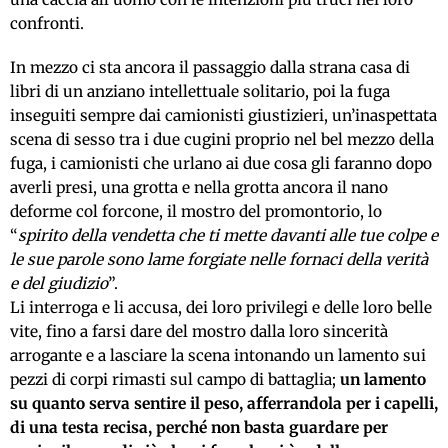
confronti.
In mezzo ci sta ancora il passaggio dalla strana casa di
libri di un anziano intellettuale solitario, poi la fuga
inseguiti sempre dai camionisti giustizieri, un’inaspettata
scena di sesso tra i due cugini proprio nel bel mezzo della
fuga, i camionisti che urlano ai due cosa gli faranno dopo
averli presi, una grotta e nella grotta ancora il nano
deforme col forcone, il mostro del promontorio, lo
“
spirito della vendetta che ti mette davanti alle tue colpe e
le sue parole sono lame forgiate nelle fornaci della verità
e del giudizio
”.
Li interroga e li accusa, dei loro privilegi e delle loro belle
vite, fino a farsi dare del mostro dalla loro sincerità
arrogante e a lasciare la scena intonando un lamento sui
pezzi di corpi rimasti sul campo di battaglia;
un lamento
su quanto serva sentire il peso, afferrandola per i capelli,
di una testa recisa, perché non basta guardare per