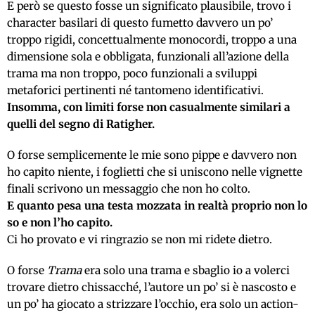
E però se questo fosse un significato plausibile, trovo i
character basilari di questo fumetto davvero un po’
troppo rigidi, concettualmente monocordi, troppo a una
dimensione sola e obbligata, funzionali all’azione della
trama ma non troppo, poco funzionali a sviluppi
metaforici pertinenti né tantomeno identificativi.
Insomma, con limiti forse non casualmente similari a
quelli del segno di Ratigher.
O forse semplicemente le mie sono pippe e davvero non
ho capito niente, i foglietti che si uniscono nelle vignette
finali scrivono un messaggio che non ho colto.
E quanto pesa una testa mozzata in realtà proprio non lo
so e non l’ho capito.
Ci ho provato e vi ringrazio se non mi ridete dietro.
O forse
Trama
era solo una trama e sbaglio io a volerci
trovare dietro chissacché, l’autore un po’ si è nascosto e
un po’ ha giocato a strizzare l’occhio, era solo un action-