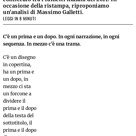
occasione della ristampa, riproponiamo
un'analisi di Massimo Galletti.
LEGGI IN 8 MINUTI
C’è un prima e un dopo. In ogni narrazione, in ogni
sequenza. In mezzo c’è una trama
.
C’è un disegno
in copertina,
ha un prima e
un dopo, in
mezzo ci sta
un forcone a
dividere il
prima e il dopo
della testa del
sottotitolo, il
prima e il dopo