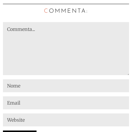
C
OMMENTA: