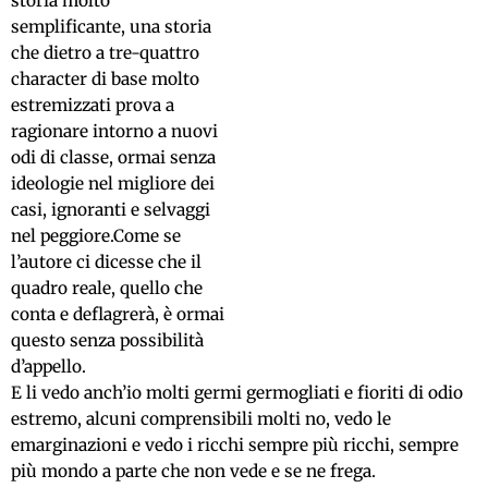
storia molto
semplificante, una storia
che dietro a tre-quattro
character di base molto
estremizzati prova a
ragionare intorno a nuovi
odi di classe, ormai senza
ideologie nel migliore dei
casi, ignoranti e selvaggi
nel peggiore.Come se
l’autore ci dicesse che il
quadro reale, quello che
conta e deflagrerà, è ormai
questo senza possibilità
d’appello.
E li vedo anch’io molti germi germogliati e fioriti di odio
estremo, alcuni comprensibili molti no, vedo le
emarginazioni e vedo i ricchi sempre più ricchi, sempre
più mondo a parte che non vede e se ne frega.