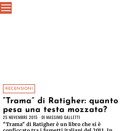
RECENSIONI
“Trama” di Ratigher: quanto
pesa una testa mozzata?
25 NOVEMBRE 2015
DI
MASSIMO GALLETTI
"Trama" di Ratigher è un libro che si è
conficcato tra i fumetti italiani del 2011. In