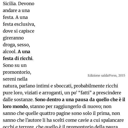
Sicilia. Devono
andare a una
festa. A una
festa esclusiva,
dove si capisce
gireranno
droga, sesso,
alcool.
A una
festa di ricchi
.
Sono su un
promontorio,
Edizione saldaPress, 2015
sereni nella
natura, parlano intimi e sboccati, probabilmente ricchi
pure loro, viziati e arroganti, un po’ “fatti” a prescindere
dalle sostanze.
Sono dentro a una pausa da quello che è il
loro mondo
, stanno per raggiungerlo di nuovo; non
sanno che quelle quattro pagine sono solo il prima, non
sanno che l’autore li ha scelti come cavie a cui spalancare
occhi e terrore, che quello è il promontorio della paura.