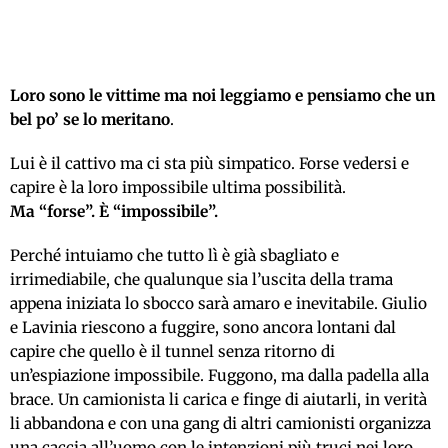
Loro sono le vittime ma noi leggiamo e pensiamo che un
bel po’ se lo meritano
.
Lui è il cattivo ma ci sta più simpatico. Forse vedersi e
capire è la loro impossibile ultima possibilità.
Ma “forse”. È “impossibile”.
Perché intuiamo che tutto lì è già sbagliato e
irrimediabile, che qualunque sia l’uscita della trama
appena iniziata lo sbocco sarà amaro e inevitabile. Giulio
e Lavinia riescono a fuggire, sono ancora lontani dal
capire che quello è il tunnel senza ritorno di
un’espiazione impossibile. Fuggono, ma dalla padella alla
brace. Un camionista li carica e finge di aiutarli, in verità
li abbandona e con una gang di altri camionisti organizza
una caccia all’uomo con le intenzioni più truci nei loro