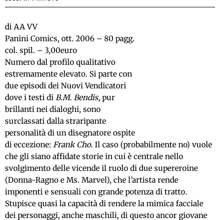
di AA VV
Panini Comics, ott. 2006 – 80 pagg.
col. spil. – 3,00euro
Numero dal profilo qualitativo
estremamente elevato. Si parte con
due episodi dei Nuovi Vendicatori
dove i testi di
B.M. Bendis
, pur
brillanti nei dialoghi, sono
surclassati dalla straripante
personalità di un disegnatore ospite
di eccezione:
Frank Cho
. Il caso (probabilmente no) vuole
che gli siano affidate storie in cui è centrale nello
svolgimento delle vicende il ruolo di due supereroine
(Donna-Ragno e Ms. Marvel), che l’artista rende
imponenti e sensuali con grande potenza di tratto.
Stupisce quasi la capacità di rendere la mimica facciale
dei personaggi, anche maschili, di questo ancor giovane