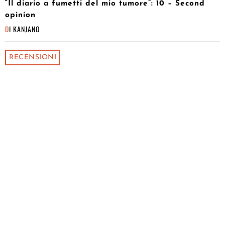
“Il diario a fumetti del mio tumore”: 10 – Second
opinion
DI
KANJANO
RECENSIONI