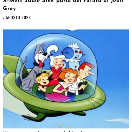
X-Men: Sadie Sink parla del futuro di Jean
Grey
7 AGOSTO 2026