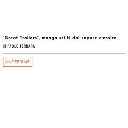
“Great Trailers”, manga sci-fi dal sapore classico
DI
PAOLO FERRARA
ANTEPRIME