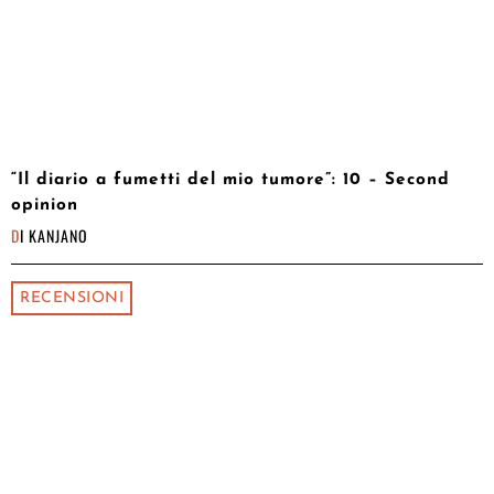
“Il diario a fumetti del mio tumore”: 10 – Second
opinion
DI
KANJANO
RECENSIONI