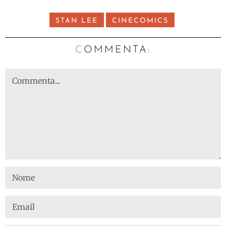
STAN LEE
CINECOMICS
C
OMMENTA: