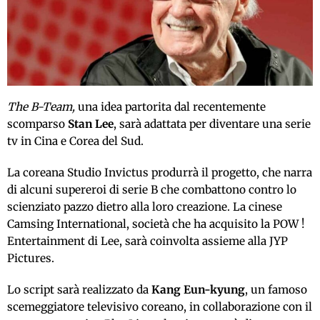
The B-Team,
una idea partorita dal recentemente
scomparso
Stan Lee
, sarà adattata per diventare una serie
tv in Cina e Corea del Sud.
La coreana Studio Invictus produrrà il progetto, che narra
di alcuni supereroi di serie B che combattono contro lo
scienziato pazzo dietro alla loro creazione. La cinese
Camsing International, società che ha acquisito la POW !
Entertainment di Lee, sarà coinvolta assieme alla JYP
Pictures.
Lo script sarà realizzato da
Kang Eun-kyung
, un famoso
scemeggiatore televisivo coreano, in collaborazione con il